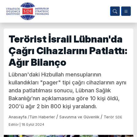
Terörist İsrail Lübnan'da
Çağrı Cihazlarını Patlattı:
Ağır Bilanço
Lübnan'daki Hizbullah mensuplarının
kullandıkları "pager" tipi çağrı cihazlarının aynı
anda patlatılması sonucu, Lübnan Sağlık
Bakanlığı’nın açıklamasına göre 10 kişi öldü,
200'ü ağır 2 bin 800 kişi yaralandı.
/
/
Anasayfa
/
Tüm Haberler
Savunma ve Güvenlik
Terör
SDE
Editör | 18 Eylül 2024