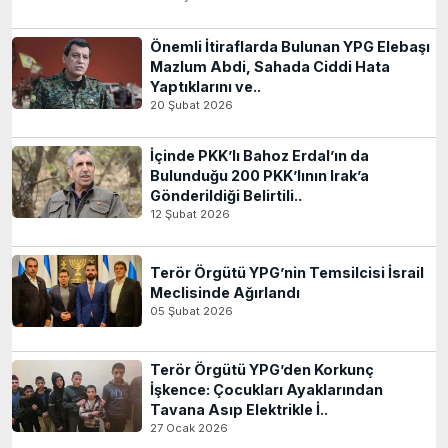
Önemli İtiraflarda Bulunan YPG Elebaşı
Mazlum Abdi, Sahada Ciddi Hata
Yaptıklarını ve..
20 Şubat 2026
İçinde PKK’lı Bahoz Erdal’ın da
Bulunduğu 200 PKK’lının Irak’a
Gönderildiği Belirtili..
12 Şubat 2026
Terör Örgütü YPG’nin Temsilcisi İsrail
Meclisinde Ağırlandı
05 Şubat 2026
Terör Örgütü YPG’den Korkunç
İşkence: Çocukları Ayaklarından
Tavana Asıp Elektrikle İ..
27 Ocak 2026