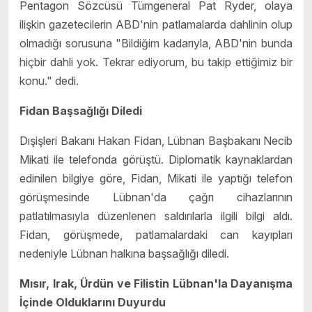
Pentagon Sözcüsü Tümgeneral Pat Ryder, olaya
ilişkin gazetecilerin ABD'nin patlamalarda dahlinin olup
olmadığı sorusuna "Bildiğim kadarıyla, ABD'nin bunda
hiçbir dahli yok. Tekrar ediyorum, bu takip ettiğimiz bir
konu." dedi.
Fidan Başsağlığı Diledi
Dışişleri Bakanı Hakan Fidan, Lübnan Başbakanı Necib
Mikati ile telefonda görüştü. Diplomatik kaynaklardan
edinilen bilgiye göre, Fidan, Mikati ile yaptığı telefon
görüşmesinde Lübnan'da çağrı cihazlarının
patlatılmasıyla düzenlenen saldırılarla ilgili bilgi aldı.
Fidan, görüşmede, patlamalardaki can kayıpları
nedeniyle Lübnan halkına başsağlığı diledi.
Mısır, Irak, Ürdün ve Filistin Lübnan'la Dayanışma
İçinde Olduklarını Duyurdu