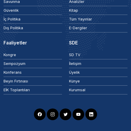
Savunma
Analizler
Güvenlik
Kitap
İç Politika
Tüm Yayınlar
Dış Politika
E-Dergiler
Faaliyetler
SDE
Kongre
SD TV
Sempozyum
İletişim
Konferans
Üyelik
Beyin Fırtınası
Künye
EİK Toplantıları
Kurumsal