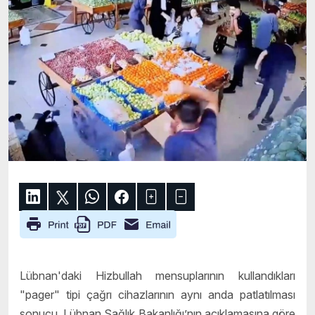
Lübnan'daki Hizbullah mensuplarının kullandıkları
"pager" tipi çağrı cihazlarının aynı anda patlatılması
sonucu, Lübnan Sağlık Bakanlığı’nın açıklamasına göre