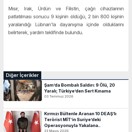
Mısır, Irak, Ürdün ve Filistin, çağrı cihazlarının
patlatılması sonucu 9 kişinin öldüğü, 2 bin 800 kişinin
yaralandığı Lübnan'la dayanışma içinde olduklarını
belirterek, yardım teklifinde bulundu.
Diğer İçerikler
Şam’da Bombalı Saldırı: 9 Ölü, 20
Yaralı; Türkiye’den Sert Kınama
03 Temmuz 2026
Kırmızı Bültenle Aranan 10 DEAŞ’lı
Terörist MİT’in Suriye’deki
Operasyonuyla Yakalana..
23 Mayıs 2026