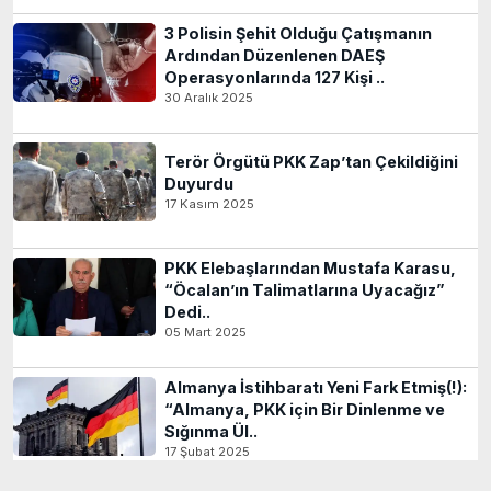
3 Polisin Şehit Olduğu Çatışmanın
Ardından Düzenlenen DAEŞ
Operasyonlarında 127 Kişi ..
30 Aralık 2025
Terör Örgütü PKK Zap’tan Çekildiğini
Duyurdu
17 Kasım 2025
PKK Elebaşlarından Mustafa Karasu,
“Öcalan’ın Talimatlarına Uyacağız”
Dedi..
05 Mart 2025
Almanya İstihbaratı Yeni Fark Etmiş(!):
“Almanya, PKK için Bir Dinlenme ve
Sığınma Ül..
17 Şubat 2025