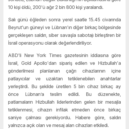
10 kişi öldü, 200'ü ağır 2 bin 800 kişi yaralandı.
Salı günü öğleden sonra yerel saatle 15.45 civarında
Beyrut'un güneyi ve Lübnan'ın diğer birkaç bölgesinde
gerçekleşen saldırı, siber savaşla sabotajı birleştiren bir
İsrail operasyonu olarak değerlendiriliyor.
ABD'li New York Times gazetesinin iddiasına göre
İsrail, Gold Apollo'dan sipariş edilen ve Hizbullah'a
gönderilmesi planlanan çağrı cihazlarının içine
patlayıcılar ve uzaktan tetiklenebilen anahtarlar
yerleştirdi. Bu şekilde üretilen 5 bin cihaz birkaç ay
önce Lübnan’a teslim edildi. Bu düzenekte,
patlamaların Hizbullah liderlerinden gelen bir mesajla
tetiklenmesi, cihazın infilak etmeden önce birkaç
saniye çalması gerekiyordu. Habere göre, saldırı
yalnızca açık olan ve mesaj alan cihazları etkiledi.