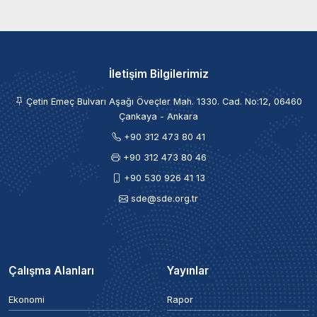
İletişim Bilgilerimiz
Çetin Emeç Bulvarı Aşağı Öveçler Mah. 1330. Cad. No:12, 06460
Çankaya - Ankara
+90 312 473 80 41
+90 312 473 80 46
+90 530 926 41 13
sde@sde.org.tr
Çalışma Alanları
Yayınlar
Ekonomi
Rapor