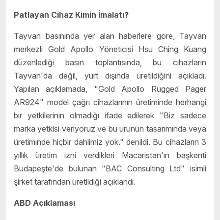
Patlayan Cihaz Kimin İmalatı?
Tayvan basınında yer alan haberlere göre, Tayvan
merkezli Gold Apollo Yöneticisi Hsu Ching Kuang
düzenlediği basın toplantısında, bu cihazların
Tayvan'da değil, yurt dışında üretildiğini açıkladı.
Yapılan açıklamada, "Gold Apollo Rugged Pager
AR924" model çağrı cihazlarının üretiminde herhangi
bir yetkilerinin olmadığı ifade edilerek "Biz sadece
marka yetkisi veriyoruz ve bu ürünün tasarımında veya
üretiminde hiçbir dahlimiz yok." denildi. Bu cihazların 3
yıllık üretim izni verdikleri Macaristan'ın başkenti
Budapeşte'de bulunan "BAC Consulting Ltd" isimli
şirket tarafından üretildiği açıklandı.
ABD Açıklaması