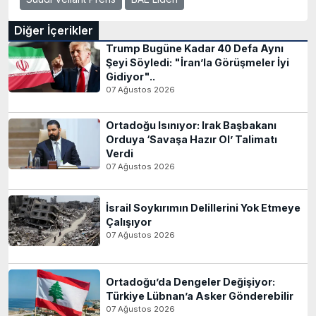
Diğer İçerikler
Trump Bugüne Kadar 40 Defa Aynı
Şeyi Söyledi: "İran’la Görüşmeler İyi
Gidiyor"..
07 Ağustos 2026
Ortadoğu Isınıyor: Irak Başbakanı
Orduya ‘Savaşa Hazır Ol’ Talimatı
Verdi
07 Ağustos 2026
İsrail Soykırımın Delillerini Yok Etmeye
Çalışıyor
07 Ağustos 2026
Ortadoğu’da Dengeler Değişiyor:
Türkiye Lübnan’a Asker Gönderebilir
07 Ağustos 2026