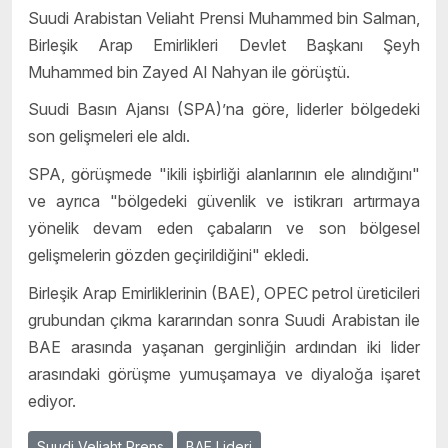
Suudi Arabistan Veliaht Prensi Muhammed bin Salman,
Birleşik Arap Emirlikleri Devlet Başkanı Şeyh
Muhammed bin Zayed Al Nahyan ile görüştü.
Suudi Basın Ajansı (SPA)’na göre, liderler bölgedeki
son gelişmeleri ele aldı.
SPA, görüşmede "ikili işbirliği alanlarının ele alındığını"
ve ayrıca "bölgedeki güvenlik ve istikrarı artırmaya
yönelik devam eden çabaların ve son bölgesel
gelişmelerin gözden geçirildiğini" ekledi.
Birleşik Arap Emirliklerinin (BAE), OPEC petrol üreticileri
grubundan çıkma kararından sonra Suudi Arabistan ile
BAE arasında yaşanan gerginliğin ardından iki lider
arasındaki görüşme yumuşamaya ve diyaloğa işaret
ediyor.
Suudi Veliaht Prens
BAE Lideri