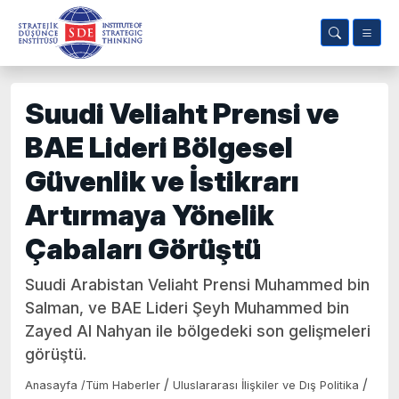
Suudi Veliaht Prensi ve
BAE Lideri Bölgesel
Güvenlik ve İstikrarı
Artırmaya Yönelik
Çabaları Görüştü
Suudi Arabistan Veliaht Prensi Muhammed bin
Salman, ve BAE Lideri Şeyh Muhammed bin
Zayed Al Nahyan ile bölgedeki son gelişmeleri
görüştü.
/
/
Anasayfa
/
Tüm Haberler
Uluslararası İlişkiler ve Dış Politika