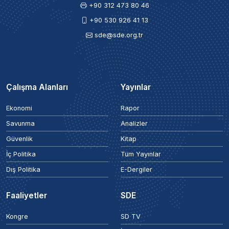
+90 312 473 80 46
+90 530 926 41 13
sde@sde.org.tr
Çalışma Alanları
Yayınlar
Ekonomi
Rapor
Savunma
Analizler
Güvenlik
Kitap
İç Politika
Tüm Yayınlar
Dış Politika
E-Dergiler
Faaliyetler
SDE
Kongre
SD TV