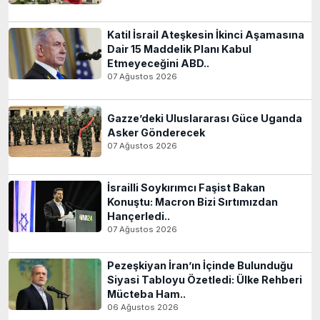
Katil İsrail Ateşkesin İkinci Aşamasına
Dair 15 Maddelik Planı Kabul
Etmeyeceğini ABD..
07 Ağustos 2026
Gazze’deki Uluslararası Güce Uganda
Asker Gönderecek
07 Ağustos 2026
İsrailli Soykırımcı Faşist Bakan
Konuştu: Macron Bizi Sırtımızdan
Hançerledi..
07 Ağustos 2026
Pezeşkiyan İran’ın İçinde Bulunduğu
Siyasi Tabloyu Özetledi: Ülke Rehberi
Mücteba Ham..
06 Ağustos 2026