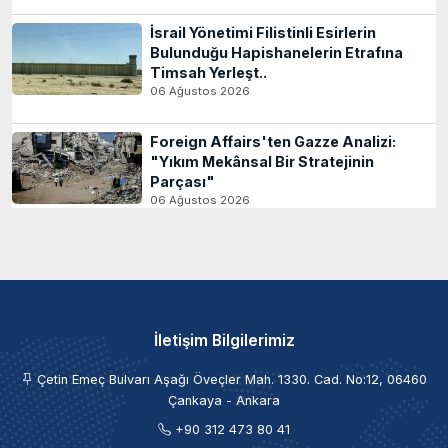
İsrail Yönetimi Filistinli Esirlerin
Bulunduğu Hapishanelerin Etrafına
Timsah Yerleşt..
06 Ağustos 2026
Foreign Affairs'ten Gazze Analizi:
"Yıkım Mekânsal Bir Stratejinin
Parçası"
06 Ağustos 2026
İletişim Bilgilerimiz
Çetin Emeç Bulvarı Aşağı Öveçler Mah. 1330. Cad. No:12, 06460
Çankaya - Ankara
+90 312 473 80 41