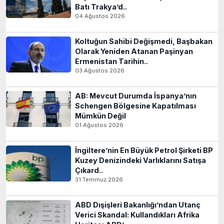
Batı Trakya’d..
04 Ağustos 2026
Koltuğun Sahibi Değişmedi, Başbakan
Olarak Yeniden Atanan Paşinyan
Ermenistan Tarihin..
03 Ağustos 2026
AB: Mevcut Durumda İspanya’nın
Schengen Bölgesine Kapatılması
Mümkün Değil
01 Ağustos 2026
İngiltere’nin En Büyük Petrol Şirketi BP
Kuzey Denizindeki Varlıklarını Satışa
Çıkard..
31 Temmuz 2026
ABD Dışişleri Bakanlığı’ndan Utanç
Verici Skandal: Kullandıkları Afrika