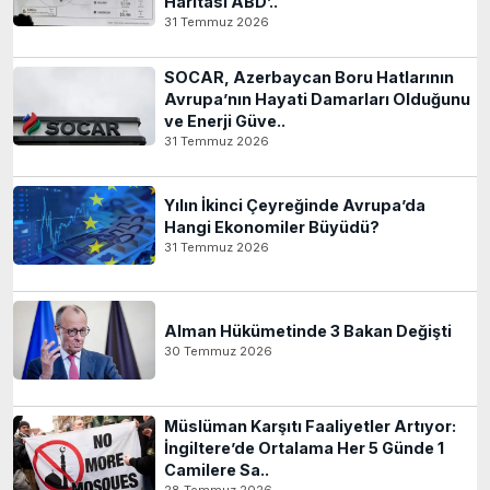
Haritası ABD’..
31 Temmuz 2026
SOCAR, Azerbaycan Boru Hatlarının
Avrupa’nın Hayati Damarları Olduğunu
ve Enerji Güve..
31 Temmuz 2026
Yılın İkinci Çeyreğinde Avrupa’da
Hangi Ekonomiler Büyüdü?
31 Temmuz 2026
Alman Hükümetinde 3 Bakan Değişti
30 Temmuz 2026
Müslüman Karşıtı Faaliyetler Artıyor:
İngiltere’de Ortalama Her 5 Günde 1
Camilere Sa..
28 Temmuz 2026