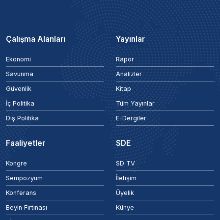
Çalışma Alanları
Yayınlar
Ekonomi
Rapor
Savunma
Analizler
Güvenlik
Kitap
İç Politika
Tüm Yayınlar
Dış Politika
E-Dergiler
Faaliyetler
SDE
Kongre
SD TV
Sempozyum
İletişim
Konferans
Üyelik
Beyin Fırtınası
Künye