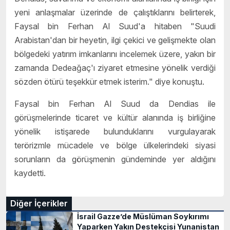
yeni anlaşmalar üzerinde de çalıştıklarını belirterek,
Faysal bin Ferhan Al Suud'a hitaben "Suudi
Arabistan'dan bir heyetin, ilgi çekici ve gelişmekte olan
bölgedeki yatırım imkanlarını incelemek üzere, yakın bir
zamanda Dedeağaç'ı ziyaret etmesine yönelik verdiği
sözden ötürü teşekkür etmek isterim." diye konuştu.
Faysal bin Ferhan Al Suud da Dendias ile
görüşmelerinde ticaret ve kültür alanında iş birliğine
yönelik istişarede bulunduklarını vurgulayarak
terörizmle mücadele ve bölge ülkelerindeki siyasi
sorunların da görüşmenin gündeminde yer aldığını
kaydetti. ​​​​​​​
Diğer İçerikler
İsrail Gazze’de Müslüman Soykırımı
Yaparken Yakın Destekçisi Yunanistan