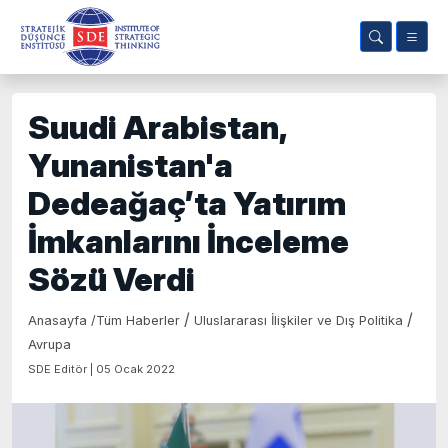
Suudi Arabistan,
Yunanistan'a
Dedeağaç’ta Yatırım
İmkanlarını İnceleme
Sözü Verdi
/
/
Anasayfa
/
Tüm Haberler
Uluslararası İlişkiler ve Dış Politika
Avrupa
SDE Editör | 05 Ocak 2022