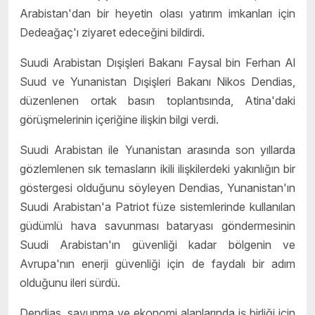
Arabistan'dan bir heyetin olası yatırım imkanları için
Dedeağaç'ı ziyaret edeceğini bildirdi.
Suudi Arabistan Dışişleri Bakanı Faysal bin Ferhan Al
Suud ve
Yunanistan
Dışişleri Bakanı Nikos Dendias,
düzenlenen ortak basın toplantısında, Atina'daki
görüşmelerinin içeriğine ilişkin bilgi verdi.
Suudi Arabistan ile
Yunanistan
arasında son yıllarda
gözlemlenen sık temasların ikili ilişkilerdeki yakınlığın bir
göstergesi olduğunu söyleyen Dendias,
Yunanistan
'ın
Suudi Arabistan'a Patriot füze sistemlerinde kullanılan
güdümlü hava savunması bataryası göndermesinin
Suudi Arabistan'ın güvenliği kadar bölgenin ve
Avrupa'nın enerji güvenliği için de faydalı bir adım
olduğunu ileri sürdü.
Dendias, savunma ve ekonomi alanlarında iş birliği için