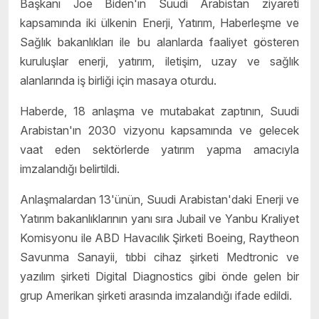
Başkanı Joe Biden'ın Suudi Arabistan ziyareti
kapsamında iki ülkenin Enerji, Yatırım, Haberleşme ve
Sağlık bakanlıkları ile bu alanlarda faaliyet gösteren
kuruluşlar enerji, yatırım, iletişim, uzay ve sağlık
alanlarında iş birliği için masaya oturdu.
Haberde, 18 anlaşma ve mutabakat zaptının, Suudi
Arabistan'ın 2030 vizyonu kapsamında ve gelecek
vaat eden sektörlerde yatırım yapma amacıyla
imzalandığı belirtildi.
Anlaşmalardan 13'ünün, Suudi Arabistan'daki Enerji ve
Yatırım bakanlıklarının yanı sıra Jubail ve Yanbu Kraliyet
Komisyonu ile ABD Havacılık Şirketi Boeing, Raytheon
Savunma Sanayii, tıbbi cihaz şirketi Medtronic ve
yazılım şirketi Digital Diagnostics gibi önde gelen bir
grup Amerikan şirketi arasında imzalandığı ifade edildi.