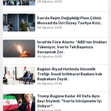
08 Ağustos 2026
İran’da Rejim Değişikliği Planı Çöktü:
Mossad’da Üst Düzey Tasfiye Krizi..
08 Ağustos 2026
İsrail’de Füze Alarmı: “ABD’nin Stokları
Tükeniyor, İran’la Tek Başımıza
Savaşmak Zor..
08 Ağustos 2026
Bağdat-Riyad Hattında Güvenlik
Trafiği: Suudi İstihbarat Başkanı Irak
Başbakanı Zeydi..
08 Ağustos 2026
Trump Bugüne Kadar 40 Defa Aynı
Şeyi Söyledi: "İran’la Görüşmeler İyi
Gidiyor"..
07 Ağustos 2026