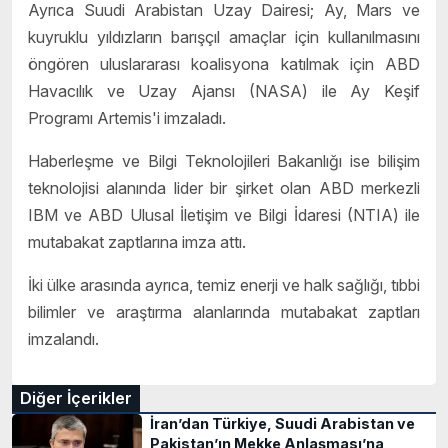
Ayrıca Suudi Arabistan Uzay Dairesi; Ay, Mars ve
kuyruklu yıldızların barışçıl amaçlar için kullanılmasını
öngören uluslararası koalisyona katılmak için ABD
Havacılık ve Uzay Ajansı (NASA) ile Ay Keşif
Programı Artemis'i imzaladı.
Haberleşme ve Bilgi Teknolojileri Bakanlığı ise bilişim
teknolojisi alanında lider bir şirket olan ABD merkezli
IBM ve ABD Ulusal İletişim ve Bilgi İdaresi (NTIA) ile
mutabakat zaptlarına imza attı.
İki ülke arasında ayrıca, temiz enerji ve halk sağlığı, tıbbi
bilimler ve araştırma alanlarında mutabakat zaptları
imzalandı.
Diğer İçerikler
İran’dan Türkiye, Suudi Arabistan ve
Pakistan’ın Mekke Anlaşması’na