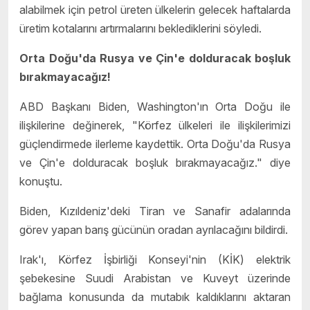
alabilmek için petrol üreten ülkelerin gelecek haftalarda
üretim kotalarını artırmalarını beklediklerini söyledi.
Orta Doğu'da Rusya ve Çin'e dolduracak boşluk
bırakmayacağız!
ABD Başkanı Biden, Washington'ın Orta Doğu ile
ilişkilerine değinerek, "Körfez ülkeleri ile ilişkilerimizi
güçlendirmede ilerleme kaydettik. Orta Doğu'da Rusya
ve Çin'e dolduracak boşluk bırakmayacağız." diye
konuştu.
Biden, Kızıldeniz'deki Tiran ve Sanafir adalarında
görev yapan barış gücünün oradan ayrılacağını bildirdi.
Irak'ı, Körfez İşbirliği Konseyi'nin (KİK) elektrik
şebekesine Suudi Arabistan ve Kuveyt üzerinde
bağlama konusunda da mutabık kaldıklarını aktaran