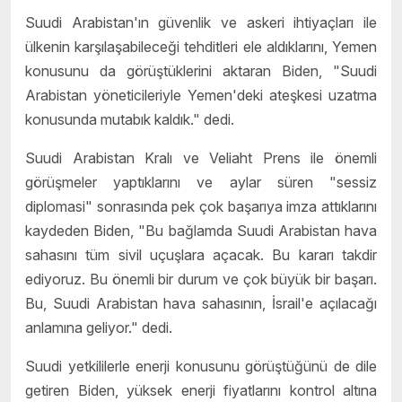
Suudi Arabistan'ın güvenlik ve askeri ihtiyaçları ile
ülkenin karşılaşabileceği tehditleri ele aldıklarını, Yemen
konusunu da görüştüklerini aktaran Biden, "Suudi
Arabistan yöneticileriyle Yemen'deki ateşkesi uzatma
konusunda mutabık kaldık." dedi.
Suudi Arabistan Kralı ve Veliaht Prens ile önemli
görüşmeler yaptıklarını ve aylar süren "sessiz
diplomasi" sonrasında pek çok başarıya imza attıklarını
kaydeden Biden, "Bu bağlamda Suudi Arabistan hava
sahasını tüm sivil uçuşlara açacak. Bu kararı takdir
ediyoruz. Bu önemli bir durum ve çok büyük bir başarı.
Bu, Suudi Arabistan hava sahasının, İsrail'e açılacağı
anlamına geliyor." dedi.
Suudi yetkililerle enerji konusunu görüştüğünü de dile
getiren Biden, yüksek enerji fiyatlarını kontrol altına