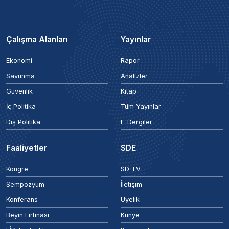
Çalışma Alanları
Yayınlar
Ekonomi
Rapor
Savunma
Analizler
Güvenlik
Kitap
İç Politika
Tüm Yayınlar
Dış Politika
E-Dergiler
Faaliyetler
SDE
Kongre
SD TV
Sempozyum
İletişim
Konferans
Üyelik
Beyin Fırtınası
Künye