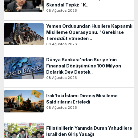
Skandal Tepki: "K..
08 Ağustos 2026
Yemen Ordusundan Husilere Kapsamlı
Misilleme Operasyonu: "Gerekirse
Tereddüt Etmeden ..
08 Ağustos 2026
Dünya Bankası'ndan Suriye'nin
Finansal Dönüşümüne 100 Milyon
Dolarlık Dev Destek..
08 Ağustos 2026
Irak’taki İslami Direniş Misilleme
Saldırılarını Erteledi
08 Ağustos 2026
Filistinlilerin Yanında Duran Yahudilere
İsrail’den Giriş Yasağı