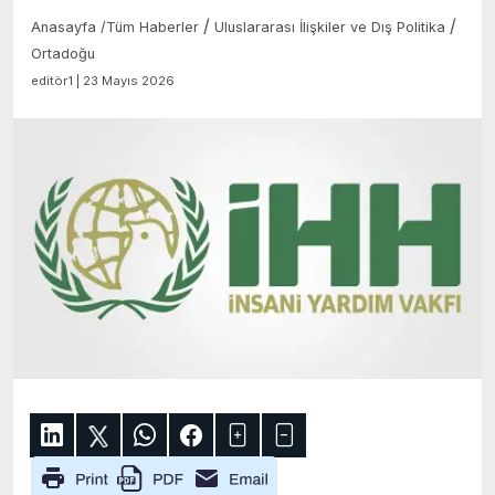
/
/
Anasayfa
/
Tüm Haberler
Uluslararası İlişkiler ve Dış Politika
Ortadoğu
editör1 | 23 Mayıs 2026