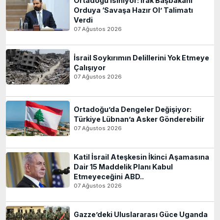
Ortadoğu Isınıyor: Irak Başbakanı
Orduya ‘Savaşa Hazır Ol’ Talimatı
Verdi
07 Ağustos 2026
İsrail Soykırımın Delillerini Yok Etmeye
Çalışıyor
07 Ağustos 2026
Ortadoğu’da Dengeler Değişiyor:
Türkiye Lübnan’a Asker Gönderebilir
07 Ağustos 2026
Katil İsrail Ateşkesin İkinci Aşamasına
Dair 15 Maddelik Planı Kabul
Etmeyeceğini ABD..
07 Ağustos 2026
Gazze’deki Uluslararası Güce Uganda