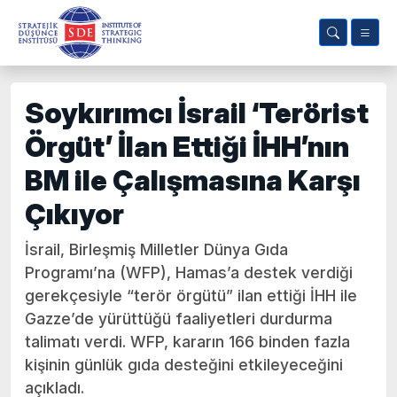
Soykırımcı İsrail ‘Terörist
Örgüt’ İlan Ettiği İHH’nın
BM ile Çalışmasına Karşı
Çıkıyor
İsrail, Birleşmiş Milletler Dünya Gıda
Programı’na (WFP), Hamas’a destek verdiği
gerekçesiyle “terör örgütü” ilan ettiği İHH ile
Gazze’de yürüttüğü faaliyetleri durdurma
talimatı verdi. WFP, kararın 166 binden fazla
kişinin günlük gıda desteğini etkileyeceğini
açıkladı.