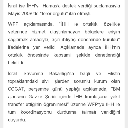
İsrail ise İHH’yi, Hamas’a destek verdiği suçlamasıyla
Mayıs 2008’de “terör örgütü” ilan etmişti.
WFP açıklamasında, “İHH ile ortaklık, özellikle
yeterince hizmet ulaştırılamayan bölgelere erişim
sağlamak amacıyla, aşırı ihtiyaç döneminde kuruldu”
ifadelerine yer verildi. Açıklamada ayrıca İHH’nin
ortaklık öncesinde kapsamlı şekilde denetlendiği
belirtildi.
İsrail Savunma Bakanlığı’na bağlı ve Filistin
topraklarındaki sivil işlerden sorumlu kurum olan
COGAT, perşembe günü yaptığı açıklamada, “BM
ajansının Gazze Şeridi içinde İHH kuruluşuna yakıt
transfer ettiğinin öğrenilmesi” üzerine WFP’ye İHH ile
tüm koordinasyonu durdurma talimatı verildiğini
duyurdu.