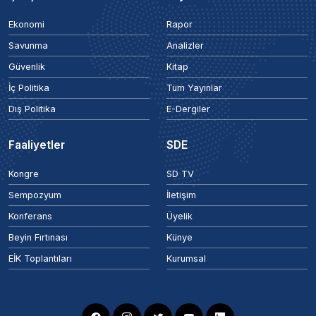
Ekonomi
Rapor
Savunma
Analizler
Güvenlik
Kitap
İç Politika
Tüm Yayınlar
Dış Politika
E-Dergiler
Faaliyetler
SDE
Kongre
SD TV
Sempozyum
İletişim
Konferans
Üyelik
Beyin Fırtınası
Künye
EİK Toplantıları
Kurumsal