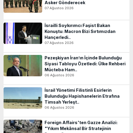
Asker Gönderecek
07 Ağustos 2026
İsrailli Soykırımcı Faşist Bakan
Konuştu: Macron Bizi Sırtımızdan
Hançerledi..
07 Ağustos 2026
Pezeşkiyan İran’ın İçinde Bulunduğu
Siyasi Tabloyu Özetledi: Ülke Rehberi
Mücteba Ham..
06 Ağustos 2026
İsrail Yönetimi Filistinli Esirlerin
Bulunduğu Hapishanelerin Etrafına
Timsah Yerleşt..
06 Ağustos 2026
Foreign Affairs'ten Gazze Analizi:
"Yıkım Mekânsal Bir Stratejinin