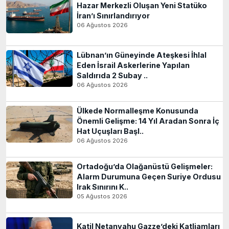
Hazar Merkezli Oluşan Yeni Statüko
İran’ı Sınırlandırıyor
06 Ağustos 2026
Lübnan’ın Güneyinde Ateşkesi İhlal
Eden İsrail Askerlerine Yapılan
Saldırıda 2 Subay ..
06 Ağustos 2026
Ülkede Normalleşme Konusunda
Önemli Gelişme: 14 Yıl Aradan Sonra İç
Hat Uçuşları Başl..
06 Ağustos 2026
Ortadoğu’da Olağanüstü Gelişmeler:
Alarm Durumuna Geçen Suriye Ordusu
Irak Sınırını K..
05 Ağustos 2026
Katil Netanyahu Gazze’deki Katliamları