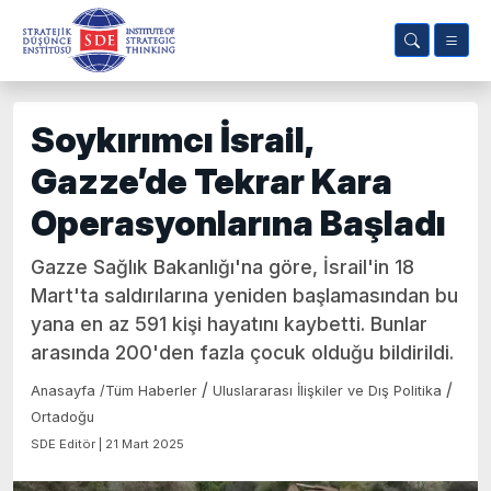
Soykırımcı İsrail,
Gazze’de Tekrar Kara
Operasyonlarına Başladı
Gazze Sağlık Bakanlığı'na göre, İsrail'in 18
Mart'ta saldırılarına yeniden başlamasından bu
yana en az 591 kişi hayatını kaybetti. Bunlar
arasında 200'den fazla çocuk olduğu bildirildi.
/
/
Anasayfa
/
Tüm Haberler
Uluslararası İlişkiler ve Dış Politika
Ortadoğu
SDE Editör | 21 Mart 2025