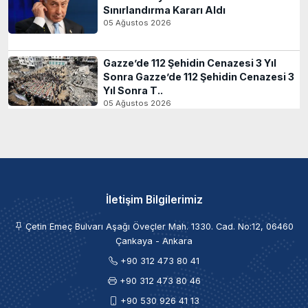
Sınırlandırma Kararı Aldı
05 Ağustos 2026
Gazze’de 112 Şehidin Cenazesi 3 Yıl
Sonra Gazze’de 112 Şehidin Cenazesi 3
Yıl Sonra T..
05 Ağustos 2026
İletişim Bilgilerimiz
Çetin Emeç Bulvarı Aşağı Öveçler Mah. 1330. Cad. No:12, 06460
Çankaya - Ankara
+90 312 473 80 41
+90 312 473 80 46
+90 530 926 41 13