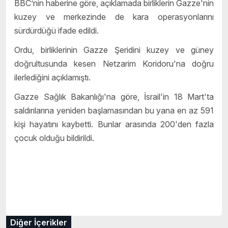
BBC’nin haberine göre, açıklamada birliklerin Gazze'nin
kuzey ve merkezinde de kara operasyonlarını
sürdürdüğü ifade edildi.
Ordu, birliklerinin Gazze Şeridini kuzey ve güney
doğrultusunda kesen Netzarim Koridoru'na doğru
ilerlediğini açıklamıştı.
Gazze Sağlık Bakanlığı'na göre, İsrail'in 18 Mart'ta
saldırılarına yeniden başlamasından bu yana en az 591
kişi hayatını kaybetti. Bunlar arasında 200'den fazla
çocuk olduğu bildirildi.
Diğer İçerikler