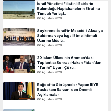
İsrail Yönetimi Filistinli Esirlerin
Bulunduğu Hapishanelerin Etrafına
Timsah Yerleşt..
06 Ağustos 2026
Soykırımcı İsrail’in Mescid-i Aksa’ya
Saldırma veya İşgal Etme İhtimali
Üzerine Müslü..
06 Ağustos 2026
20 İslam Ülkesinin Amman’daki
Toplantısı Sonrası Hakan Fidan’dan
"Tarihi" Uyarı: Çözü..
06 Ağustos 2026
Bağdat’ta Görüşmeler Yapan IKYB
Başbakanı Barzani’den Önemli
Açıklamalar
06 Ağustos 2026