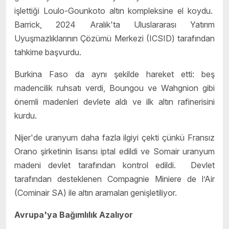
işlettiği Loulo-Gounkoto altın kompleksine el koydu.
Barrick, 2024 Aralık'ta Uluslararası Yatırım
Uyuşmazlıklarının Çözümü Merkezi (ICSID) tarafından
tahkime başvurdu.
Burkina Faso da aynı şekilde hareket etti: beş
madencilik ruhsatı verdi, Boungou ve Wahgnion gibi
önemli madenleri devlete aldı ve ilk altın rafinerisini
kurdu.
Nijer'de uranyum daha fazla ilgiyi çekti çünkü Fransız
Orano şirketinin lisansı iptal edildi ve Somair uranyum
madeni devlet tarafından kontrol edildi. Devlet
tarafından desteklenen Compagnie Miniere de l’Air
(Cominair SA) ile altın aramaları genişletiliyor.
Avrupa'ya Bağımlılık Azalıyor