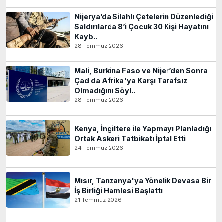
Nijerya’da Silahlı Çetelerin Düzenlediği
Saldırılarda 8’i Çocuk 30 Kişi Hayatını
Kayb..
28 Temmuz 2026
Mali, Burkina Faso ve Nijer’den Sonra
Çad da Afrika'ya Karşı Tarafsız
Olmadığını Söyl..
28 Temmuz 2026
Kenya, İngiltere ile Yapmayı Planladığı
Ortak Askeri Tatbikatı İptal Etti
24 Temmuz 2026
Mısır, Tanzanya'ya Yönelik Devasa Bir
İş Birliği Hamlesi Başlattı
21 Temmuz 2026