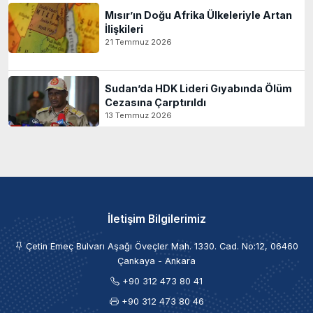
Mısır’ın Doğu Afrika Ülkeleriyle Artan
İlişkileri
21 Temmuz 2026
Sudan’da HDK Lideri Gıyabında Ölüm
Cezasına Çarptırıldı
13 Temmuz 2026
İletişim Bilgilerimiz
Çetin Emeç Bulvarı Aşağı Öveçler Mah. 1330. Cad. No:12, 06460
Çankaya - Ankara
+90 312 473 80 41
+90 312 473 80 46