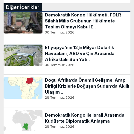
Diğer İçerikler
Demokratik Kongo Hükümeti, FDLR
Silahlı Milis Grubunun Hükümete
Teslim Olmayı Kabul E..
30 Temmuz 2026
Etiyopya’nın 12,5 Milyar Dolarlık
Havaalanı, ABD ve Çin Arasında
Afrika’daki Son Yatı..
30 Temmuz 2026
Doğu Afrika’da Önemli Gelişme: Arap
Birliği Krizlerle Boğuşan Sudan’da Akıllı
Ulaşım ..
28 Temmuz 2026
Demokratik Kongo ile İsrail Arasında
Kudüs’te Diplomatik Anlaşma
28 Temmuz 2026