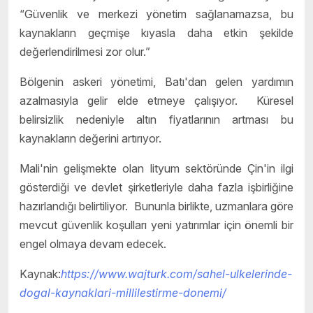
“Güvenlik ve merkezi yönetim sağlanamazsa, bu
kaynakların geçmişe kıyasla daha etkin şekilde
değerlendirilmesi zor olur.”
Bölgenin askeri yönetimi, Batı'dan gelen yardımın
azalmasıyla gelir elde etmeye çalışıyor. Küresel
belirsizlik nedeniyle altın fiyatlarının artması bu
kaynakların değerini artırıyor.
Mali'nin gelişmekte olan lityum sektöründe Çin'in ilgi
gösterdiği ve devlet şirketleriyle daha fazla işbirliğine
hazırlandığı belirtiliyor. Bununla birlikte, uzmanlara göre
mevcut güvenlik koşulları yeni yatırımlar için önemli bir
engel olmaya devam edecek.
Kaynak:
https://www.wajturk.com/sahel-ulkelerinde-
dogal-kaynaklari-millilestirme-donemi/