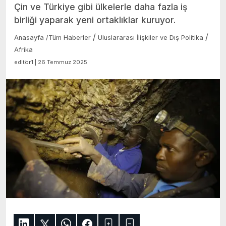
Çin ve Türkiye gibi ülkelerle daha fazla iş
birliği yaparak yeni ortaklıklar kuruyor.
/
/
Anasayfa
/
Tüm Haberler
Uluslararası İlişkiler ve Dış Politika
Afrika
editör1 | 26 Temmuz 2025