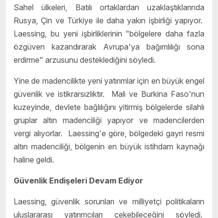
Sahel ülkeleri, Batılı ortaklardan uzaklaştıklarında
Rusya, Çin ve Türkiye ile daha yakın işbirliği yapıyor.
Laessing, bu yeni işbirliklerinin "bölgelere daha fazla
özgüven kazandırarak Avrupa'ya bağımlılığı sona
erdirme" arzusunu desteklediğini söyledi.
Yine de madencilikte yeni yatırımlar için en büyük engel
güvenlik ve istikrarsızlıktır. Mali ve Burkina Faso'nun
kuzeyinde, devlete bağlılığını yitirmiş bölgelerde silahlı
gruplar altın madenciliği yapıyor ve madencilerden
vergi alıyorlar. Laessing'e göre, bölgedeki gayri resmi
altın madenciliği, bölgenin en büyük istihdam kaynağı
haline geldi.
Güvenlik Endişeleri Devam Ediyor
Laessing, güvenlik sorunları ve milliyetçi politikaların
uluslararası yatırımcıları çekebileceğini söyledi.