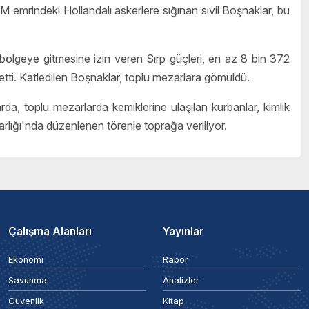
BM emrindeki Hollandalı askerlere sığınan sivil Boşnaklar, bu
bölgeye gitmesine izin veren Sırp güçleri, en az 8 bin 372
etti. Katledilen Boşnaklar, toplu mezarlara gömüldü.
rda, toplu mezarlarda kemiklerine ulaşılan kurbanlar, kimlik
rlığı'nda düzenlenen törenle toprağa veriliyor.
Çalışma Alanları
Yayınlar
Ekonomi
Rapor
Savunma
Analizler
Güvenlik
Kitap