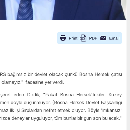
 "RS bağımsız bir devlet olacak çünkü Bosna Hersek çatısı
ı olamayız." ifadesine yer verdi.
 işaret eden Dodik, "Fakat Bosna Hersek'tekiler, Kuzey
men böyle düşünmüyor. (Bosna Hersek Devlet Başkanlığı
z ilk işi Sırplardan nefret etmek oluyor. Böyle 'imkansız'
rimizde deneyler uyguluyor, tüm bunlar bir gün son bulacak."