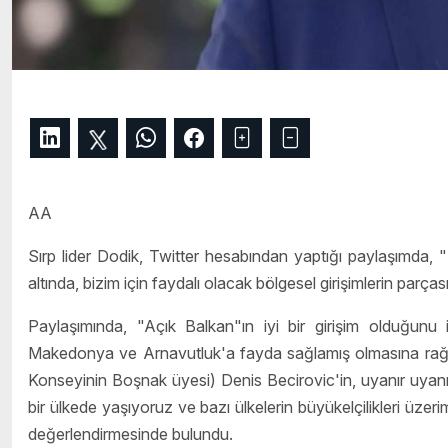
AA
Sırp lider Dodik, Twitter hesabından yaptığı paylaşımda,
altında, bizim için faydalı olacak bölgesel girişimlerin parças
Paylaşımında, "Açık Balkan"ın iyi bir girişim olduğunu
Makedonya ve Arnavutluk'a fayda sağlamış olmasına rağ
Konseyinin Boşnak üyesi) Denis Becirovic'in, uyanır uyanma
bir ülkede yaşıyoruz ve bazı ülkelerin büyükelçilikleri üze
değerlendirmesinde bulundu.