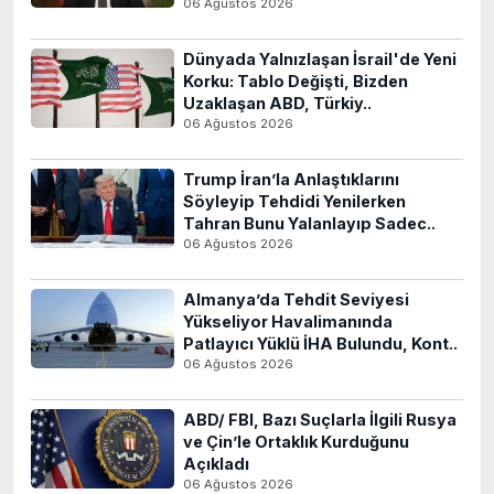
06 Ağustos 2026
Dünyada Yalnızlaşan İsrail'de Yeni
Korku: Tablo Değişti, Bizden
Uzaklaşan ABD, Türkiy..
06 Ağustos 2026
Trump İran’la Anlaştıklarını
Söyleyip Tehdidi Yenilerken
Tahran Bunu Yalanlayıp Sadec..
06 Ağustos 2026
Almanya’da Tehdit Seviyesi
Yükseliyor Havalimanında
Patlayıcı Yüklü İHA Bulundu, Kont..
06 Ağustos 2026
ABD/ FBI, Bazı Suçlarla İlgili Rusya
ve Çin’le Ortaklık Kurduğunu
Açıkladı
06 Ağustos 2026