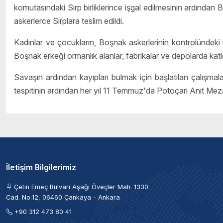
komutasındaki Sırp birliklerince işgal edilmesinin ardından 
askerlerce Sırplara teslim edildi.
Kadınlar ve çocukların, Boşnak askerlerinin kontrolündeki 
Boşnak erkeği ormanlık alanlar, fabrikalar ve depolarda katl
Savaşın ardından kayıpları bulmak için başlatılan çalışmala
tespitinin ardından her yıl 11 Temmuz'da Potoçari Anıt Meza
İletişim Bilgilerimiz
Çetin Emeç Bulvarı Aşağı Öveçler Mah. 1330.
Cad. No:12, 06460 Çankaya - Ankara
+90 312 473 80 41