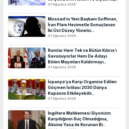
07 Ağustos 2026
Mossad’ın Yeni Başkanı Goffman,
İran Planı Hezimetle Sonuçlanan
İki Üst Düzey Yönetic..
07 Ağustos 2026
Rumlar Hem Tek ve Bütün Kıbrıs’ı
Savunuyorlar Hem De Adayı
Bölen Mayınları Kaldırmayı..
07 Ağustos 2026
İspanya’ya Karşı Organize Edilen
Göçmen İstilası 2030 Dünya
Kupasını Etkileyebilir..
07 Ağustos 2026
İngiltere Mahkemesi Siyonizm
Karşıtlığının Suç Olmadığına,
Aksine Yasa ile Korunan Bi..