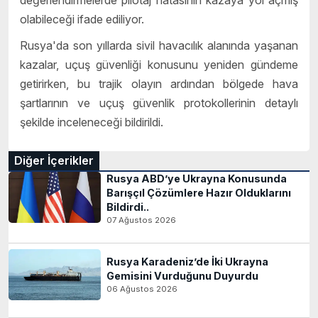
olabileceği ifade ediliyor.
Rusya'da son yıllarda sivil havacılık alanında yaşanan
kazalar, uçuş güvenliği konusunu yeniden gündeme
getirirken, bu trajik olayın ardından bölgede hava
şartlarının ve uçuş güvenlik protokollerinin detaylı
şekilde inceleneceği bildirildi.
Diğer İçerikler
Rusya ABD’ye Ukrayna Konusunda
Barışçıl Çözümlere Hazır Olduklarını
Bildirdi..
07 Ağustos 2026
Rusya Karadeniz’de İki Ukrayna
Gemisini Vurduğunu Duyurdu
06 Ağustos 2026