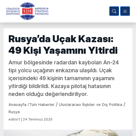
Rusya’da Uçak Kazası:
49 Kişi Yaşamını Yitirdi
Amur bölgesinde radardan kaybolan An-24
tipi yolcu uçağının enkazına ulaşıldı. Uçak
içerisindeki 49 kişinin tamamının yaşamını
yitirdiği bildirildi. Kazaya pilotaj hatasının
neden olduğu değerlendiriliyor.
/
/
Anasayfa
/
Tüm Haberler
Uluslararası İlişkiler ve Dış Politika
Rusya
editör1 | 24 Temmuz 2025