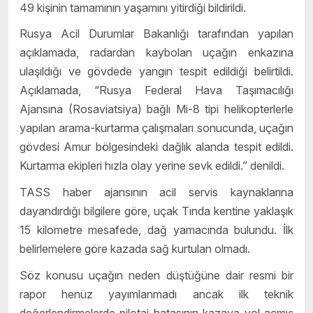
49 kişinin tamamının yaşamını yitirdiği bildirildi.
Rusya Acil Durumlar Bakanlığı tarafından yapılan
açıklamada, radardan kaybolan uçağın enkazına
ulaşıldığı ve gövdede yangın tespit edildiği belirtildi.
Açıklamada, “Rusya Federal Hava Taşımacılığı
Ajansına (Rosaviatsiya) bağlı Mi-8 tipi helikopterlerle
yapılan arama-kurtarma çalışmaları sonucunda, uçağın
gövdesi Amur bölgesindeki dağlık alanda tespit edildi.
Kurtarma ekipleri hızla olay yerine sevk edildi.” denildi.
TASS haber ajansının acil servis kaynaklarına
dayandırdığı bilgilere göre, uçak Tında kentine yaklaşık
15 kilometre mesafede, dağ yamacında bulundu. İlk
belirlemelere göre kazada sağ kurtulan olmadı.
Söz konusu uçağın neden düştüğüne dair resmi bir
rapor henüz yayımlanmadı ancak ilk teknik
değerlendirmelerde pilotaj hatasının kazaya yol açmış