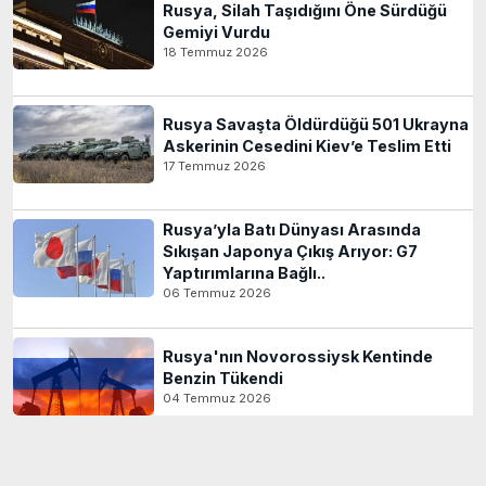
Rusya, Silah Taşıdığını Öne Sürdüğü
Gemiyi Vurdu
18 Temmuz 2026
Rusya Savaşta Öldürdüğü 501 Ukrayna
Askerinin Cesedini Kiev’e Teslim Etti
17 Temmuz 2026
Rusya’yla Batı Dünyası Arasında
Sıkışan Japonya Çıkış Arıyor: G7
Yaptırımlarına Bağlı..
06 Temmuz 2026
Rusya'nın Novorossiysk Kentinde
Benzin Tükendi
04 Temmuz 2026