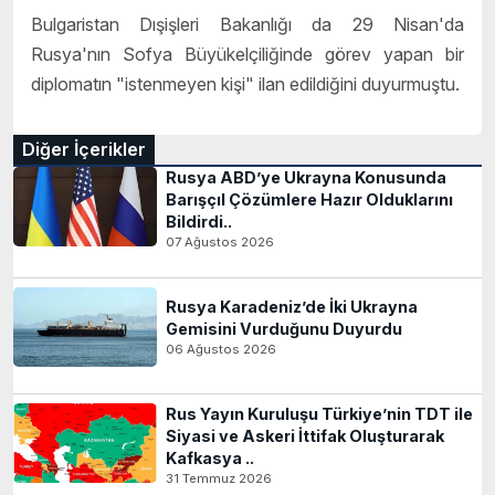
Bulgaristan Dışişleri Bakanlığı da 29 Nisan'da
Rusya'nın Sofya Büyükelçiliğinde görev yapan bir
diplomatın "istenmeyen kişi" ilan edildiğini duyurmuştu.
Diğer İçerikler
Rusya ABD’ye Ukrayna Konusunda
Barışçıl Çözümlere Hazır Olduklarını
Bildirdi..
07 Ağustos 2026
Rusya Karadeniz’de İki Ukrayna
Gemisini Vurduğunu Duyurdu
06 Ağustos 2026
Rus Yayın Kuruluşu Türkiye’nin TDT ile
Siyasi ve Askeri İttifak Oluşturarak
Kafkasya ..
31 Temmuz 2026