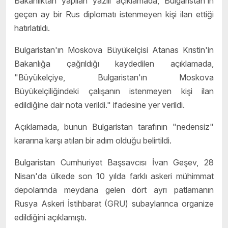
Bakanlıktan yapılan yazılı açıklamada, Bulgaristan'ın
geçen ay bir Rus diplomatı istenmeyen kişi ilan ettiği
hatırlatıldı.
Bulgaristan'ın Moskova Büyükelçisi Atanas Krıstin'in
Bakanlığa çağrıldığı kaydedilen açıklamada,
"Büyükelçiye, Bulgaristan'ın Moskova
Büyükelçiliğindeki çalışanın istenmeyen kişi ilan
edildiğine dair nota verildi." ifadesine yer verildi.
Açıklamada, bunun Bulgaristan tarafının "nedensiz"
kararına karşı atılan bir adım olduğu belirtildi.
Bulgaristan Cumhuriyet Başsavcısı İvan Geşev, 28
Nisan'da ülkede son 10 yılda farklı askeri mühimmat
depolarında meydana gelen dört ayrı patlamanın
Rusya Askeri İstihbarat (GRU) subaylarınca organize
edildiğini açıklamıştı.