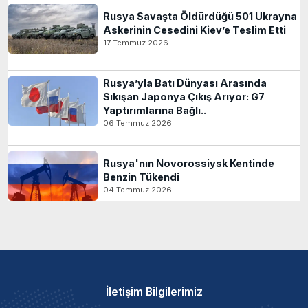
Rusya Savaşta Öldürdüğü 501 Ukrayna
Askerinin Cesedini Kiev’e Teslim Etti
17 Temmuz 2026
Rusya’yla Batı Dünyası Arasında
Sıkışan Japonya Çıkış Arıyor: G7
Yaptırımlarına Bağlı..
06 Temmuz 2026
Rusya'nın Novorossiysk Kentinde
Benzin Tükendi
04 Temmuz 2026
İletişim Bilgilerimiz