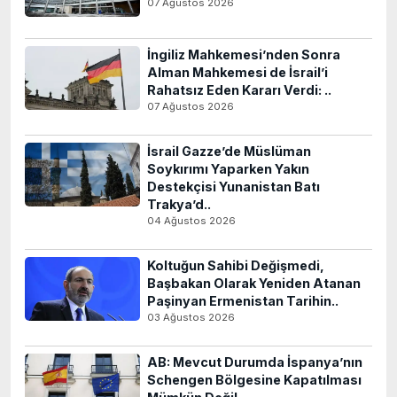
07 Ağustos 2026
İngiliz Mahkemesi’nden Sonra
Alman Mahkemesi de İsrail’i
Rahatsız Eden Kararı Verdi: ..
07 Ağustos 2026
İsrail Gazze’de Müslüman
Soykırımı Yaparken Yakın
Destekçisi Yunanistan Batı
Trakya’d..
04 Ağustos 2026
Koltuğun Sahibi Değişmedi,
Başbakan Olarak Yeniden Atanan
Paşinyan Ermenistan Tarihin..
03 Ağustos 2026
AB: Mevcut Durumda İspanya’nın
Schengen Bölgesine Kapatılması