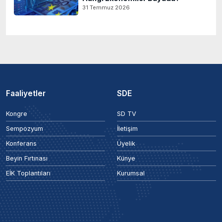
31 Temmuz 2026
Faaliyetler
SDE
Kongre
SD TV
Sempozyum
İletişim
Konferans
Üyelik
Beyin Fırtınası
Künye
EİK Toplantıları
Kurumsal