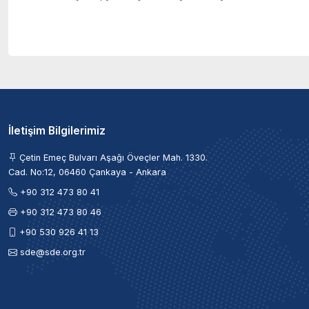
İletişim Bilgilerimiz
Çetin Emeç Bulvarı Aşağı Öveçler Mah. 1330.
Cad. No:12, 06460 Çankaya - Ankara
+90 312 473 80 41
+90 312 473 80 46
+90 530 926 41 13
sde@sde.org.tr