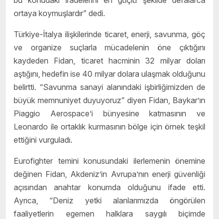
ortaya koymuşlardır” dedi.
Türkiye-İtalya ilişkilerinde ticaret, enerji, savunma, göç
ve organize suçlarla mücadelenin öne çıktığını
kaydeden Fidan, ticaret hacminin 32 milyar doları
aştığını, hedefin ise 40 milyar dolara ulaşmak olduğunu
belirtti. “Savunma sanayi alanındaki işbirliğimizden de
büyük memnuniyet duyuyoruz” diyen Fidan, Baykar’ın
Piaggio Aerospace’i bünyesine katmasının ve
Leonardo ile ortaklık kurmasının bölge için örnek teşkil
ettiğini vurguladı.
Eurofighter temini konusundaki ilerlemenin önemine
değinen Fidan, Akdeniz’in Avrupa’nın enerji güvenliği
açısından anahtar konumda olduğunu ifade etti.
Ayrıca, “Deniz yetki alanlarımızda öngörülen
faaliyetlerin egemen halklara saygılı biçimde