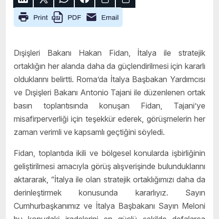
Dışişleri Bakanı Hakan Fidan, İtalya ile stratejik
ortaklığın her alanda daha da güçlendirilmesi için kararlı
olduklarını belirtti. Roma’da İtalya Başbakan Yardımcısı
ve Dışişleri Bakanı Antonio Tajani ile düzenlenen ortak
basın toplantısında konuşan Fidan, Tajani’ye
misafirperverliği için teşekkür ederek, görüşmelerin her
zaman verimli ve kapsamlı geçtiğini söyledi.
Fidan, toplantıda ikili ve bölgesel konularda işbirliğinin
geliştirilmesi amacıyla görüş alışverişinde bulunduklarını
aktararak, “İtalya ile olan stratejik ortaklığımızı daha da
derinleştirmek konusunda kararlıyız. Sayın
Cumhurbaşkanımız ve İtalya Başbakanı Sayın Meloni
bu konudaki iradelerini en güçlü şekilde defalarca