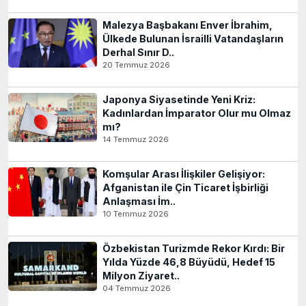
Malezya Başbakanı Enver İbrahim,
Ülkede Bulunan İsrailli Vatandaşların
Derhal Sınır D..
20 Temmuz 2026
Japonya Siyasetinde Yeni Kriz:
Kadınlardan İmparator Olur mu Olmaz
mı?
14 Temmuz 2026
Komşular Arası İlişkiler Gelişiyor:
Afganistan ile Çin Ticaret İşbirliği
Anlaşması İm..
10 Temmuz 2026
Özbekistan Turizmde Rekor Kırdı: Bir
Yılda Yüzde 46,8 Büyüdü, Hedef 15
Milyon Ziyaret..
04 Temmuz 2026