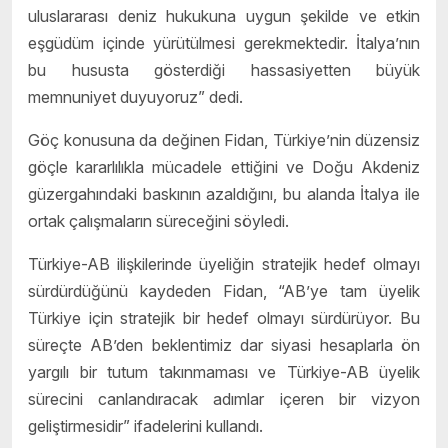
uluslararası deniz hukukuna uygun şekilde ve etkin
eşgüdüm içinde yürütülmesi gerekmektedir. İtalya’nın
bu hususta gösterdiği hassasiyetten büyük
memnuniyet duyuyoruz” dedi.
Göç konusuna da değinen Fidan, Türkiye’nin düzensiz
göçle kararlılıkla mücadele ettiğini ve Doğu Akdeniz
güzergahındaki baskının azaldığını, bu alanda İtalya ile
ortak çalışmaların süreceğini söyledi.
Türkiye-AB ilişkilerinde üyeliğin stratejik hedef olmayı
sürdürdüğünü kaydeden Fidan, “AB’ye tam üyelik
Türkiye için stratejik bir hedef olmayı sürdürüyor. Bu
süreçte AB’den beklentimiz dar siyasi hesaplarla ön
yargılı bir tutum takınmaması ve Türkiye-AB üyelik
sürecini canlandıracak adımlar içeren bir vizyon
geliştirmesidir” ifadelerini kullandı.