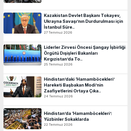
Kazakistan Devlet Başkanı Tokayev,
Ukrayna Savaşı’nın Durdurulması için
İstanbul Süre..
27 Temmuz 2026
Liderler Zirvesi Öncesi Şangay İşbirliği
Örgütü Dışişleri Bakanları
Kırgızistan’da To..
25 Temmuz 2026
Hindistan’daki ‘Hamamböcekleri’
Hareketi Başbakan Modi’nin
Zaafiyetlerini Ortaya Çıka..
24 Temmuz 2026
Hindistan’da ‘Hamamböcekleri’:
Yüzbinler Sokaklarda
22 Temmuz 2026