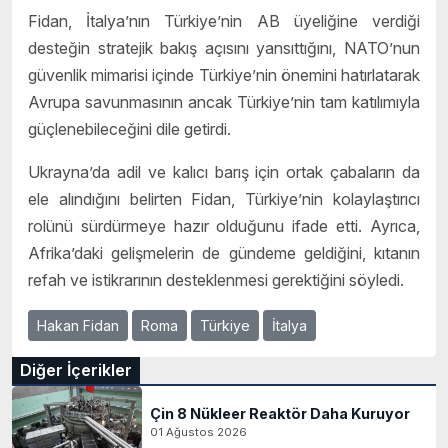
Fidan, İtalya’nın Türkiye’nin AB üyeliğine verdiği
desteğin stratejik bakış açısını yansıttığını, NATO’nun
güvenlik mimarisi içinde Türkiye’nin önemini hatırlatarak
Avrupa savunmasının ancak Türkiye’nin tam katılımıyla
güçlenebileceğini dile getirdi.
Ukrayna’da adil ve kalıcı barış için ortak çabaların da
ele alındığını belirten Fidan, Türkiye’nin kolaylaştırıcı
rolünü sürdürmeye hazır olduğunu ifade etti. Ayrıca,
Afrika’daki gelişmelerin de gündeme geldiğini, kıtanın
refah ve istikrarının desteklenmesi gerektiğini söyledi.
Hakan Fidan
Roma
Türkiye
İtalya
Diğer İçerikler
Çin 8 Nükleer Reaktör Daha Kuruyor
01 Ağustos 2026