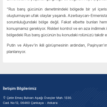
“Rus barış gücünün denetimindeki bölgede bir yıl içerisi
oluşturmayan ufak olaylar yaşandı. Azerbaycan-Ermenistan
sorumluluğundaki bölge değil. Fakat elbette bunları hem
konuşmamız gerekiyor. Riskleri kontrol ve en aza indirmek i
bölgedeki Rus barış gücünün bu konudaki rolünüzü takdir 
Putin ve Aliyev'in ikili görüşmesinin ardından, Paşinyan'ın
planlanıyor.
İletişim Bilgilerimiz
Çetin Emeç Bulvarı Aşağı Öveçler Mah. 1330.
Cad. No:12, 06460 Çankaya - Ankara