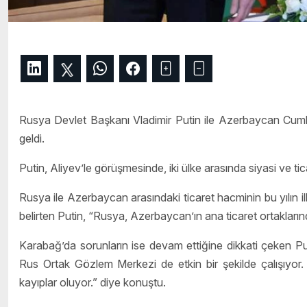
Rusya Devlet Başkanı Vladimir Putin ile Azerbaycan Cumh
geldi.
Putin, Aliyev’le görüşmesinde, iki ülke arasında siyasi ve tica
Rusya ile Azerbaycan arasındaki ticaret hacminin bu yılın i
belirten Putin, “Rusya, Azerbaycan’ın ana ticaret ortakları
Karabağ’da sorunların ise devam ettiğine dikkati çeken Pu
Rus Ortak Gözlem Merkezi de etkin bir şekilde çalışıyor
kayıplar oluyor.” diye konuştu.