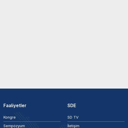
Faaliyetler
SDE
Kongre
SD TV
Sempozyum
İletişim