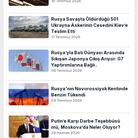
18 Temmuz 2026
Rusya Savaşta Öldürdüğü 501
Ukrayna Askerinin Cesedini Kiev’e
Teslim Etti
17 Temmuz 2026
Rusya’yla Batı Dünyası Arasında
Sıkışan Japonya Çıkış Arıyor: G7
Yaptırımlarına Bağlı..
06 Temmuz 2026
Rusya'nın Novorossiysk Kentinde
Benzin Tükendi
04 Temmuz 2026
Putin’e Karşı Darbe Teşebbüsü
mü, Moskova’da Neler Oluyor?
29 Haziran 2026