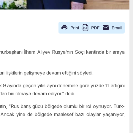
urbaşkanı İlham Aliyev Rusya’nın Soçi kentinde bir araya
ri ilişkilerin gelişmeye devam ettiğini söyledi.
lk 9 ayında geçen yılın aynı dönemine göre yüzde 11 artığını
ndan biri olmaya devam ediyor.” dedi.
tin, “Rus barış gücü bölgede olumlu bir rol oynuyor. Türk-
. Ancak yine de bölgede maalesef bazı olaylar yaşanıyor,