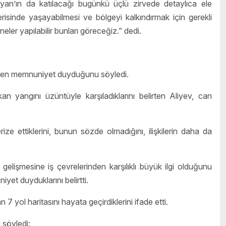
n’ın da katılacağı bugünkü üçlü zirvede detaylıca ele
erisinde yaşayabilmesi ve bölgeyi kalkındırmak için gerekli
neler yapılabilir bunları göreceğiz.” dedi.
minden memnuniyet duyduğunu söyledi.
yangını üzüntüyle karşıladıklarını belirten Aliyev, can
terize ettiklerini, bunun sözde olmadığını, ilişkilerin daha da
rin gelişmesine iş çevrelerinden karşılıklı büyük ilgi olduğunu
iyet duyduklarını belirtti.
7 yol haritasını hayata geçirdiklerini ifade etti.
 söyledi: