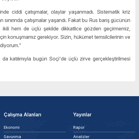
nde ciddi çatışmalar, olaylar yaşanmadı. Sistematik kriz
 sınırında çatışmalar yaşandı. Fakat bu Rus barış gücünün
 ikili hem de üçlü şekilde dikkatlice gözden geçirmemiz,
çin konuşmamız gerekiyor. Sizin, hükümet temsilcilerinin ve
ediyorum.”
 da katılımıyla bugün Soçi'de üçlü zirve gerçekleştirilmesi
Çalışma Alanları
Yayınlar
Ekonomi
Rapor
Savunma
Analizler