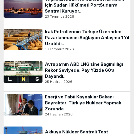
için Sudan Hükümeti PortSudan’a
Santral Kuruyor..
23 Temmuz 2026
Irak Petrollerinin Türkiye Üzerinden
Pazarlanmasını Sağlayan Anlaşma 1 Yıl
Uzatıldı..
10 Temmuz 2026
Avrupa’nın ABD LNG’sine Bağımlılığı
Rekor Seviyede: Pay Yüzde 60’a
Dayandı..
25 Haziran 2026
Enerji ve Tabii Kaynaklar Bakanı
Bayraktar: Türkiye Nükleer Yapmak
Zorunda
24 Haziran 2026
Akkuyu Nükleer Santrali Test