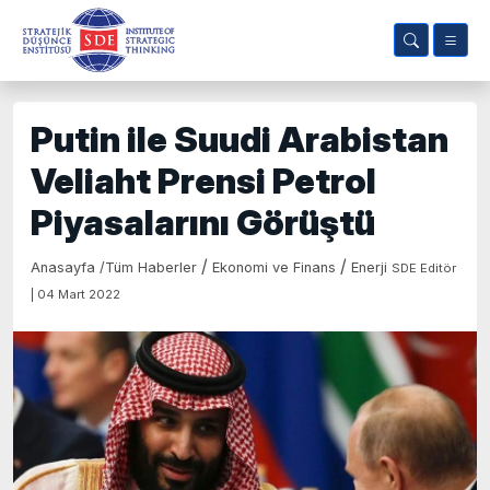
Putin ile Suudi Arabistan
Veliaht Prensi Petrol
Piyasalarını Görüştü
/
/
Anasayfa
/
Tüm Haberler
Ekonomi ve Finans
Enerji
SDE Editör
| 04 Mart 2022