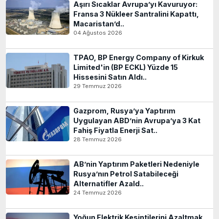
Aşırı Sıcaklar Avrupa’yı Kavuruyor:
Fransa 3 Nükleer Santralini Kapattı,
Macaristan’d..
04 Ağustos 2026
TPAO, BP Energy Company of Kirkuk
Limited'in (BP ECKL) Yüzde 15
Hissesini Satın Aldı..
29 Temmuz 2026
Gazprom, Rusya’ya Yaptırım
Uygulayan ABD’nin Avrupa’ya 3 Kat
Fahiş Fiyatla Enerji Sat..
28 Temmuz 2026
AB’nin Yaptırım Paketleri Nedeniyle
Rusya’nın Petrol Satabileceği
Alternatifler Azald..
24 Temmuz 2026
Yoğun Elektrik Kesintilerini Azaltmak