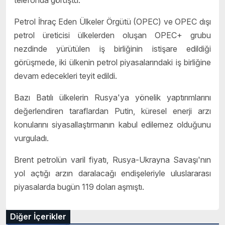
Petrol İhraç Eden Ülkeler Örgütü (OPEC) ve OPEC dışı
petrol üreticisi ülkelerden oluşan OPEC+ grubu
nezdinde yürütülen iş birliğinin istişare edildiği
görüşmede, iki ülkenin petrol piyasalarındaki iş birliğine
devam edecekleri teyit edildi.
Bazı Batılı ülkelerin Rusya'ya yönelik yaptırımlarını
değerlendiren taraflardan Putin, küresel enerji arzı
konularını siyasallaştırmanın kabul edilemez olduğunu
vurguladı.
Brent petrolün varil fiyatı, Rusya-Ukrayna Savaşı'nın
yol açtığı arzın daralacağı endişeleriyle uluslararası
piyasalarda bugün 119 doları aşmıştı.
Diğer İçerikler