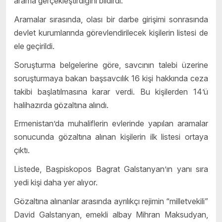
arama gerçekleştirdiğini bildirdi.
Aramalar sırasında, olası bir darbe girişimi sonrasında
devlet kurumlarında görevlendirilecek kişilerin listesi de
ele geçirildi.
Soruşturma belgelerine göre, savcının talebi üzerine
soruşturmaya bakan başsavcılık 16 kişi hakkında ceza
takibi başlatılmasına karar verdi. Bu kişilerden 14’ü
halihazırda gözaltına alındı.
Ermenistan’da muhaliflerin evlerinde yapılan aramalar
sonucunda gözaltına alınan kişilerin ilk listesi ortaya
çıktı.
Listede, Başpiskopos Bagrat Galstanyan’ın yanı sıra
yedi kişi daha yer alıyor.
Gözaltına alınanlar arasında ayrılıkçı rejimin “milletvekili”
David Galstanyan, emekli albay Mihran Maksudyan,