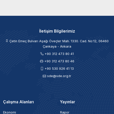
İletişim Bilgilerimiz
Çetin Emeç Bulvarı Aşağı Öveçler Mah. 1330. Cad. No:12, 06460
Çankaya - Ankara
+90 312 473 80 41
+90 312 473 80 46
+90 530 926 41 13
sde@sde.org.tr
Çalışma Alanları
Yayınlar
Ekonomi
Rapor