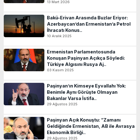
13 Mart 2026
Bakü-Erivan Arasında Buzlar Eriyor:
Azerbaycan’dan Ermenistan’a Petrol
İhracatı Konus..
10 Aralık 2025
Ermenistan Parlamentosunda
Konuşan Paşinyan Açıkça Söyledi:
Türkiye Algısını Rusya Aj..
03 Kasım 2025
Paşinyan’ın Kimseye Eyvallahı Yok:
Benimle Aynı Görüşte Olmayan
Bakanlar Varsa İstifa..
29 Ağustos 2025
Paşinyan Açık Konuştu: “Zamanı
Geldiğinde Ermenistan, AB ile Avrasya
Ekonomik Birliği..
29 Ağustos 2025