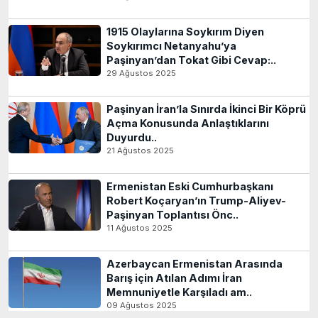
1915 Olaylarına Soykırım Diyen
Soykırımcı Netanyahu’ya
Paşinyan’dan Tokat Gibi Cevap:..
29 Ağustos 2025
Paşinyan İran’la Sınırda İkinci Bir Köprü
Açma Konusunda Anlaştıklarını
Duyurdu..
21 Ağustos 2025
Ermenistan Eski Cumhurbaşkanı
Robert Koçaryan’ın Trump-Aliyev-
Paşinyan Toplantısı Önc..
11 Ağustos 2025
Azerbaycan Ermenistan Arasında
Barış için Atılan Adımı İran
Memnuniyetle Karşıladı am..
09 Ağustos 2025