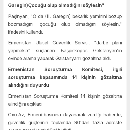
Garegin)Çocuğu olup olmadığını söylesin"
Paşinyan, "O da (II. Garegin) bekarlık yeminini bozup
bozmadığını, çocuğu olup olmadığını söylesin."
ifadesini kullandı.
Ermenistan Ulusal Güvenlik Servisi, "darbe planı
yapmakla" suçlanan Başpiskopos Galstanyan'ın
evinde arama yaparak Galstanyan’ı gözaltına aldı.
Ermenistan Soruşturma Komitesi, ilgili
soruşturma kapsamında 14 kişinin gözaltına
alındığını duyurdu
Ermenistan Soruşturma Komitesi 14 kişinin gözaltına
alındığını açıkladı.
Oxu.Az, Ermeni basınına dayanarak verdiği haberde,
güvenlik güçlerinin toplamda 90'dan fazla adreste