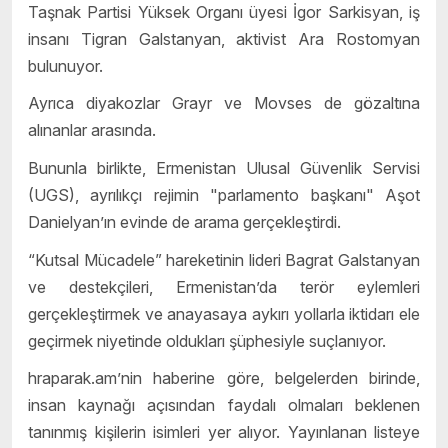
Taşnak Partisi Yüksek Organı üyesi İgor Sarkisyan, iş
insanı Tigran Galstanyan, aktivist Ara Rostomyan
bulunuyor.
Ayrıca diyakozlar Grayr ve Movses de gözaltına
alınanlar arasında.
Bununla birlikte, Ermenistan Ulusal Güvenlik Servisi
(UGS), ayrılıkçı rejimin "parlamento başkanı" Aşot
Danielyan’ın evinde de arama gerçekleştirdi.
“Kutsal Mücadele” hareketinin lideri Bagrat Galstanyan
ve destekçileri, Ermenistan’da terör eylemleri
gerçekleştirmek ve anayasaya aykırı yollarla iktidarı ele
geçirmek niyetinde oldukları şüphesiyle suçlanıyor.
hraparak.am’nin haberine göre, belgelerden birinde,
insan kaynağı açısından faydalı olmaları beklenen
tanınmış kişilerin isimleri yer alıyor. Yayınlanan listeye