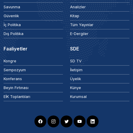
Savunma
Analizler
Güvenlik
Kitap
İç Politika
Tüm Yayınlar
Dış Politika
E-Dergiler
Faaliyetler
SDE
Kongre
SD TV
Sempozyum
İletişim
Konferans
Üyelik
Beyin Fırtınası
Künye
EİK Toplantıları
Kurumsal