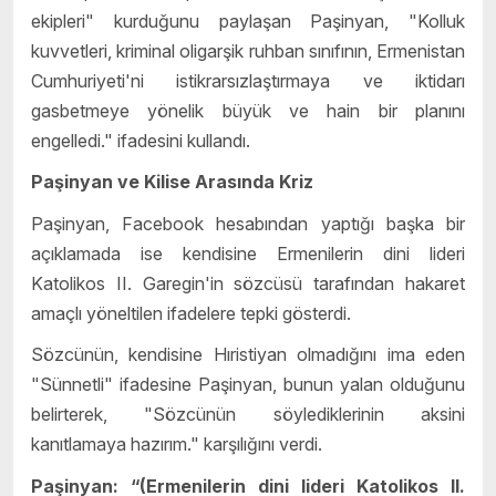
ekipleri" kurduğunu paylaşan Paşinyan, "Kolluk
kuvvetleri, kriminal oligarşik ruhban sınıfının, Ermenistan
Cumhuriyeti'ni istikrarsızlaştırmaya ve iktidarı
gasbetmeye yönelik büyük ve hain bir planını
engelledi." ifadesini kullandı.
Paşinyan ve Kilise Arasında Kriz
Paşinyan, Facebook hesabından yaptığı başka bir
açıklamada ise kendisine Ermenilerin dini lideri
Katolikos II. Garegin'in sözcüsü tarafından hakaret
amaçlı yöneltilen ifadelere tepki gösterdi.
Sözcünün, kendisine Hıristiyan olmadığını ima eden
"Sünnetli" ifadesine Paşinyan, bunun yalan olduğunu
belirterek, "Sözcünün söylediklerinin aksini
kanıtlamaya hazırım." karşılığını verdi.
Paşinyan: “(Ermenilerin dini lideri Katolikos II.