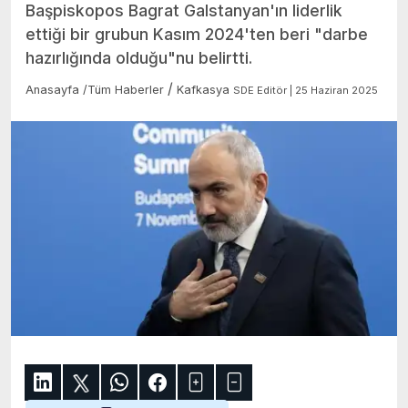
Başpiskopos Bagrat Galstanyan'ın liderlik
ettiği bir grubun Kasım 2024'ten beri "darbe
hazırlığında olduğu"nu belirtti.
/
Anasayfa
/
Tüm Haberler
Kafkasya
SDE Editör | 25 Haziran 2025