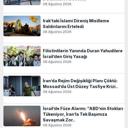
08 Ağustos 2026
Irak’taki İslami Direniş Misilleme
Saldırılarını Erteledi
08 Ağustos 2026
Filistinlilerin Yanında Duran Yahudilere
İsrail’den Giriş Yasağı
08 Ağustos 2026
İran’da Rejim Değişikliği Planı Çöktü:
Mossad’da Üst Düzey Tasfiye Krizi..
08 Ağustos 2026
İsrail’de Füze Alarmı: “ABD’nin Stokları
Tükeniyor, İran’la Tek Başımıza
Savaşmak Zor..
08 Ağustos 2026