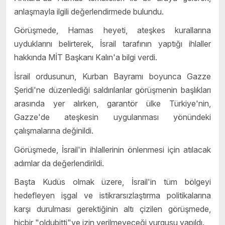
anlaşmayla ilgili değerlendirmede bulundu.
Görüşmede, Hamas heyeti, ateşkes kurallarına
uyduklarını belirterek, İsrail tarafının yaptığı ihlaller
hakkında MİT Başkanı Kalın'a bilgi verdi.
İsrail ordusunun, Kurban Bayramı boyunca Gazze
Şeridi'ne düzenlediği saldırılarılar görüşmenin başlıkları
arasında yer alırken, garantör ülke Türkiye'nin,
Gazze'de ateşkesin uygulanması yönündeki
çalışmalarına değinildi.
Görüşmede, İsrail'in ihlallerinin önlenmesi için atılacak
adımlar da değerlendirildi.
Başta Kudüs olmak üzere, İsrail'in tüm bölgeyi
hedefleyen işgal ve istikrarsızlaştırma politikalarına
karşı durulması gerektiğinin altı çizilen görüşmede,
hiçbir "oldubitti"ye izin verilmeyeceği vurgusu yapıldı.