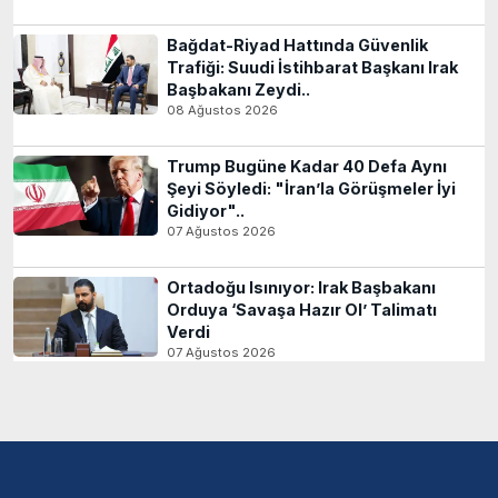
Bağdat-Riyad Hattında Güvenlik
Trafiği: Suudi İstihbarat Başkanı Irak
Başbakanı Zeydi..
08 Ağustos 2026
Trump Bugüne Kadar 40 Defa Aynı
Şeyi Söyledi: "İran’la Görüşmeler İyi
Gidiyor"..
07 Ağustos 2026
Ortadoğu Isınıyor: Irak Başbakanı
Orduya ‘Savaşa Hazır Ol’ Talimatı
Verdi
07 Ağustos 2026