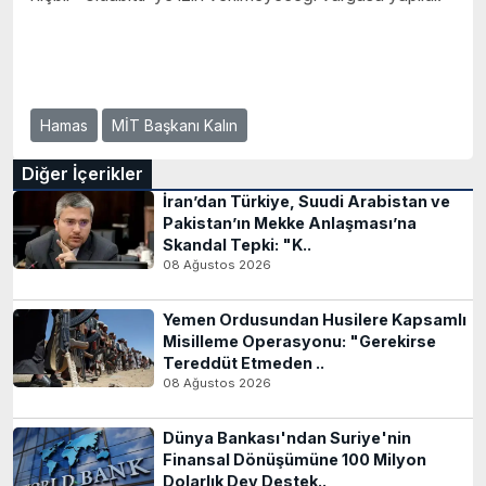
Hamas
MİT Başkanı Kalın
Diğer İçerikler
İran’dan Türkiye, Suudi Arabistan ve
Pakistan’ın Mekke Anlaşması’na
Skandal Tepki: "K..
08 Ağustos 2026
Yemen Ordusundan Husilere Kapsamlı
Misilleme Operasyonu: "Gerekirse
Tereddüt Etmeden ..
08 Ağustos 2026
Dünya Bankası'ndan Suriye'nin
Finansal Dönüşümüne 100 Milyon
Dolarlık Dev Destek..