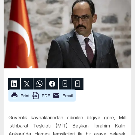
Güvenlik kaynaklarından edinilen bilgiye göre, Milli
İstihbarat Teşkilatı (MİT) Başkanı İbrahim Kalın,
Ankara'da Hamas temsilcileri ile bir araya gelerek,