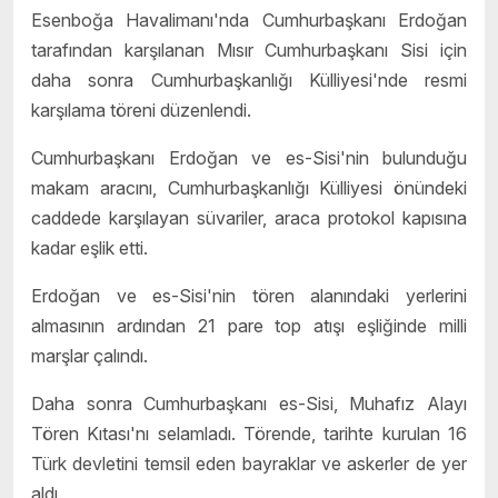
Esenboğa Havalimanı'nda Cumhurbaşkanı Erdoğan
tarafından karşılanan Mısır Cumhurbaşkanı Sisi için
daha sonra Cumhurbaşkanlığı Külliyesi'nde resmi
karşılama töreni düzenlendi.
Cumhurbaşkanı Erdoğan ve es-Sisi'nin bulunduğu
makam aracını, Cumhurbaşkanlığı Külliyesi önündeki
caddede karşılayan süvariler, araca protokol kapısına
kadar eşlik etti.
Erdoğan ve es-Sisi'nin tören alanındaki yerlerini
almasının ardından 21 pare top atışı eşliğinde milli
marşlar çalındı.
Daha sonra Cumhurbaşkanı es-Sisi, Muhafız Alayı
Tören Kıtası'nı selamladı. Törende, tarihte kurulan 16
Türk devletini temsil eden bayraklar ve askerler de yer
aldı.