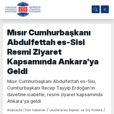
Mısır Cumhurbaşkanı
Abdulfettah es-Sisi
Resmi Ziyaret
Kapsamında Ankara'ya
Geldi
Mısır Cumhurbaşkanı Abdulfettah es-Sisi,
Cumhurbaşkanı Recep Tayyip Erdoğan'ın
davetine icabetle, resmi ziyaret kapsamında
Ankara'ya geldi.
/
/
Anasayfa
/
Tüm Haberler
Uluslararası İlişkiler ve Dış Politika