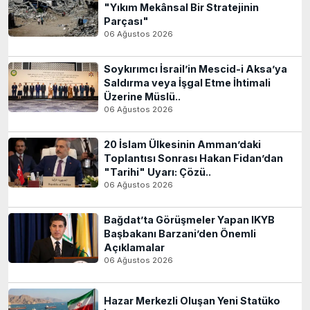
"Yıkım Mekânsal Bir Stratejinin
Parçası"
06 Ağustos 2026
Soykırımcı İsrail’in Mescid-i Aksa’ya
Saldırma veya İşgal Etme İhtimali
Üzerine Müslü..
06 Ağustos 2026
20 İslam Ülkesinin Amman’daki
Toplantısı Sonrası Hakan Fidan’dan
"Tarihi" Uyarı: Çözü..
06 Ağustos 2026
Bağdat’ta Görüşmeler Yapan IKYB
Başbakanı Barzani’den Önemli
Açıklamalar
06 Ağustos 2026
Hazar Merkezli Oluşan Yeni Statüko