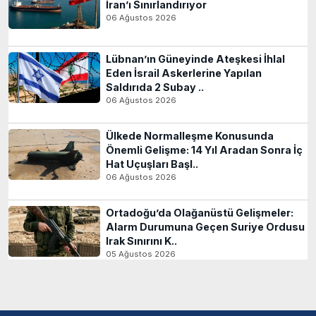
İran’ı Sınırlandırıyor
06 Ağustos 2026
Lübnan’ın Güneyinde Ateşkesi İhlal
Eden İsrail Askerlerine Yapılan
Saldırıda 2 Subay ..
06 Ağustos 2026
Ülkede Normalleşme Konusunda
Önemli Gelişme: 14 Yıl Aradan Sonra İç
Hat Uçuşları Başl..
06 Ağustos 2026
Ortadoğu’da Olağanüstü Gelişmeler:
Alarm Durumuna Geçen Suriye Ordusu
Irak Sınırını K..
05 Ağustos 2026