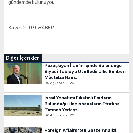
gündemde bulunuyor.
Kaynak: TRT HABER
Diğer İçerikler
Pezeşkiyan İran’ın İçinde Bulunduğu
Siyasi Tabloyu Özetledi: Ülke Rehberi
Mücteba Ham..
06 Ağustos 2026
İsrail Yönetimi Filistinli Esirlerin
Bulunduğu Hapishanelerin Etrafına
Timsah Yerleşt..
06 Ağustos 2026
Foreign Affairs'ten Gazze Analizi: