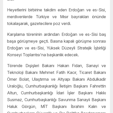
Heyetlerini birbirine takdim eden Erdoğan ve es-Sisi,
merdivenlerde Türkiye ve Mısır bayrakları önünde
tokalaşarak, gazetecilere poz verdi.
Karşılama töreninin ardından Erdoğan ve es-Sisi baş
başa görüşmeye geçti. Basına kapalı görüşme sonrası
Erdoğan ve es-Sisi, Yüksek Düzeyli Stratejik İşbirliği
Konseyi Toplantısı'na başkanlık edecek.
Törende Dışişleri Bakanı Hakan Fidan, Sanayi ve
Teknoloji Bakanı Mehmet Fatih Kacır, Ticaret Bakanı
Ömer Bolat, Ulaştırma ve Altyapı Bakanı Abdulkadir
Uraloğlu, Cumhurbaşkanlığı İletişim Başkanı Fahrettin
Altun, Cumhurbaşkanlığı İdari İşler Başkanı Hakkı
Susmaz, Cumhurbaşkanlığı Savunma Sanayii Başkanı
Haluk Görgün, MİT Başkanı İbrahim Kalın ve