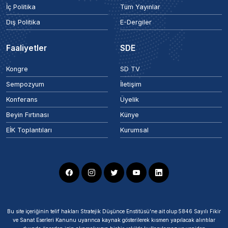
İç Politika
Tüm Yayınlar
Dış Politika
E-Dergiler
Faaliyetler
SDE
Kongre
SD TV
Sempozyum
İletişim
Konferans
Üyelik
Beyin Fırtınası
Künye
EİK Toplantıları
Kurumsal
Bu site içeriğinin telif hakları Stratejik Düşünce Enstitüsü’ne ait olup 5846 Sayılı Fikir
ve Sanat Eserleri Kanunu uyarınca kaynak gösterilerek kısmen yapılacak alıntılar