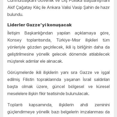
Cumhurbaşkanı Güvenlik ve Dış Politika Başdanışmanı
Akif Çağatay Kılıç ile Ankara Valisi Vasip Şahin de hazır
bulundu.
Liderler Gazze'yi konuşacak
İletişim Başkanlığından yapılan açıklamaya göre,
Konsey toplantısında, Türkiye-Mısır ilişkileri tüm
yönleriyle gözden geçirilecek, ikili iş birliğinin daha da
geliştirilmesine yönelik gelecek dönemde atılabilecek
müşterek adımlar ele alınacak.
Görüşmelerde ikili ilişkilerin yanı sıra Gazze ve işgal
edilmiş Filistin topraklarında yaşanan İsrail saldırıları
başta olmak üzere, güncel bölgesel ve küresel
meselelere ilişkin fikir teatisinde bulunulacak.
Toplantı kapsamında, ilişkilerin ahdi zeminini
güçlendirmeye yönelik bazı belgelerin imzalanması da