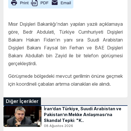
Mısır Dışişleri Bakanlığı'ndan yapılan yazılı açıklamaya
göre, Bedr Abdulati, Türkiye Cumhuriyeti Dışişleri
Bakanı Hakan Fidan'ın yanı sıra Suudi Arabistan
Dışişleri Bakanı Faysal bin Ferhan ve BAE Dışişleri
Bakanı Abdullah bin Zayid ile bir telefon görüşmesi
gerçekleştirdi.
Görüşmede bölgedeki mevcut gerilimin önüne geçmek
için koordineli çabaları artırma olanakları ele alındı.
Diğer İçerikler
İran’dan Türkiye, Suudi Arabistan ve
Pakistan’ın Mekke Anlaşması’na
Skandal Tepki: "K..
08 Ağustos 2026