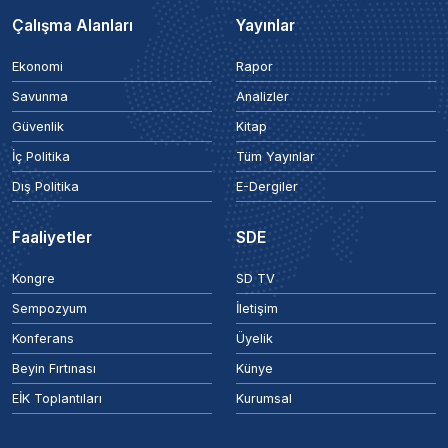
Çalışma Alanları
Yayınlar
Ekonomi
Rapor
Savunma
Analizler
Güvenlik
Kitap
İç Politika
Tüm Yayınlar
Dış Politika
E-Dergiler
Faaliyetler
SDE
Kongre
SD TV
Sempozyum
İletişim
Konferans
Üyelik
Beyin Fırtınası
Künye
EİK Toplantıları
Kurumsal