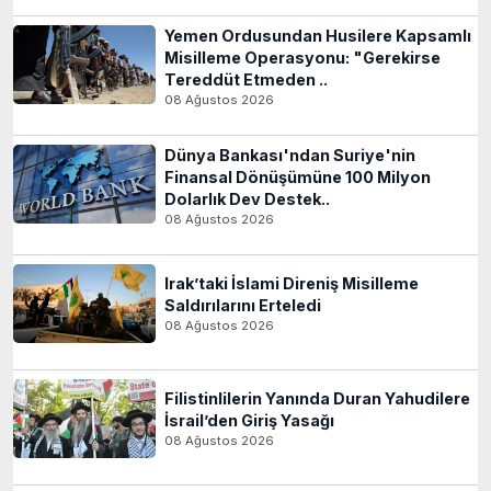
Yemen Ordusundan Husilere Kapsamlı
Misilleme Operasyonu: "Gerekirse
Tereddüt Etmeden ..
08 Ağustos 2026
Dünya Bankası'ndan Suriye'nin
Finansal Dönüşümüne 100 Milyon
Dolarlık Dev Destek..
08 Ağustos 2026
Irak’taki İslami Direniş Misilleme
Saldırılarını Erteledi
08 Ağustos 2026
Filistinlilerin Yanında Duran Yahudilere
İsrail’den Giriş Yasağı
08 Ağustos 2026