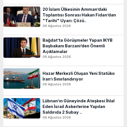
20 İslam Ülkesinin Amman’daki
Toplantısı Sonrası Hakan Fidan’dan
"Tarihi" Uyarı: Çözü..
06 Ağustos 2026
Bağdat’ta Görüşmeler Yapan IKYB
Başbakanı Barzani’den Önemli
Açıklamalar
06 Ağustos 2026
Hazar Merkezli Oluşan Yeni Statüko
İran’ı Sınırlandırıyor
06 Ağustos 2026
Lübnan’ın Güneyinde Ateşkesi İhlal
Eden İsrail Askerlerine Yapılan
Saldırıda 2 Subay ..
06 Ağustos 2026