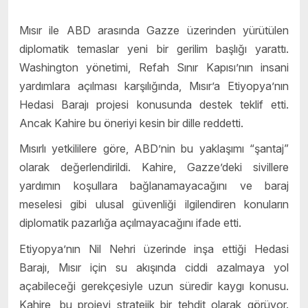
Mısır ile ABD arasında Gazze üzerinden yürütülen
diplomatik temaslar yeni bir gerilim başlığı yarattı.
Washington yönetimi, Refah Sınır Kapısı’nın insani
yardımlara açılması karşılığında, Mısır’a Etiyopya’nın
Hedasi Barajı projesi konusunda destek teklif etti.
Ancak Kahire bu öneriyi kesin bir dille reddetti.
Mısırlı yetkililere göre, ABD’nin bu yaklaşımı “şantaj”
olarak değerlendirildi. Kahire, Gazze’deki sivillere
yardımın koşullara bağlanamayacağını ve baraj
meselesi gibi ulusal güvenliği ilgilendiren konuların
diplomatik pazarlığa açılmayacağını ifade etti.
Etiyopya’nın Nil Nehri üzerinde inşa ettiği Hedasi
Barajı, Mısır için su akışında ciddi azalmaya yol
açabileceği gerekçesiyle uzun süredir kaygı konusu.
Kahire, bu projeyi stratejik bir tehdit olarak görüyor.