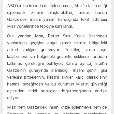
ABD’nin bu konuda destek sunması, Mısır’ın talep ettiği
diplomatik zemini oluşturabilirdi, ancak bunun
Gazze’deki insani yardım karşılığında teklif edilmesi
Mısır yönetiminde tepkiyle karşılandı.
Öte yandan Mısır, Refah Sınır Kapısı üzerinden
yardımların geçişine engel olarak İsrail’in bölgedeki
askeri varlığını gösteriyor. Yetkililer, sınırın açık
kalabilmesi için bölgedeki güvenlik risklerinin ortadan
kalkması gerektiğini belirtiyor. Kahire ayrıca, İsrail’in
Gazze’nin güneyinde planladığı “insani şehir” gibi
yerleşim projelerinin, Filistinli sivilleri kalıcı olarak sınır
hattına iteceğinden ve bu durumun Mısır’ın güvenliği
açısından ciddi sonuçlar doğuracağından endişe
ediyor.
Mısır, hem Gazze’deki insani krizle ilgilenmeye hem de