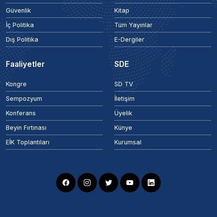
Güvenlik
Kitap
İç Politika
Tüm Yayınlar
Dış Politika
E-Dergiler
Faaliyetler
SDE
Kongre
SD TV
Sempozyum
İletişim
Konferans
Üyelik
Beyin Fırtınası
Künye
EİK Toplantıları
Kurumsal