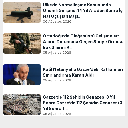
Ülkede Normalleşme Konusunda
Önemli Gelişme: 14 Yıl Aradan Sonra İç
Hat Uçuşları Başl..
06 Ağustos 2026
Ortadoğu’da Olağanüstü Gelişmeler:
Alarm Durumuna Geçen Suriye Ordusu
Irak Sınırını K..
05 Ağustos 2026
Katil Netanyahu Gazze’deki Katliamları
Sınırlandırma Kararı Aldı
05 Ağustos 2026
Gazze’de 112 Şehidin Cenazesi 3 Yıl
Sonra Gazze’de 112 Şehidin Cenazesi 3
Yıl Sonra T..
05 Ağustos 2026