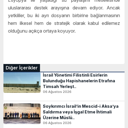
Etiyopya ile yaşadığı su paylaşımı meselesinde
uluslararası destek arayışına devam ediyor. Ancak
yetkililer, bu iki ayrı dosyanın birbirine bağlanmasının
hem ilkesel hem de stratejik olarak kabul edilemez
olduğunu açıkça ortaya koyuyor.
Diğer İçerikler
İsrail Yönetimi Filistinli Esirlerin
Bulunduğu Hapishanelerin Etrafına
Timsah Yerleşt..
06 Ağustos 2026
Soykırımcı İsrail’in Mescid-i Aksa’ya
Saldırma veya İşgal Etme İhtimali
Üzerine Müslü..
06 Ağustos 2026