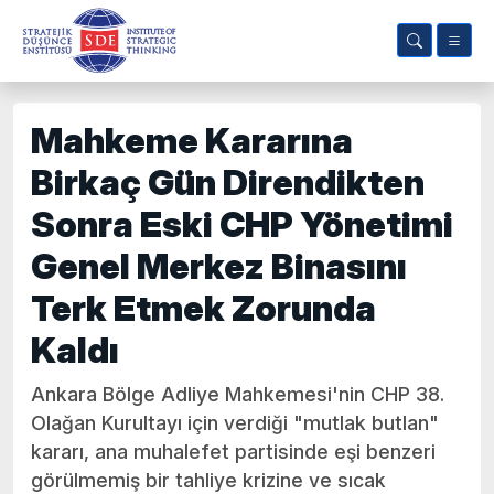
Mahkeme Kararına
Birkaç Gün Direndikten
Sonra Eski CHP Yönetimi
Genel Merkez Binasını
Terk Etmek Zorunda
Kaldı
Ankara Bölge Adliye Mahkemesi'nin CHP 38.
Olağan Kurultayı için verdiği "mutlak butlan"
kararı, ana muhalefet partisinde eşi benzeri
görülmemiş bir tahliye krizine ve sıcak