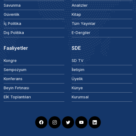
Savunma
Analizler
Güvenlik
Kitap
İç Politika
Tüm Yayınlar
Dış Politika
E-Dergiler
Faaliyetler
SDE
Kongre
SD TV
Sempozyum
İletişim
Konferans
Üyelik
Beyin Fırtınası
Künye
EİK Toplantıları
Kurumsal