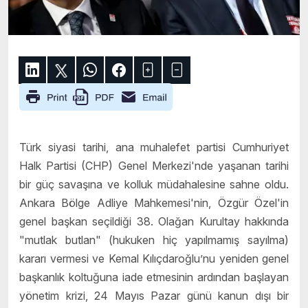
Türk siyasi tarihi, ana muhalefet partisi Cumhuriyet
Halk Partisi (CHP) Genel Merkezi'nde yaşanan tarihi
bir güç savaşına ve kolluk müdahalesine sahne oldu.
Ankara Bölge Adliye Mahkemesi'nin, Özgür Özel'in
genel başkan seçildiği 38. Olağan Kurultay hakkında
"mutlak butlan" (hukuken hiç yapılmamış sayılma)
kararı vermesi ve Kemal Kılıçdaroğlu’nu yeniden genel
başkanlık koltuğuna iade etmesinin ardından başlayan
yönetim krizi, 24 Mayıs Pazar günü kanun dışı bir