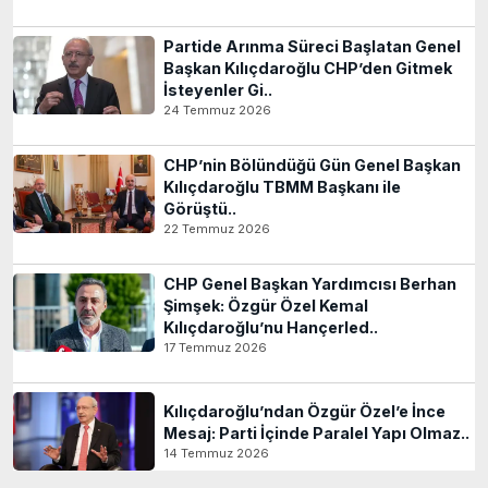
Partide Arınma Süreci Başlatan Genel
Başkan Kılıçdaroğlu CHP’den Gitmek
İsteyenler Gi..
24 Temmuz 2026
CHP’nin Bölündüğü Gün Genel Başkan
Kılıçdaroğlu TBMM Başkanı ile
Görüştü..
22 Temmuz 2026
CHP Genel Başkan Yardımcısı Berhan
Şimşek: Özgür Özel Kemal
Kılıçdaroğlu’nu Hançerled..
17 Temmuz 2026
Kılıçdaroğlu’ndan Özgür Özel’e İnce
Mesaj: Parti İçinde Paralel Yapı Olmaz..
14 Temmuz 2026