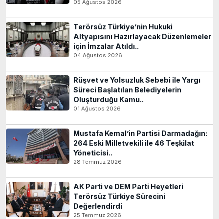
05 Ağustos 2026
Terörsüz Türkiye’nin Hukuki
Altyapısını Hazırlayacak Düzenlemeler
için İmzalar Atıldı..
04 Ağustos 2026
Rüşvet ve Yolsuzluk Sebebi ile Yargı
Süreci Başlatılan Belediyelerin
Oluşturduğu Kamu..
01 Ağustos 2026
Mustafa Kemal’in Partisi Darmadağın:
264 Eski Milletvekili ile 46 Teşkilat
Yöneticisi..
28 Temmuz 2026
AK Parti ve DEM Parti Heyetleri
Terörsüz Türkiye Sürecini
Değerlendirdi
25 Temmuz 2026