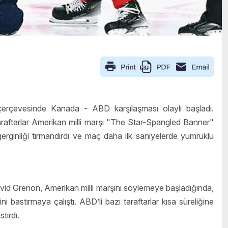
rçevesinde Kanada - ABD karşılaşması olaylı başladı.
aftarlar Amerikan milli marşı "The Star-Spangled Banner"
rginliği tırmandırdı ve maç daha ilk saniyelerde yumruklu
id Grenon, Amerikan milli marşını söylemeye başladığında,
 bastırmaya çalıştı. ABD’li bazı taraftarlar kısa süreliğine
tırdı.