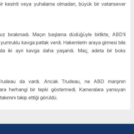
bir kesinti veya yuhalama olmadan, büyük bir vatansever
ıksız bırakmadı. Maçın başlama düdüğüyle birlikte, ABD’li
umruklu kavga patlak verdi. Hakemlerin araya girmesi bile
hada iki ayrı kavga daha yaşandı. Maç, adeta bir boks
 Trudeau da vardı. Ancak Trudeau, ne ABD marşının
ra herhangi bir tepki göstermedi. Kameralara yansıyan
ımını takip ettiği görüldü.