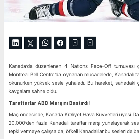
Kanada’da düzenlenen 4 Nations Face-Off turnuvası çe
Montreal Bell Centre’da oynanan mücadelede, Kanadalı tar
okunurken yüksek sesle yuhaladı. Bu hareket, sahadaki ge
kavgalara sahne oldu.
Taraftarlar ABD Marşını Bastırdı!
Maç öncesinde, Kanada Kraliyet Hava Kuvvetleri üyesi Dav
20.000’den fazla Kanadalı taraftar marşı yuhalayarak sesini
tepki vermeye çalışsa da, öfkeli Kanadalılar bu sesleri de bas