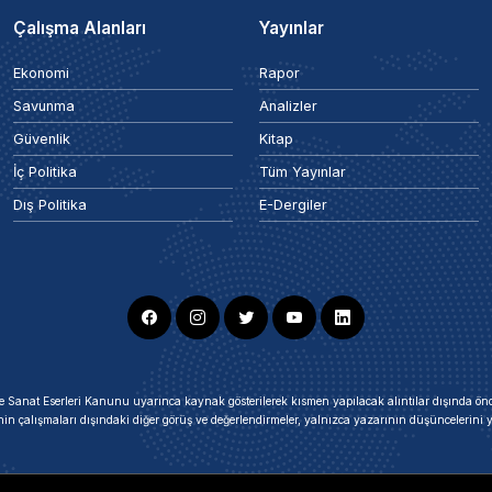
Çalışma Alanları
Yayınlar
Ekonomi
Rapor
Savunma
Analizler
Güvenlik
Kitap
İç Politika
Tüm Yayınlar
Dış Politika
E-Dergiler
ir ve Sanat Eserleri Kanunu uyarınca kaynak gösterilerek kısmen yapılacak alıntılar dışında
nin çalışmaları dışındaki diğer görüş ve değerlendirmeler, yalnızca yazarının düşüncelerin