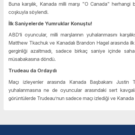
Buna karşılık, Kanada milli marşı "O Canada" herhangi 
coşkuyla söylendi.
İlk Saniyelerde Yumruklar Konuştu!
ABD’li oyuncular, milli marşlarının yuhalanmasını karşıl
Matthew Tkachuk ve Kanadalı Brandon Hagel arasında ilk y
gerginliği azaltmadı, sadece birkaç saniye içinde sa
müsabakasına döndü.
Trudeau da Ordaydı
Maçı izleyenler arasında Kanada Başbakanı Justin
yuhalanmasına ne de oyuncular arasındaki sert kavgala
görüntülerde Trudeau’nun sadece maçı izlediği ve Kanada tak