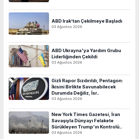
ABD Irak’tan Çekilmeye Başladı
03 Ağustos 2026
ABD Ukrayna'ya Yardım Grubu
Liderliğinden Çekildi
03 Ağustos 2026
Gizli Rapor Sızdırıldı, Pentagon:
İkisini Birlikte Savunabilecek
Durumda Değiliz, İsr..
03 Ağustos 2026
New York Times Gazetesi, İran
Savaşıyla Dünyayı Felakete
Sürükleyen Trump'ın Kontrolü..
03 Ağustos 2026