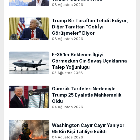
06 Ağustos 2026
Trump Bir Taraftan Tehdit Ediyor,
Diğer Taraftan “Çok İyi
Görüşmeler” Diyor
06 Ağustos 2026
F-35’ler Beklenen İlgiyi
Görmezken Çin Savaş Uçaklarına
Talep Yoğunluğu
05 Ağustos 2026
Gümrük Tarifeleri Nedeniyle
Trump 25 Eyaletle Mahkemelik
Oldu
04 Ağustos 2026
Washington Cayır Cayır Yanıyor:
65 Bin Kişi Tahliye Edildi
04 Ağustos 2026