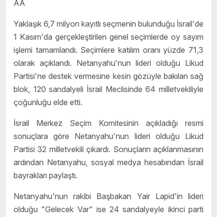
AA
Yaklaşık 6,7 milyon kayıtlı seçmenin bulunduğu İsrail'de
1 Kasım'da gerçekleştirilen genel seçimlerde oy sayım
işlemi tamamlandı. Seçimlere katılım oranı yüzde 71,3
olarak açıklandı. Netanyahu'nun lideri olduğu Likud
Partisi'ne destek vermesine kesin gözüyle bakılan sağ
blok, 120 sandalyeli İsrail Meclisinde 64 milletvekiliyle
çoğunluğu elde etti.
İsrail Merkez Seçim Komitesinin açıkladığı resmi
sonuçlara göre Netanyahu'nun lideri olduğu Likud
Partisi 32 milletvekili çıkardı. Sonuçların açıklanmasının
ardından Netanyahu, sosyal medya hesabından İsrail
bayrakları paylaştı.
Netanyahu'nun rakibi Başbakan Yair Lapid'in lideri
olduğu "Gelecek Var" ise 24 sandalyeyle ikinci parti