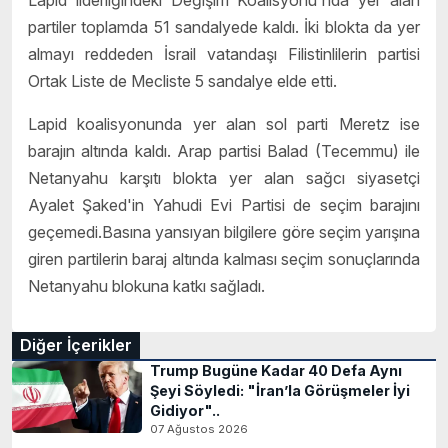
partiler toplamda 51 sandalyede kaldı. İki blokta da yer
almayı reddeden İsrail vatandaşı Filistinlilerin partisi
Ortak Liste de Mecliste 5 sandalye elde etti.
Lapid koalisyonunda yer alan sol parti Meretz ise
barajın altında kaldı. Arap partisi Balad (Tecemmu) ile
Netanyahu karşıtı blokta yer alan sağcı siyasetçi
Ayalet Şaked'in Yahudi Evi Partisi de seçim barajını
geçemedi.Basına yansıyan bilgilere göre seçim yarışına
giren partilerin baraj altında kalması seçim sonuçlarında
Netanyahu blokuna katkı sağladı.
Diğer İçerikler
Trump Bugüne Kadar 40 Defa Aynı
Şeyi Söyledi: "İran’la Görüşmeler İyi
Gidiyor"..
07 Ağustos 2026