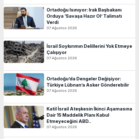
Ortadoğu Isınıyor: Irak Başbakanı
Orduya ‘Savaşa Hazır Ol’ Talimatı
Verdi
07 Ağustos 2026
İsrail Soykırımın Delillerini Yok Etmeye
Çalışıyor
07 Ağustos 2026
Ortadoğu’da Dengeler Değişiyor:
Türkiye Lübnan’a Asker Gönderebilir
07 Ağustos 2026
Katil İsrail Ateşkesin İkinci Aşamasına
Dair 15 Maddelik Planı Kabul
Etmeyeceğini ABD..
07 Ağustos 2026