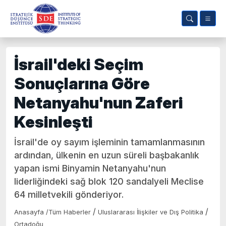
İsrail'deki Seçim
Sonuçlarına Göre
Netanyahu'nun Zaferi
Kesinleşti
İsrail'de oy sayım işleminin tamamlanmasının
ardından, ülkenin en uzun süreli başbakanlık
yapan ismi Binyamin Netanyahu'nun
liderliğindeki sağ blok 120 sandalyeli Meclise
64 milletvekili gönderiyor.
/
/
Anasayfa
/
Tüm Haberler
Uluslararası İlişkiler ve Dış Politika
Ortadoğu