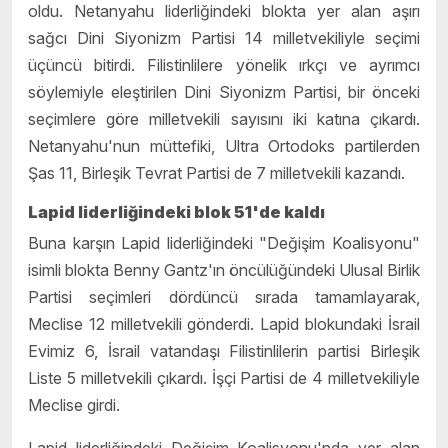
oldu. Netanyahu liderliğindeki blokta yer alan aşırı
sağcı Dini Siyonizm Partisi 14 milletvekiliyle seçimi
üçüncü bitirdi. Filistinlilere yönelik ırkçı ve ayrımcı
söylemiyle eleştirilen Dini Siyonizm Partisi, bir önceki
seçimlere göre milletvekili sayısını iki katına çıkardı.
Netanyahu'nun müttefiki, Ultra Ortodoks partilerden
Şas 11, Birleşik Tevrat Partisi de 7 milletvekili kazandı.
Lapid liderliğindeki blok 51'de kaldı
Buna karşın Lapid liderliğindeki "Değişim Koalisyonu"
isimli blokta Benny Gantz'ın öncülüğündeki Ulusal Birlik
Partisi seçimleri dördüncü sırada tamamlayarak,
Meclise 12 milletvekili gönderdi. Lapid blokundaki İsrail
Evimiz 6, İsrail vatandaşı Filistinlilerin partisi Birleşik
Liste 5 milletvekili çıkardı. İşçi Partisi de 4 milletvekiliyle
Meclise girdi.
Lapid liderliğindeki Değişim Koalisyonu'nda yer alan