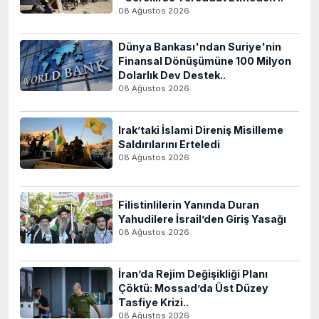
08 Ağustos 2026
Dünya Bankası'ndan Suriye'nin
Finansal Dönüşümüne 100 Milyon
Dolarlık Dev Destek..
08 Ağustos 2026
Irak’taki İslami Direniş Misilleme
Saldırılarını Erteledi
08 Ağustos 2026
Filistinlilerin Yanında Duran
Yahudilere İsrail’den Giriş Yasağı
08 Ağustos 2026
İran’da Rejim Değişikliği Planı
Çöktü: Mossad’da Üst Düzey
Tasfiye Krizi..
08 Ağustos 2026