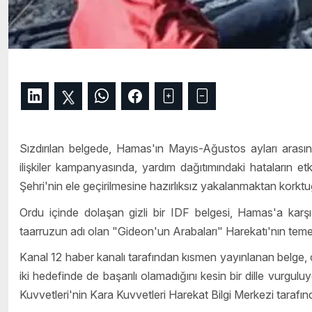
Sızdırılan belgede, Hamas'ın Mayıs-Ağustos ayları arasınd
ilişkiler kampanyasında, yardım dağıtımındaki hataların etk
Şehri'nin ele geçirilmesine hazırlıksız yakalanmaktan korktuğ
Ordu içinde dolaşan gizli bir IDF belgesi, Hamas'a kar
taarruzun adı olan "Gideon'un Arabaları" Harekatı'nın tem
Kanal 12 haber kanalı tarafından kısmen yayınlanan belge,
iki hedefinde de başarılı olamadığını kesin bir dille vurgu
Kuvvetleri'nin Kara Kuvvetleri Harekat Bilgi Merkezi tarafın