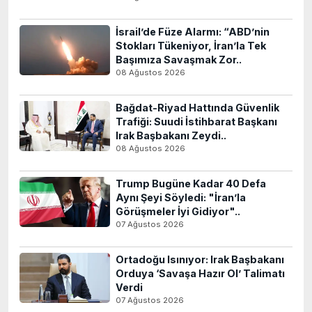
İsrail’de Füze Alarmı: “ABD’nin
Stokları Tükeniyor, İran’la Tek
Başımıza Savaşmak Zor..
08 Ağustos 2026
Bağdat-Riyad Hattında Güvenlik
Trafiği: Suudi İstihbarat Başkanı
Irak Başbakanı Zeydi..
08 Ağustos 2026
Trump Bugüne Kadar 40 Defa
Aynı Şeyi Söyledi: "İran’la
Görüşmeler İyi Gidiyor"..
07 Ağustos 2026
Ortadoğu Isınıyor: Irak Başbakanı
Orduya ‘Savaşa Hazır Ol’ Talimatı
Verdi
07 Ağustos 2026