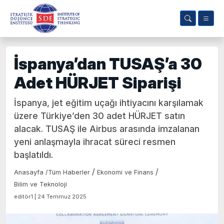
İspanya’dan TUSAŞ’a 30
Adet HÜRJET Siparişi
İspanya, jet eğitim uçağı ihtiyacını karşılamak
üzere Türkiye’den 30 adet HÜRJET satın
alacak. TUSAŞ ile Airbus arasında imzalanan
yeni anlaşmayla ihracat süreci resmen
başlatıldı.
/
/
Anasayfa
/
Tüm Haberler
Ekonomi ve Finans
Bilim ve Teknoloji
editör1 | 24 Temmuz 2025