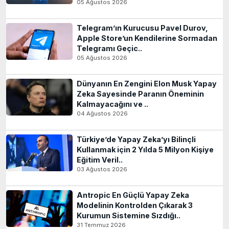
05 Ağustos 2026
Telegram’ın Kurucusu Pavel Durov,
Apple Store’un Kendilerine Sormadan
Telegramı Geçic..
05 Ağustos 2026
Dünyanın En Zengini Elon Musk Yapay
Zeka Sayesinde Paranın Öneminin
Kalmayacağını ve ..
04 Ağustos 2026
Türkiye’de Yapay Zeka’yı Bilinçli
Kullanmak için 2 Yılda 5 Milyon Kişiye
Eğitim Veril..
03 Ağustos 2026
Antropic En Güçlü Yapay Zeka
Modelinin Kontrolden Çıkarak 3
Kurumun Sistemine Sızdığı..
31 Temmuz 2026