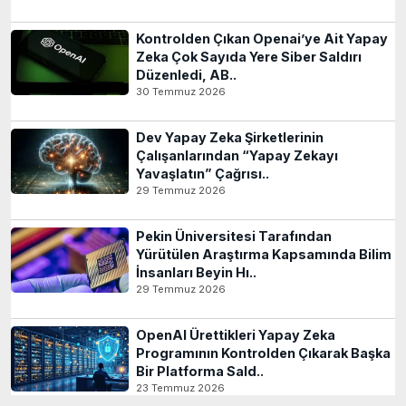
Kontrolden Çıkan Openai’ye Ait Yapay
Zeka Çok Sayıda Yere Siber Saldırı
Düzenledi, AB..
30 Temmuz 2026
Dev Yapay Zeka Şirketlerinin
Çalışanlarından “Yapay Zekayı
Yavaşlatın” Çağrısı..
29 Temmuz 2026
Pekin Üniversitesi Tarafından
Yürütülen Araştırma Kapsamında Bilim
İnsanları Beyin Hı..
29 Temmuz 2026
OpenAI Ürettikleri Yapay Zeka
Programının Kontrolden Çıkarak Başka
Bir Platforma Sald..
23 Temmuz 2026