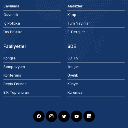
Savunma
Analizler
Güvenlik
Kitap
İç Politika
Tüm Yayınlar
Dış Politika
E-Dergiler
Faaliyetler
SDE
Kongre
SD TV
Sempozyum
İletişim
Konferans
Üyelik
Beyin Fırtınası
Künye
EİK Toplantıları
Kurumsal