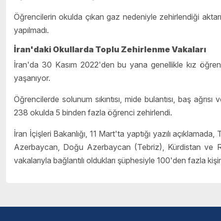
Öğrencilerin okulda çıkan gaz nedeniyle zehirlendiği aktarıl
yapılmadı.
İran'daki Okullarda Toplu Zehirlenme Vakaları
İran'da 30 Kasım 2022'den bu yana genellikle kız öğrenci
yaşanıyor.
Öğrencilerde solunum sıkıntısı, mide bulantısı, baş ağrısı 
238 okulda 5 binden fazla öğrenci zehirlendi.
İran İçişleri Bakanlığı, 11 Mart'ta yaptığı yazılı açıklamad
Azerbaycan, Doğu Azerbaycan (Tebriz), Kürdistan ve Rez
vakalarıyla bağlantılı oldukları şüphesiyle 100'den fazla kiş