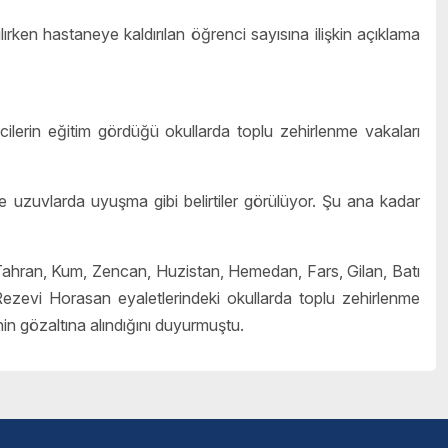
ırken hastaneye kaldırılan öğrenci sayısına ilişkin açıklama
lerin eğitim gördüğü okullarda toplu zehirlenme vakaları
ve uzuvlarda uyuşma gibi belirtiler görülüyor. Şu ana kadar
a, Tahran, Kum, Zencan, Huzistan, Hemedan, Fars, Gilan, Batı
evi Horasan eyaletlerindeki okullarda toplu zehirlenme
inin gözaltına alındığını duyurmuştu.