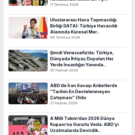
11 Temmuz 2026
Uluslararası Hava Taşımacılığı
Birliği (IATA): Türkiye Havacılık
Alanında Küresel Mer..
06 Temmuz 2026
Şimdi Venezuella‘da: Türkiye,
Dünyada İhtiyaç Duyulan Her
Yerde İnsanlığın Yanında..
30 Haziran 2026
ABD’de İran Savaşı Anketlerde
“Tarihin En Destelenmeyen
Çatışması” Oldu
27 Haziran 2026
A Milli Takım’dan 2026 Dünya
Kupası’na Gururlu Veda: ABD’yi
Uzatmalarda Devirdik..