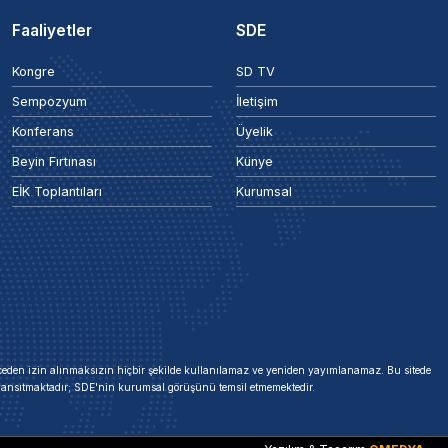
Faaliyetler
SDE
Kongre
SD TV
Sempozyum
İletişim
Konferans
Üyelik
Beyin Fırtınası
Künye
EİK Toplantıları
Kurumsal
 önceden izin alınmaksızın hiçbir şekilde kullanılamaz ve yeniden yayımlanamaz. Bu sitede
i yansıtmaktadır; SDE'nin kurumsal görüşünü temsil etmemektedir.