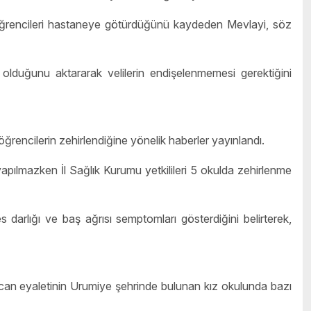
la öğrencileri hastaneye götürdüğünü kaydeden Mevlayi, söz
 olduğunu aktararak velilerin endişelenmemesi gerektiğini
öğrencilerin zehirlendiğine yönelik haberler yayınlandı.
yapılmazken İl Sağlık Kurumu yetkilileri 5 okulda zehirlenme
s darlığı ve baş ağrısı semptomları gösterdiğini belirterek,
can eyaletinin Urumiye şehrinde bulunan kız okulunda bazı