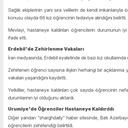
Sağlık ekiplerinin yanı sıra velilerin de kendi imkanlarıy
konusu olayda 66 kız öğrencinin tedaviye alındığını belirtti.
Mevlayi, hastaneye kaldırılan öğrencilerin durumunun iyi
ifade etti.
Erdebil'de Zehirlenme Vakaları
İran medyasında, Erdebil eyaletinde de bazı kız okullarında 
Zehirlenen öğrenci sayısına ilişkin herhangi bir açıklanma 
vakaları yaşandığını kaydetti.
Yetkililer, hastaneye kaldırılan çok sayıda öğrencinin nefe
durumlarının iyi olduğunu aktardı.
Urumiye'de Öğrenciler Hastaneye Kaldırıldı
Diğer yandan “sharghdaily” haber sitesinde, Batı Azerbay
öğrencilerin zehirlendiği belirtildi.