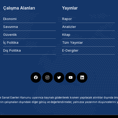
Çalışma Alanları
Yayınlar
Ekonomi
Rapor
Savunma
Analizler
Güvenlik
Kitap
İç Politika
Tüm Yayınlar
Dış Politika
E-Dergiler
ir ve Sanat Eserleri Kanunu uyarınca kaynak gösterilerek kısmen yapılacak alıntılar dışında
nin çalışmaları dışındaki diğer görüş ve değerlendirmeler, yalnızca yazarının düşüncelerin