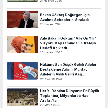
27 Haziran 2026
Bakan Göktaş Doğurganlığın
Azalma Sebeplerini Sıraladı
20 Haziran 2026
Aile Bakanı Göktaş "Aile On Yılı"
Vizyonu Kapsamında 5 Stratejik
Hedefi Açıkladı..
20 Haziran 2026
Hükümetten Düşük Gelirli Aileleri
Destekleme Adımı: Muhtaç
Ailelerin Aylık Geliri Asg..
04 Haziran 2026
Her Yıl Yapılan Dünyanın En Büyük
Toplantısı, Milyonlarca Hacı
Arafat'ta
26 Mayıs 2026