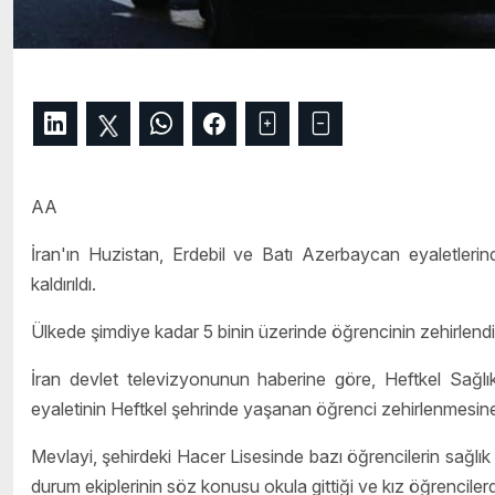
AA
İran'ın Huzistan, Erdebil ve Batı Azerbaycan eyaletleri
kaldırıldı.
Ülkede şimdiye kadar 5 binin üzerinde öğrencinin zehirlendiğ
İran devlet televizyonunun haberine göre, Heftkel Sağl
eyaletinin Heftkel şehrinde yaşanan öğrenci zehirlenmesine
Mevlayi, şehirdeki Hacer Lisesinde bazı öğrencilerin sağlı
durum ekiplerinin söz konusu okula gittiği ve kız öğrencilerde