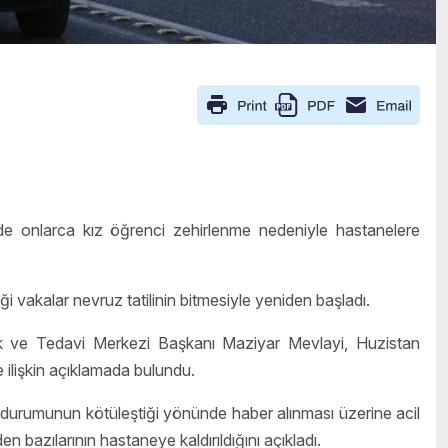
nde onlarca kız öğrenci zehirlenme
nedeniyle hastanelere
i vakalar nevruz tatilinin bitmesiyle yeniden başladı.
ık ve Tedavi Merkezi Başkanı Maziyar Mevlayi, Huzistan
 ilişkin açıklamada bulundu.
k durumunun kötüleştiği yönünde haber alınması üzerine acil
n bazılarının hastaneye kaldırıldığını açıkladı.