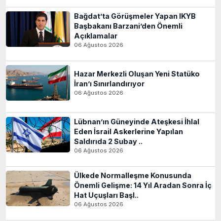
Bağdat’ta Görüşmeler Yapan IKYB
Başbakanı Barzani’den Önemli
Açıklamalar
06 Ağustos 2026
Hazar Merkezli Oluşan Yeni Statüko
İran’ı Sınırlandırıyor
06 Ağustos 2026
Lübnan’ın Güneyinde Ateşkesi İhlal
Eden İsrail Askerlerine Yapılan
Saldırıda 2 Subay ..
06 Ağustos 2026
Ülkede Normalleşme Konusunda
Önemli Gelişme: 14 Yıl Aradan Sonra İç
Hat Uçuşları Başl..
06 Ağustos 2026