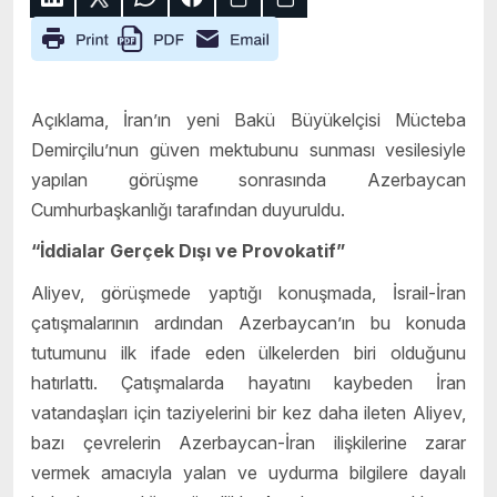
Açıklama, İran’ın yeni Bakü Büyükelçisi Mücteba
Demirçilu’nun güven mektubunu sunması vesilesiyle
yapılan görüşme sonrasında Azerbaycan
Cumhurbaşkanlığı tarafından duyuruldu.
“İddialar Gerçek Dışı ve Provokatif”
Aliyev, görüşmede yaptığı konuşmada, İsrail-İran
çatışmalarının ardından Azerbaycan’ın bu konuda
tutumunu ilk ifade eden ülkelerden biri olduğunu
hatırlattı. Çatışmalarda hayatını kaybeden İran
vatandaşları için taziyelerini bir kez daha ileten Aliyev,
bazı çevrelerin Azerbaycan-İran ilişkilerine zarar
vermek amacıyla yalan ve uydurma bilgilere dayalı