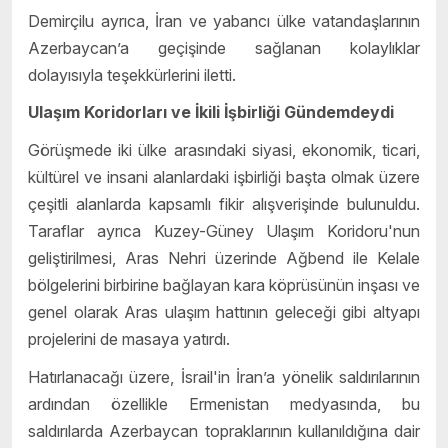
Demirçilu ayrıca, İran ve yabancı ülke vatandaşlarının
Azerbaycan’a geçişinde sağlanan kolaylıklar
dolayısıyla teşekkürlerini iletti.
Ulaşım Koridorları ve İkili İşbirliği Gündemdeydi
Görüşmede iki ülke arasındaki siyasi, ekonomik, ticari,
kültürel ve insani alanlardaki işbirliği başta olmak üzere
çeşitli alanlarda kapsamlı fikir alışverişinde bulunuldu.
Taraflar ayrıca Kuzey-Güney Ulaşım Koridoru'nun
geliştirilmesi, Aras Nehri üzerinde Ağbend ile Kelale
bölgelerini birbirine bağlayan kara köprüsünün inşası ve
genel olarak Aras ulaşım hattının geleceği gibi altyapı
projelerini de masaya yatırdı.
Hatırlanacağı üzere, İsrail'in İran’a yönelik saldırılarının
ardından özellikle Ermenistan medyasında, bu
saldırılarda Azerbaycan topraklarının kullanıldığına dair