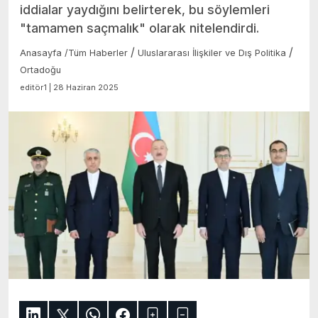
iddialar yaydığını belirterek, bu söylemleri
"tamamen saçmalık" olarak nitelendirdi.
/
/
Anasayfa
/
Tüm Haberler
Uluslararası İlişkiler ve Dış Politika
Ortadoğu
editör1 | 28 Haziran 2025