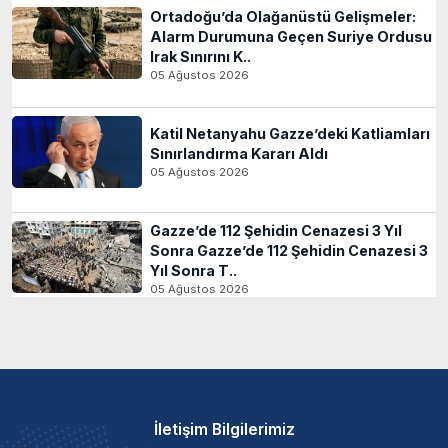
Ortadoğu’da Olağanüstü Gelişmeler:
Alarm Durumuna Geçen Suriye Ordusu
Irak Sınırını K..
05 Ağustos 2026
Katil Netanyahu Gazze’deki Katliamları
Sınırlandırma Kararı Aldı
05 Ağustos 2026
Gazze’de 112 Şehidin Cenazesi 3 Yıl
Sonra Gazze’de 112 Şehidin Cenazesi 3
Yıl Sonra T..
05 Ağustos 2026
İletişim Bilgilerimiz