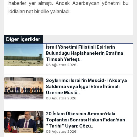
haberler yer almıştı. Ancak Azerbaycan yönetimi bu
iddiaları net bir dille yalanladı.
Diğer İçerikler
İsrail Yönetimi Filistinli Esirlerin
Bulunduğu Hapishanelerin Etrafına
Timsah Yerleşt..
06 Ağustos 2026
Soykırımcı İsrail’in Mescid-i Aksa’ya
Saldırma veya İşgal Etme İhtimali
Üzerine Müslü..
06 Ağustos 2026
20 İslam Ülkesinin Amman’daki
Toplantısı Sonrası Hakan Fidan’dan
"Tarihi" Uyarı: Çözü..
06 Ağustos 2026