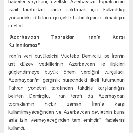
haberler yaydığını, özellikle Azerbaycan topraklarının
İsrail tarafından İran’a saldırmak için kullanıldığı
yönündeki iddiaların gerçekle hiçbir ilgisinin olmadığını
söyledi.
“Azerbaycan Toprakları İran’a Karşı
Kullanılamaz”
İran’ın yeni büyükelçisi Mücteba Demirçilu ise İran’ın
üst düzey yetkililerinin Azerbaycan ile ilişkileri
güçlendirmeye büyük önem verdiğini vurguladı.
Azerbaycan’ın gerginlik sürecindeki ilkeli tutumunun
Tahran yönetimi tarafından takdirle karşılandığını
belirten Demirçilu, “İran tarafı da Azerbaycan
topraklarının hiçbir zaman İran'a karşı
kullanılmayacağından ve Azerbaycan devletinin buna
asla izin vermeyeceğinden tam emindir.” ifadelerini
kullandı.