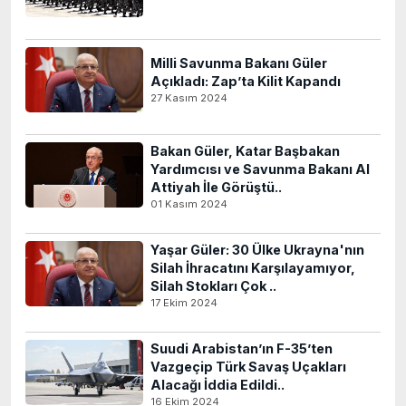
Milli Savunma Bakanı Güler
Açıkladı: Zap’ta Kilit Kapandı
27 Kasım 2024
Bakan Güler, Katar Başbakan
Yardımcısı ve Savunma Bakanı Al
Attiyah İle Görüştü..
01 Kasım 2024
Yaşar Güler: 30 Ülke Ukrayna'nın
Silah İhracatını Karşılayamıyor,
Silah Stokları Çok ..
17 Ekim 2024
Suudi Arabistan’ın F-35’ten
Vazgeçip Türk Savaş Uçakları
Alacağı İddia Edildi..
16 Ekim 2024