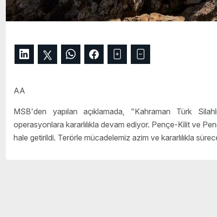
AA
MSB'den yapılan açıklamada, "Kahraman Türk Silahlı Ku
operasyonlara kararlılıkla devam ediyor. Pençe-Kilit ve Penç
hale getirildi. Terörle mücadelemiz azim ve kararlılıkla sürece