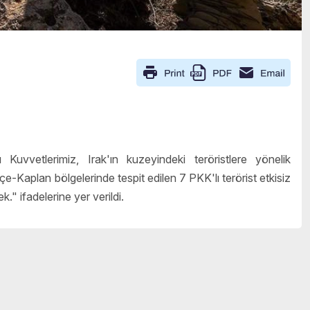
vvetlerimiz, Irak'ın kuzeyindeki teröristlere yönelik
e-Kaplan bölgelerinde tespit edilen 7 PKK'lı terörist etkisiz
k." ifadelerine yer verildi.