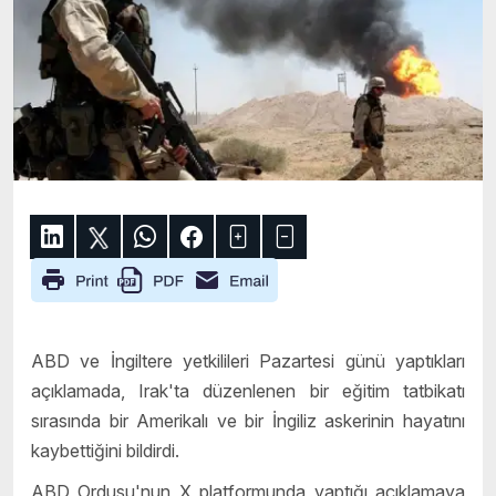
ABD ve İngiltere yetkilileri Pazartesi günü yaptıkları
açıklamada, Irak'ta düzenlenen bir eğitim tatbikatı
sırasında bir Amerikalı ve bir İngiliz askerinin hayatını
kaybettiğini bildirdi.
ABD Ordusu'nun X platformunda yaptığı açıklamaya