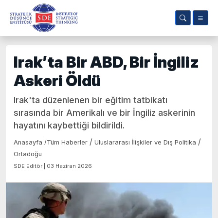
Irak’ta Bir ABD, Bir İngiliz
Askeri Öldü
Irak'ta düzenlenen bir eğitim tatbikatı
sırasında bir Amerikalı ve bir İngiliz askerinin
hayatını kaybettiği bildirildi.
/
/
Anasayfa
/
Tüm Haberler
Uluslararası İlişkiler ve Dış Politika
Ortadoğu
SDE Editör | 03 Haziran 2026