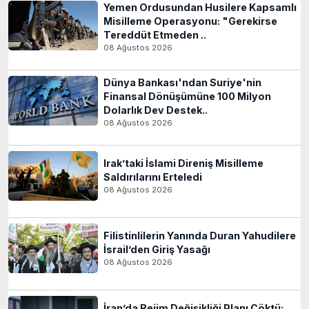
Yemen Ordusundan Husilere Kapsamlı
Misilleme Operasyonu: "Gerekirse
Tereddüt Etmeden ..
08 Ağustos 2026
Dünya Bankası'ndan Suriye'nin
Finansal Dönüşümüne 100 Milyon
Dolarlık Dev Destek..
08 Ağustos 2026
Irak’taki İslami Direniş Misilleme
Saldırılarını Erteledi
08 Ağustos 2026
Filistinlilerin Yanında Duran Yahudilere
İsrail’den Giriş Yasağı
08 Ağustos 2026
İran’da Rejim Değişikliği Planı Çöktü: