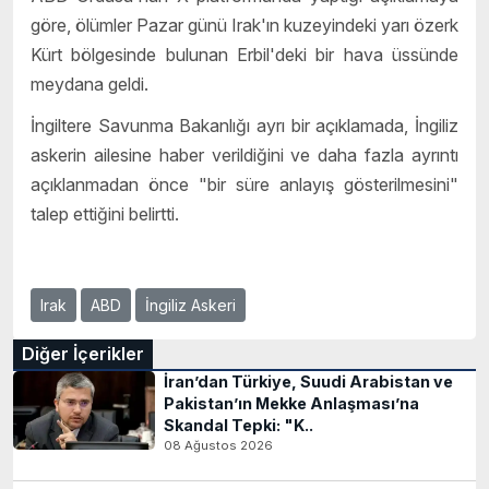
göre, ölümler Pazar günü Irak'ın kuzeyindeki yarı özerk
Kürt bölgesinde bulunan Erbil'deki bir hava üssünde
meydana geldi.
İngiltere Savunma Bakanlığı ayrı bir açıklamada, İngiliz
askerin ailesine haber verildiğini ve daha fazla ayrıntı
açıklanmadan önce "bir süre anlayış gösterilmesini"
talep ettiğini belirtti.
Irak
ABD
İngiliz Askeri
Diğer İçerikler
İran’dan Türkiye, Suudi Arabistan ve
Pakistan’ın Mekke Anlaşması’na
Skandal Tepki: "K..
08 Ağustos 2026