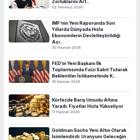
Zorluklarını Art..
02 Temmuz 2026
IMF’nin Yeni Raporunda Son
Yıllarda Dünyada Hızla
Ekonomilerin Devletleştirildiği
Açı..
30 Haziran 2026
FED’in Yeni Başkanı İlk
Toplantısında Faizi Sabit Tutarak
Beklentiler İstikametinde K..
18 Haziran 2026
Körfezde Barış Umudu Altına
Yaradı: Fiyatlar Hızla Yükseliyor
17 Haziran 2026
Goldman Sachs Yeni Altın Olarak
İsimlendirdi: Uranyum Geleceğin