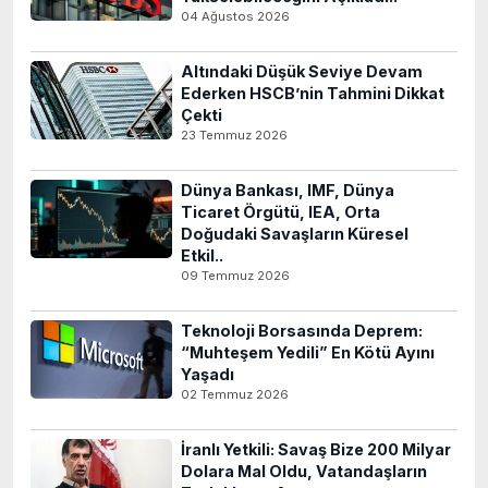
04 Ağustos 2026
Altındaki Düşük Seviye Devam
Ederken HSCB’nin Tahmini Dikkat
Çekti
23 Temmuz 2026
Dünya Bankası, IMF, Dünya
Ticaret Örgütü, IEA, Orta
Doğudaki Savaşların Küresel
Etkil..
09 Temmuz 2026
Teknoloji Borsasında Deprem:
“Muhteşem Yedili” En Kötü Ayını
Yaşadı
02 Temmuz 2026
İranlı Yetkili: Savaş Bize 200 Milyar
Dolara Mal Oldu, Vatandaşların