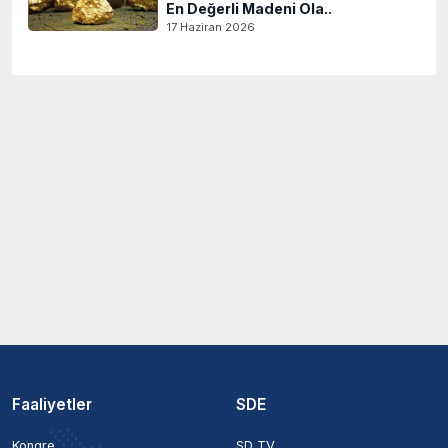
En Değerli Madeni Ola..
17 Haziran 2026
Faaliyetler
SDE
Kongre
SD TV