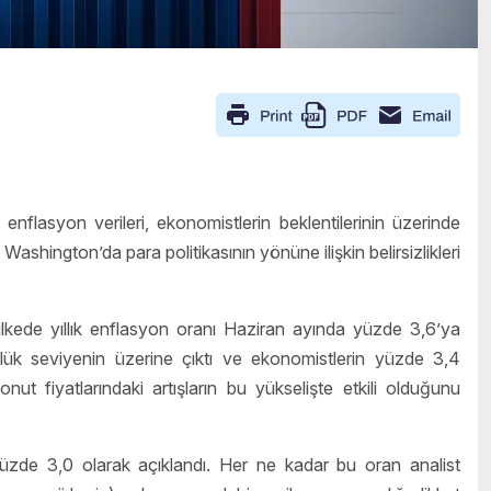
enflasyon verileri, ekonomistlerin beklentilerinin üzerinde
shington’da para politikasının yönüne ilişkin belirsizlikleri
, ülkede yıllık enflasyon oranı Haziran ayında yüzde 3,6’ya
ük seviyenin üzerine çıktı ve ekonomistlerin yüzde 3,4
nut fiyatlarındaki artışların bu yükselişte etkili olduğunu
 yüzde 3,0 olarak açıklandı. Her ne kadar bu oran analist