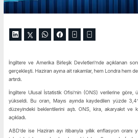
İngiltere ve Amerika Birleşik Devletleri’nde açıklanan son 
gerçekleşti. Haziran ayına ait rakamlar, hem Londra hem de Wa
artırdı.
İngiltere Ulusal İstatistik Ofisi’nin (ONS) verilerine göre
yükseldi. Bu oran, Mayıs ayında kaydedilen yüzde 3,4’l
düzeyindeki beklentilerini aştı. ONS, kira, akaryakıt ve ko
açıkladı.
ABD’de ise Haziran ayı itibarıyla yıllık enflasyon oranı