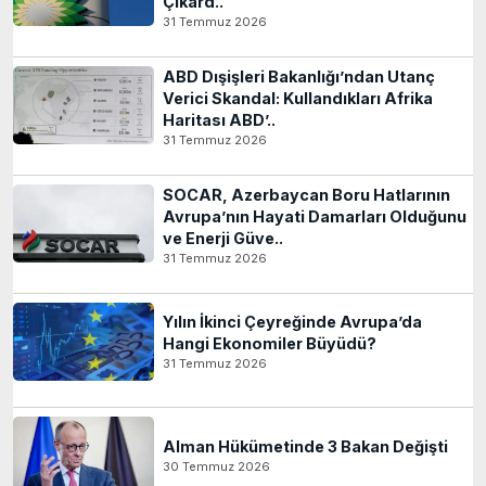
Çıkard..
31 Temmuz 2026
ABD Dışişleri Bakanlığı’ndan Utanç
Verici Skandal: Kullandıkları Afrika
Haritası ABD’..
31 Temmuz 2026
SOCAR, Azerbaycan Boru Hatlarının
Avrupa’nın Hayati Damarları Olduğunu
ve Enerji Güve..
31 Temmuz 2026
Yılın İkinci Çeyreğinde Avrupa’da
Hangi Ekonomiler Büyüdü?
31 Temmuz 2026
Alman Hükümetinde 3 Bakan Değişti
30 Temmuz 2026