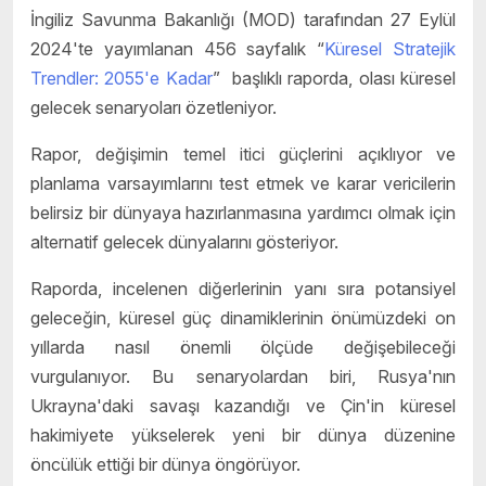
İngiliz Savunma Bakanlığı (MOD) tarafından 27 Eylül
2024'te yayımlanan 456 sayfalık “
Küresel Stratejik
Trendler: 2055'e Kadar
” başlıklı raporda, olası küresel
gelecek senaryoları özetleniyor.
Rapor, değişimin temel itici güçlerini açıklıyor ve
planlama varsayımlarını test etmek ve karar vericilerin
belirsiz bir dünyaya hazırlanmasına yardımcı olmak için
alternatif gelecek dünyalarını gösteriyor.
Raporda, incelenen diğerlerinin yanı sıra potansiyel
geleceğin, küresel güç dinamiklerinin önümüzdeki on
yıllarda nasıl önemli ölçüde değişebileceği
vurgulanıyor. Bu senaryolardan biri, Rusya'nın
Ukrayna'daki savaşı kazandığı ve Çin'in küresel
hakimiyete yükselerek yeni bir dünya düzenine
öncülük ettiği bir dünya öngörüyor.