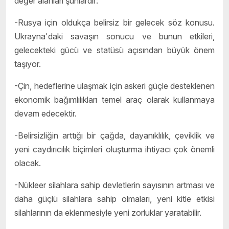
değer alanları şunlardır:
-Rusya için oldukça belirsiz bir gelecek söz konusu.
Ukrayna'daki savaşın sonucu ve bunun etkileri,
gelecekteki gücü ve statüsü açısından büyük önem
taşıyor.
-Çin, hedeflerine ulaşmak için askeri güçle desteklenen
ekonomik bağımlılıkları temel araç olarak kullanmaya
devam edecektir.
-Belirsizliğin arttığı bir çağda, dayanıklılık, çeviklik ve
yeni caydırıcılık biçimleri oluşturma ihtiyacı çok önemli
olacak.
-Nükleer silahlara sahip devletlerin sayısının artması ve
daha güçlü silahlara sahip olmaları, yeni kitle etkisi
silahlarının da eklenmesiyle yeni zorluklar yaratabilir.