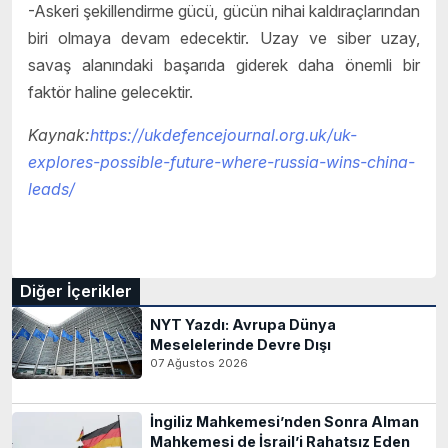
-Askeri şekillendirme gücü, gücün nihai kaldıraçlarından
biri olmaya devam edecektir. Uzay ve siber uzay,
savaş alanındaki başarıda giderek daha önemli bir
faktör haline gelecektir.
Kaynak:
https://ukdefencejournal.org.uk/uk-
explores-possible-future-where-russia-wins-china-
leads/
Diğer İçerikler
NYT Yazdı: Avrupa Dünya
Meselelerinde Devre Dışı
07 Ağustos 2026
İngiliz Mahkemesi’nden Sonra Alman
Mahkemesi de İsrail’i Rahatsız Eden