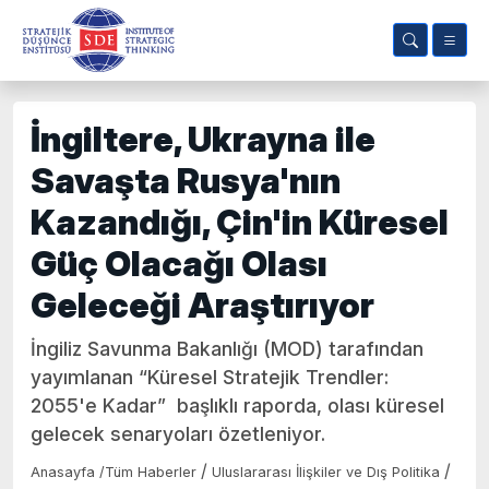
İngiltere, Ukrayna ile
Savaşta Rusya'nın
Kazandığı, Çin'in Küresel
Güç Olacağı Olası
Geleceği Araştırıyor
İngiliz Savunma Bakanlığı (MOD) tarafından
yayımlanan “Küresel Stratejik Trendler:
2055'e Kadar” başlıklı raporda, olası küresel
gelecek senaryoları özetleniyor.
/
/
Anasayfa
/
Tüm Haberler
Uluslararası İlişkiler ve Dış Politika