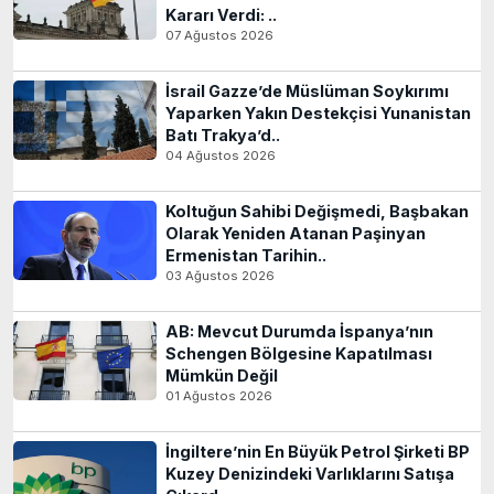
Kararı Verdi: ..
07 Ağustos 2026
İsrail Gazze’de Müslüman Soykırımı
Yaparken Yakın Destekçisi Yunanistan
Batı Trakya’d..
04 Ağustos 2026
Koltuğun Sahibi Değişmedi, Başbakan
Olarak Yeniden Atanan Paşinyan
Ermenistan Tarihin..
03 Ağustos 2026
AB: Mevcut Durumda İspanya’nın
Schengen Bölgesine Kapatılması
Mümkün Değil
01 Ağustos 2026
İngiltere’nin En Büyük Petrol Şirketi BP
Kuzey Denizindeki Varlıklarını Satışa