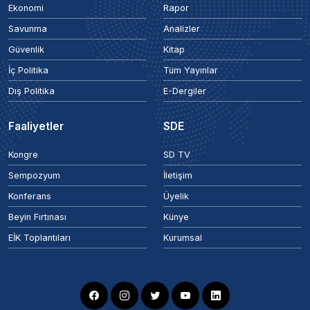
Ekonomi
Rapor
Savunma
Analizler
Güvenlik
Kitap
İç Politika
Tüm Yayınlar
Dış Politika
E-Dergiler
Faaliyetler
SDE
Kongre
SD TV
Sempozyum
İletişim
Konferans
Üyelik
Beyin Fırtınası
Künye
EİK Toplantıları
Kurumsal