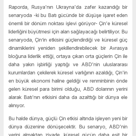
Raporda, Rusya'nın Ukrayna'da zafer kazandığı bir
senaryoda -ki bu Batı gücünde bir düşüşe işaret eden
önemli bir dönüm noktası işlevi görüyor- Çin'e küresel
liderliğini büyütmesi için alan sağlayacağı belirtiliyor. Bu
senaryoda, Çin’in etkisini güçlendirdiği ve küresel güç
dinamiklerini yeniden şekillendirebilecek bir Avrasya
bloğuna liderlik ettiği, ortaya çıkan orta güçlerin Çin ile
daha yakın işbirliği yaptığı ve ABD'nin uluslararası
kurumlardan çekilerek küresel varlığının azaldığı, Çin'in
en büyük ekonomi haline geldiği ve renminbinin önde
gelen küresel para birimi olduğu, ABD dolarının yerini
alarak Batı'nın etkisini daha da azalttığı bir dünya ele
alınıyor.
Bu halde dünya, güçlü Çin etkisi altında işleyen yeni bir
dünya düzenine dönüşecektir. Bu senaryo, ABD'nin
yerini almaktan ziyade, küresel gücün daha eşit bir