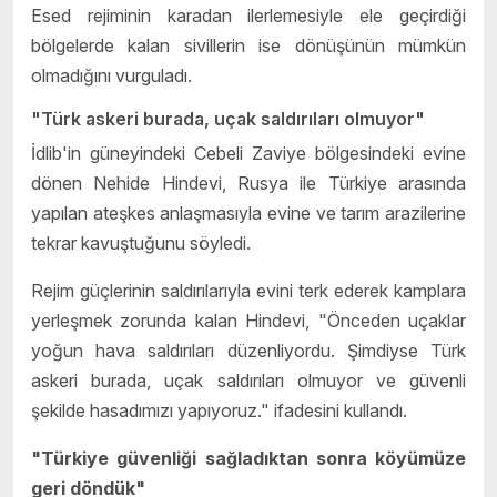
Esed rejiminin karadan ilerlemesiyle ele geçirdiği
bölgelerde kalan sivillerin ise dönüşünün mümkün
olmadığını vurguladı.
"Türk askeri burada, uçak saldırıları olmuyor"
İdlib'in güneyindeki Cebeli Zaviye bölgesindeki evine
dönen Nehide Hindevi, Rusya ile Türkiye arasında
yapılan ateşkes anlaşmasıyla evine ve tarım arazilerine
tekrar kavuştuğunu söyledi.
Rejim güçlerinin saldırılarıyla evini terk ederek kamplara
yerleşmek zorunda kalan Hindevi, "Önceden uçaklar
yoğun hava saldırıları düzenliyordu. Şimdiyse Türk
askeri burada, uçak saldırıları olmuyor ve güvenli
şekilde hasadımızı yapıyoruz." ifadesini kullandı.
"Türkiye güvenliği sağladıktan sonra köyümüze
geri döndük"