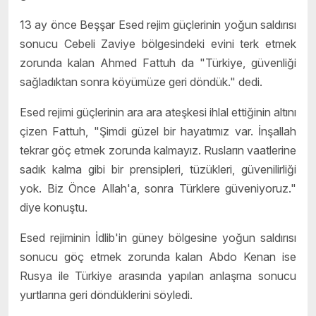
13 ay önce Beşşar Esed rejim güçlerinin yoğun saldırısı
sonucu Cebeli Zaviye bölgesindeki evini terk etmek
zorunda kalan Ahmed Fattuh da "Türkiye, güvenliği
sağladıktan sonra köyümüze geri döndük." dedi.
Esed rejimi güçlerinin ara ara ateşkesi ihlal ettiğinin altını
çizen Fattuh, "Şimdi güzel bir hayatımız var. İnşallah
tekrar göç etmek zorunda kalmayız. Rusların vaatlerine
sadık kalma gibi bir prensipleri, tüzükleri, güvenilirliği
yok. Biz Önce Allah'a, sonra Türklere güveniyoruz."
diye konuştu.
Esed rejiminin İdlib'in güney bölgesine yoğun saldırısı
sonucu göç etmek zorunda kalan Abdo Kenan ise
Rusya ile Türkiye arasında yapılan anlaşma sonucu
yurtlarına geri döndüklerini söyledi.