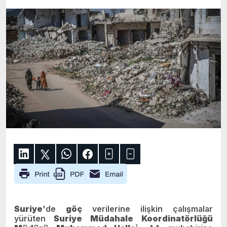
Suriye
'de
göç
verilerine ilişkin çalışmalar
yürüten
Suriye Müdahale Koordinatörlüğü