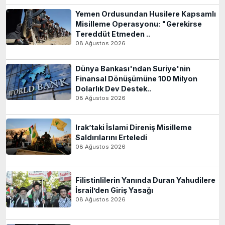
Yemen Ordusundan Husilere Kapsamlı
Misilleme Operasyonu: "Gerekirse
Tereddüt Etmeden ..
08 Ağustos 2026
Dünya Bankası'ndan Suriye'nin
Finansal Dönüşümüne 100 Milyon
Dolarlık Dev Destek..
08 Ağustos 2026
Irak’taki İslami Direniş Misilleme
Saldırılarını Erteledi
08 Ağustos 2026
Filistinlilerin Yanında Duran Yahudilere
İsrail’den Giriş Yasağı
08 Ağustos 2026