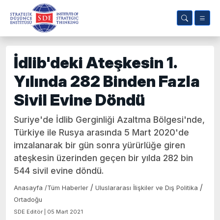
İdlib'deki Ateşkesin 1.
Yılında 282 Binden Fazla
Sivil Evine Döndü
Suriye'de İdlib Gerginliği Azaltma Bölgesi'nde,
Türkiye ile Rusya arasında 5 Mart 2020'de
imzalanarak bir gün sonra yürürlüğe giren
ateşkesin üzerinden geçen bir yılda 282 bin
544 sivil evine döndü.
/
/
Anasayfa
/
Tüm Haberler
Uluslararası İlişkiler ve Dış Politika
Ortadoğu
SDE Editör | 05 Mart 2021