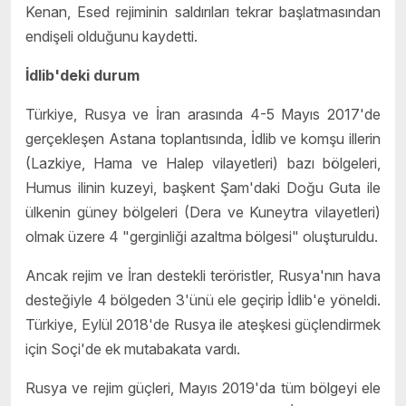
Kenan, Esed rejiminin saldırıları tekrar başlatmasından
endişeli olduğunu kaydetti.
İdlib'deki durum
Türkiye, Rusya ve İran arasında 4-5 Mayıs 2017'de
gerçekleşen Astana toplantısında, İdlib ve komşu illerin
(Lazkiye, Hama ve Halep vilayetleri) bazı bölgeleri,
Humus ilinin kuzeyi, başkent Şam'daki Doğu Guta ile
ülkenin güney bölgeleri (Dera ve Kuneytra vilayetleri)
olmak üzere 4 "gerginliği azaltma bölgesi" oluşturuldu.
Ancak rejim ve İran destekli teröristler, Rusya'nın hava
desteğiyle 4 bölgeden 3'ünü ele geçirip İdlib'e yöneldi.
Türkiye, Eylül 2018'de Rusya ile ateşkesi güçlendirmek
için Soçi'de ek mutabakata vardı.
Rusya ve rejim güçleri, Mayıs 2019'da tüm bölgeyi ele