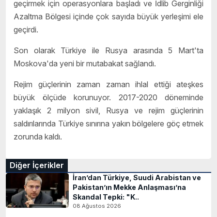
geçirmek için operasyonlara başladı ve İdlib Gerginliği
Azaltma Bölgesi içinde çok sayıda büyük yerleşimi ele
geçirdi.
Son olarak Türkiye ile Rusya arasında 5 Mart'ta
Moskova'da yeni bir mutabakat sağlandı.
Rejim güçlerinin zaman zaman ihlal ettiği ateşkes
büyük ölçüde korunuyor. 2017-2020 döneminde
yaklaşık 2 milyon sivil, Rusya ve rejim güçlerinin
saldırılarında Türkiye sınırına yakın bölgelere göç etmek
zorunda kaldı.
Diğer İçerikler
İran’dan Türkiye, Suudi Arabistan ve
Pakistan’ın Mekke Anlaşması’na
Skandal Tepki: "K..
08 Ağustos 2026