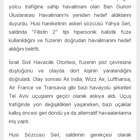
yolcu trafiğine sahip havalimanı olan Ben Gurion
Uluslararası Havalimanı’nı yeniden hedef aldıklarını
duyurdu. Husi hareketinin askeri sözcüsü Yahya Seri,
saldırıda "Filistin 2" tipi hipersonik balistik füze
kullanıldığını ve füzenin doğrudan havalimanını hedef
aldığını belirtti.
İsrail Sivil Havacılık Otoritesi, füzenin pist çevresine
düştüğünü ve olayda dört kişinin yaralandığını
doğruladı. Olay sonrası Air India, Wizz Air, Lufthansa,
Air France ve Transavia gibi bazı havayolu şirketleri
Tel Aviv uçuşlarını geçici olarak askıya aldı. Uçuş
trafiğinde yön değişiklikleri yaşanırken, bazı uçaklar
kalkış öncesi geri döndü ya da alternatif havaalanlarına
iniş yaptı.
Husi Sözcüsü Seri, saldırının gerekçesi olarak