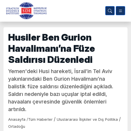
Husiler Ben Gurion
Havalimanı’na Füze
Saldırısı Düzenledi
Yemen'deki Husi hareketi, İsrail’in Tel Aviv
yakınlarındaki Ben Gurion Havalimanı’na
balistik füze saldırısı düzenlediğini açıkladı.
Saldırı nedeniyle bazı uçuşlar iptal edildi,
havaalanı çevresinde güvenlik önlemleri
artırıldı.
/
/
Anasayfa
/
Tüm Haberler
Uluslararası İlişkiler ve Dış Politika
Ortadoğu