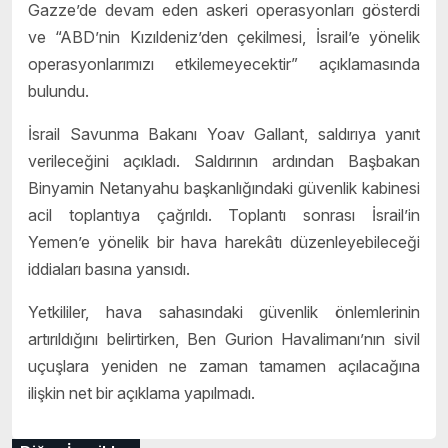
Gazze’de devam eden askeri operasyonları gösterdi
ve “ABD’nin Kızıldeniz’den çekilmesi, İsrail’e yönelik
operasyonlarımızı etkilemeyecektir” açıklamasında
bulundu.
İsrail Savunma Bakanı Yoav Gallant, saldırıya yanıt
verileceğini açıkladı. Saldırının ardından Başbakan
Binyamin Netanyahu başkanlığındaki güvenlik kabinesi
acil toplantıya çağrıldı. Toplantı sonrası İsrail’in
Yemen’e yönelik bir hava harekâtı düzenleyebileceği
iddiaları basına yansıdı.
Yetkililer, hava sahasındaki güvenlik önlemlerinin
artırıldığını belirtirken, Ben Gurion Havalimanı’nın sivil
uçuşlara yeniden ne zaman tamamen açılacağına
ilişkin net bir açıklama yapılmadı.