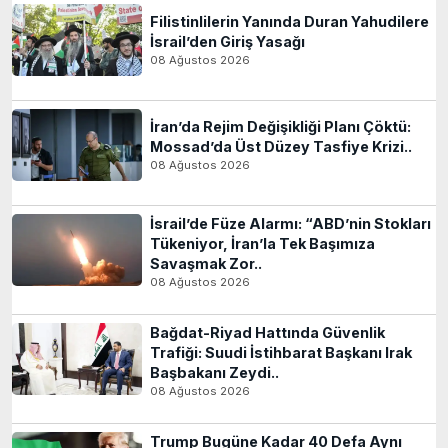
Filistinlilerin Yanında Duran Yahudilere
İsrail’den Giriş Yasağı
08 Ağustos 2026
İran’da Rejim Değişikliği Planı Çöktü:
Mossad’da Üst Düzey Tasfiye Krizi..
08 Ağustos 2026
İsrail’de Füze Alarmı: “ABD’nin Stokları
Tükeniyor, İran’la Tek Başımıza
Savaşmak Zor..
08 Ağustos 2026
Bağdat-Riyad Hattında Güvenlik
Trafiği: Suudi İstihbarat Başkanı Irak
Başbakanı Zeydi..
08 Ağustos 2026
Trump Bugüne Kadar 40 Defa Aynı