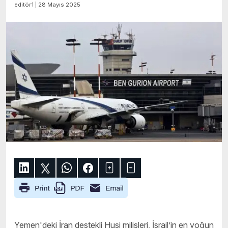
editör1 | 28 Mayıs 2025
Yemen'deki İran destekli Husi milisleri, İsrail’in en yoğun