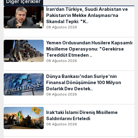
Diğer İçerikler
İran’dan Türkiye, Suudi Arabistan ve
Pakistan’ın Mekke Anlaşması’na
Skandal Tepki: "K..
08 Ağustos 2026
Yemen Ordusundan Husilere Kapsamlı
Misilleme Operasyonu: "Gerekirse
Tereddüt Etmeden ..
08 Ağustos 2026
Dünya Bankası'ndan Suriye'nin
Finansal Dönüşümüne 100 Milyon
Dolarlık Dev Destek..
08 Ağustos 2026
Irak’taki İslami Direniş Misilleme
Saldırılarını Erteledi
08 Ağustos 2026