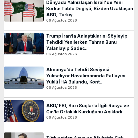
Dünyada Yalnızlaşan İsrail'de Yeni
Korku: Tablo Değişti, Bizden Uzaklaşan
ABD, Türkiy..
06 Ağustos 2026
Trump İran’la Anlaştıklarını Söyleyip
Tehdidi Yenilerken Tahran Bunu
Yalanlayıp Sadec..
06 Ağustos 2026
Almanya’da Tehdit Seviyesi
Yükseliyor Havalimanında Patlayıcı
Yüklü İHA Bulundu, Kont..
06 Ağustos 2026
ABD/ FBI, Bazı Suçlarla İlgili Rusya ve
Çin’le Ortaklık Kurduğunu Açıkladı
06 Ağustos 2026
Türkiye’den Asya ve Afrika’da Çok