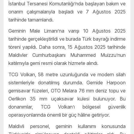
İstanbul Tersanesi Komutanlığı’nda başlayan bakım ve
onarım çalışmalarıyla başladı ve 7 Ağustos 2025
tarihinde tamamlandı.
Geminin Male Limanı’na varışı 10 Ağustos 2025
tarihinde gerçekleştirildi ve burada Türk bayrağı indirme
töreni yapıldı. Daha sonra, 15 Ağustos 2025 tarihinde
Maldivler Cumhurbaşkanı Muhammed Muizzu’nun
katılımıyla gemi resmi olarak hizmete alındı.
TCG Volkan, 58 metre uzunluğunda ve modern silah
sistemleriyle donatılmış durumda. Gemide Harpoon
gemisavar füzeleri, OTO Melara 76 mm deniz topu ve
Oerlikon 35 mm uçaksavar kulesi bulunuyor. Bu
donanımlar, TCG Volkan’ı bölgesel güvenlik
operasyonlarında önemli bir güç hâline getiriyor.
Maldivli personel, geminin kullanımı konusunda