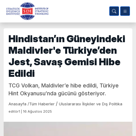
Hindistan’ın Güneyindeki
Maldivler'e Türkiye’den
Jest, Savaş Gemisi Hibe
Edildi
TCG Volkan, Maldivler’e hibe edildi, Türkiye
Hint Okyanusu’nda gücünü gösteriyor.
/
Anasayfa
/
Tüm Haberler
Uluslararası İlişkiler ve Dış Politika
editör1 | 16 Ağustos 2025