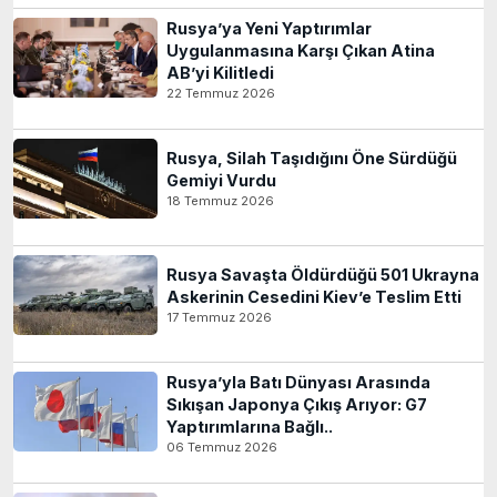
Rusya’ya Yeni Yaptırımlar
Uygulanmasına Karşı Çıkan Atina
AB’yi Kilitledi
22 Temmuz 2026
Rusya, Silah Taşıdığını Öne Sürdüğü
Gemiyi Vurdu
18 Temmuz 2026
Rusya Savaşta Öldürdüğü 501 Ukrayna
Askerinin Cesedini Kiev’e Teslim Etti
17 Temmuz 2026
Rusya’yla Batı Dünyası Arasında
Sıkışan Japonya Çıkış Arıyor: G7
Yaptırımlarına Bağlı..
06 Temmuz 2026