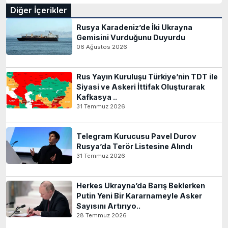
Diğer İçerikler
Rusya Karadeniz’de İki Ukrayna
Gemisini Vurduğunu Duyurdu
06 Ağustos 2026
Rus Yayın Kuruluşu Türkiye’nin TDT ile
Siyasi ve Askeri İttifak Oluşturarak
Kafkasya ..
31 Temmuz 2026
Telegram Kurucusu Pavel Durov
Rusya’da Terör Listesine Alındı
31 Temmuz 2026
Herkes Ukrayna’da Barış Beklerken
Putin Yeni Bir Kararnameyle Asker
Sayısını Artırıyo..
28 Temmuz 2026