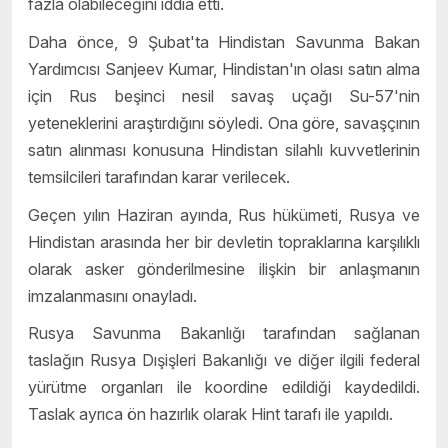
fazla olabileceğini iddia etti.
Daha önce, 9 Şubat'ta Hindistan Savunma Bakan
Yardımcısı Sanjeev Kumar, Hindistan'ın olası satın alma
için Rus beşinci nesil savaş uçağı Su-57'nin
yeteneklerini araştırdığını söyledi. Ona göre, savaşçının
satın alınması konusuna Hindistan silahlı kuvvetlerinin
temsilcileri tarafından karar verilecek.
Geçen yılın Haziran ayında, Rus hükümeti, Rusya ve
Hindistan arasında her bir devletin topraklarına karşılıklı
olarak asker gönderilmesine ilişkin bir anlaşmanın
imzalanmasını onayladı.
Rusya Savunma Bakanlığı tarafından sağlanan
taslağın Rusya Dışişleri Bakanlığı ve diğer ilgili federal
yürütme organları ile koordine edildiği kaydedildi.
Taslak ayrıca ön hazırlık olarak Hint tarafı ile yapıldı.