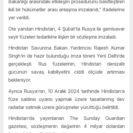
Bakanlığı arasındaki etkileşim prosedürünü basitleştiren
ikili bir hükümetler arası anlaşma imzalandı,” ifadelerine
yer verildi.
Öte yandan Hindistan, 4 Şubat’ta Rusya ile gemisavar
seyir füzeleri tedarikine ilişkin bir sözleşme imzaladı.
Hindistan Savunma Bakan Yardımcısı Rajesh Kumar
Singh’in de hazır bulunduğu imza töreni Yeni Delhi’de
gerçekleşti. Rus füzelerinin, Hindistan denizaltı
gücünün savaş kabiliyetini ciddi ölçüde artırması
bekleniyor.
Ayrıca Rusya’nın, 10 Aralık 2024 tarihinde Hindistan’a
füze saldırısı uyarısı yapmak üzere tasarlanmış dev
radarlar satmak üzere görüşmeler yürüttüğü belirtildi.
Hindistan’da yayımlanan The Sunday Guardian
gazetesi, sözleşmenin değerinin 4 milyar dolardan