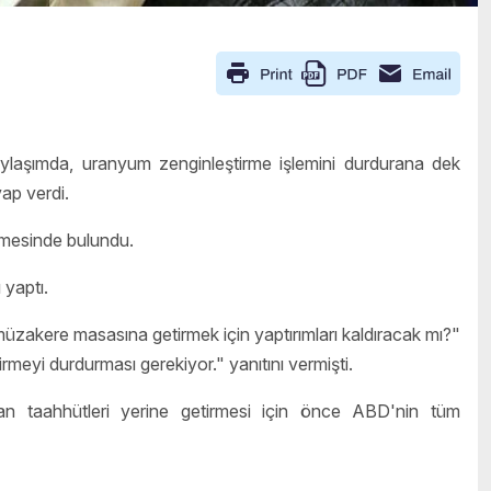
aylaşımda, uranyum zenginleştirme işlemini durdurana dek
vap verdi.
dirmesinde bulundu.
yaptı.
üzakere masasına getirmek için yaptırımları kaldıracak mı?"
meyi durdurması gerekiyor." yanıtını vermişti.
n taahhütleri yerine getirmesi için önce ABD'nin tüm