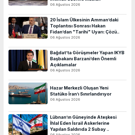
06 Ağustos 2026
20 İslam Ülkesinin Amman’daki
Toplantısı Sonrası Hakan
Fidan’dan "Tarihi" Uyarı: Çözü..
06 Ağustos 2026
Bağdat’ta Görüşmeler Yapan IKYB
Başbakanı Barzani’den Önemli
Açıklamalar
06 Ağustos 2026
Hazar Merkezli Oluşan Yeni
Statüko İran’ı Sınırlandırıyor
06 Ağustos 2026
Lübnan’ın Güneyinde Ateşkesi
İhlal Eden İsrail Askerlerine
Yapılan Saldırıda 2 Subay ..
06 Ağustos 2026