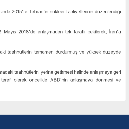
ında 2015'te Tahran'ın nükleer faaliyetlerinin düzenlendiği
Mayıs 2018'de anlaşmadan tek taraflı çekilerek, İran'a
daki taahhütlerini tamamen durdurmuş ve yüksek düzeyde
daki taahhütlerini yerine getirmesi halinde anlaşmaya geri
n taraf olarak öncelikle ABD'nin anlaşmaya dönmesi ve