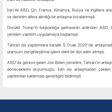
İran ile ABD, Çin, Fransa, Almanya, Rusya ve İngiltere aras
ve denetim altına alındığı bir anlaşma imzalanmıştı.
Donald Trump'ın başkanlığa gelmesinin ardından ABD, 8 
yeniden yaptırım uygulamaya başlamıştı.
Tahran da yaptırımlara karşılık 5 Ocak 2020'de anlaşma
uranyum zenginleştirme işlemi dahil bir dizi adım atmıştı.
ABD'de göreve gelen Joe Biden yönetimi, Tahran'ın anlaşma
döneceklerini duyurmuştu. İran ise anlaşmadan çekile
yaptırımları kaldırması gerektiğini bildirmişti.