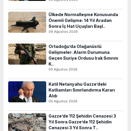
Ülkede Normalleşme Konusunda
Önemli Gelişme: 14 Yıl Aradan
Sonra İç Hat Uçuşları Başl..
06 Ağustos 2026
Ortadoğu’da Olağanüstü
Gelişmeler: Alarm Durumuna
Geçen Suriye Ordusu Irak Sınırını
K..
05 Ağustos 2026
Katil Netanyahu Gazze’deki
Katliamları Sınırlandırma Kararı
Aldı
05 Ağustos 2026
Gazze’de 112 Şehidin Cenazesi 3
Yıl Sonra Gazze’de 112 Şehidin
Cenazesi 3 Yıl Sonra T..