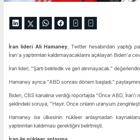
İran lideri Ali Hamaney
, Twitter hesabından yaptığı p
İran'a yaptırımları kaldırmayacaklarını açıklayan Biden'a ce
İran lideri, "Şartı belirledik ve geri alınmayacak." değerlen
Hamaney ayrıca "ABD sonrası dönem başladı." paylaşımını 
Biden, CBS kanalına verdiği röportajda "Önce ABD, İran'ı m
şeklindeki soruya, "Hayır. Önce onların uranyum zenginleştir
Hamaney ise ülkesinin nükleer anlaşmadan kaynaklana
yaptırımları kaldırması gerektiğini belirtmişti.
İran ile nükleer anlaşma