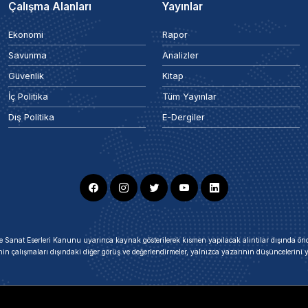
Çalışma Alanları
Yayınlar
Ekonomi
Rapor
Savunma
Analizler
Güvenlik
Kitap
İç Politika
Tüm Yayınlar
Dış Politika
E-Dergiler
ir ve Sanat Eserleri Kanunu uyarınca kaynak gösterilerek kısmen yapılacak alıntılar dışında
nin çalışmaları dışındaki diğer görüş ve değerlendirmeler, yalnızca yazarının düşüncelerin