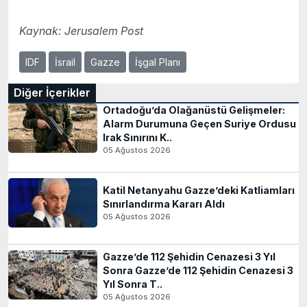
Kaynak:
Jerusalem Post
IDF
İsrail
Gazze
İşgal Planı
Diğer İçerikler
Ortadoğu’da Olağanüstü Gelişmeler:
Alarm Durumuna Geçen Suriye Ordusu
Irak Sınırını K..
05 Ağustos 2026
Katil Netanyahu Gazze’deki Katliamları
Sınırlandırma Kararı Aldı
05 Ağustos 2026
Gazze’de 112 Şehidin Cenazesi 3 Yıl
Sonra Gazze’de 112 Şehidin Cenazesi 3
Yıl Sonra T..
05 Ağustos 2026