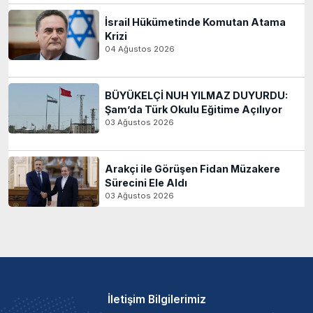
İsrail Hükümetinde Komutan Atama
Krizi
04 Ağustos 2026
BÜYÜKELÇİ NUH YILMAZ DUYURDU:
Şam’da Türk Okulu Eğitime Açılıyor
03 Ağustos 2026
Arakçi ile Görüşen Fidan Müzakere
Sürecini Ele Aldı
03 Ağustos 2026
İletişim Bilgilerimiz