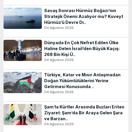
Savaş Sonrası Hürmüz Boğazı’nın
Stratejik Önemi Azalıyor mu? Kuveyt
Hürmüz’ü Devre Dı..
04 Ağustos 2026
Dünyada En Çok Nefret Edilen Ülke
Haline Gelen İsrail’den Büyük Kaçış:
268 Bin Kişi Ü..
04 Ağustos 2026
Türkiye, Katar ve Mısır Anlaşmadan
Doğan Yükümlülüklerini Yerine
Getirmesi Konusunda ..
04 Ağustos 2026
Şam’la Kürtler Arasında Buzları Eriten
Ziyaret: Şam’da Bir Araya Gelen Şara
ve Barzan..
04 Ağustos 2026