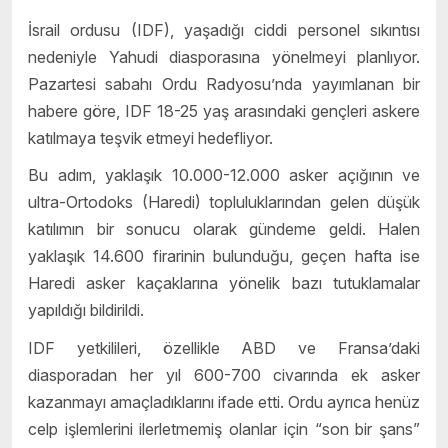
İsrail ordusu (IDF), yaşadığı ciddi personel sıkıntısı
nedeniyle Yahudi diasporasına yönelmeyi planlıyor.
Pazartesi sabahı Ordu Radyosu’nda yayımlanan bir
habere göre, IDF 18-25 yaş arasındaki gençleri askere
katılmaya teşvik etmeyi hedefliyor.
Bu adım, yaklaşık 10.000-12.000 asker açığının ve
ultra-Ortodoks (Haredi) topluluklarından gelen düşük
katılımın bir sonucu olarak gündeme geldi. Halen
yaklaşık 14.600 firarinin bulunduğu, geçen hafta ise
Haredi asker kaçaklarına yönelik bazı tutuklamalar
yapıldığı bildirildi.
IDF yetkilileri, özellikle ABD ve Fransa’daki
diasporadan her yıl 600-700 civarında ek asker
kazanmayı amaçladıklarını ifade etti. Ordu ayrıca henüz
celp işlemlerini ilerletmemiş olanlar için “son bir şans”