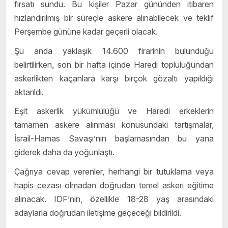
fırsatı sundu. Bu kişiler Pazar gününden itibaren
hızlandırılmış bir süreçle askere alınabilecek ve teklif
Perşembe gününe kadar geçerli olacak.
Şu anda yaklaşık 14.600 firarinin bulunduğu
belirtilirken, son bir hafta içinde Haredi topluluğundan
askerlikten kaçanlara karşı birçok gözaltı yapıldığı
aktarıldı.
Eşit askerlik yükümlülüğü ve Haredi erkeklerin
tamamen askere alınması konusundaki tartışmalar,
İsrail-Hamas Savaşı’nın başlamasından bu yana
giderek daha da yoğunlaştı.
Çağrıya cevap verenler, herhangi bir tutuklama veya
hapis cezası olmadan doğrudan temel askeri eğitime
alınacak. IDF’nin, özellikle 18-28 yaş arasındaki
adaylarla doğrudan iletişime geçeceği bildirildi.