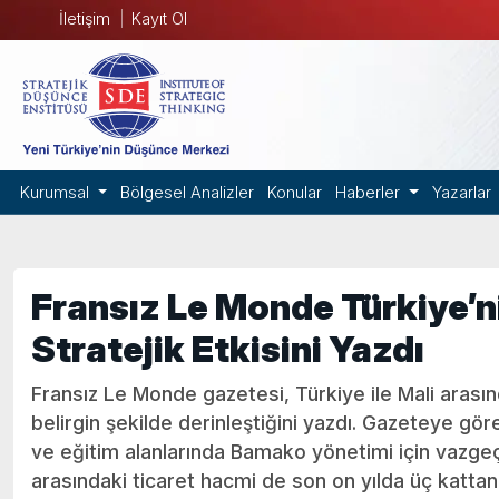
İletişim
Kayıt Ol
Kurumsal
Bölgesel Analizler
Konular
Haberler
Yazarlar
Fransız Le Monde Türkiye’n
Stratejik Etkisini Yazdı
Fransız Le Monde gazetesi, Türkiye ile Mali arasınd
belirgin şekilde derinleştiğini yazdı. Gazeteye gö
ve eğitim alanlarında Bamako yönetimi için vazgeçil
arasındaki ticaret hacmi de son on yılda üç kattan 