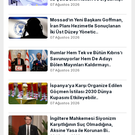
07 Ağustos 2026
Mossad’ın Yeni Başkanı Goffman,
İran Planı Hezimetle Sonuçlanan
İki Üst Düzey Yönetic..
07 Ağustos 2026
Rumlar Hem Tek ve Bütün Kıbrıs’ı
Savunuyorlar Hem De Adayı
Bölen Mayınları Kaldırmayı..
07 Ağustos 2026
İspanya’ya Karşı Organize Edilen
Göçmen İstilası 2030 Dünya
Kupasını Etkileyebilir..
07 Ağustos 2026
İngiltere Mahkemesi Siyonizm
Karşıtlığının Suç Olmadığına,
Aksine Yasa ile Korunan Bi..