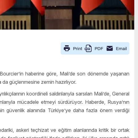
 Bourcier’in haberine göre, Mali’de son dönemde yaşanan
aha da güçlenmesine zemin hazırlıyor.
kçılarının koordineli saldırılarıyla sarsılan Mali’de, General
nlarıyla mücadele etmeyi sürdürüyor. Haberde, Rusya’nın
nin güvenlik alanında Türkiye’ye daha fazla önem verdiği
riki, askeri teçhizat ve eğitim alanlarında kritik bir ortak