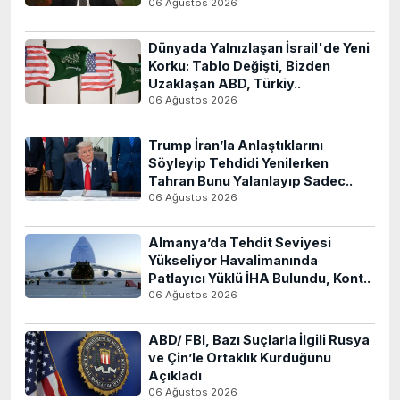
06 Ağustos 2026
Dünyada Yalnızlaşan İsrail'de Yeni
Korku: Tablo Değişti, Bizden
Uzaklaşan ABD, Türkiy..
06 Ağustos 2026
Trump İran’la Anlaştıklarını
Söyleyip Tehdidi Yenilerken
Tahran Bunu Yalanlayıp Sadec..
06 Ağustos 2026
Almanya’da Tehdit Seviyesi
Yükseliyor Havalimanında
Patlayıcı Yüklü İHA Bulundu, Kont..
06 Ağustos 2026
ABD/ FBI, Bazı Suçlarla İlgili Rusya
ve Çin’le Ortaklık Kurduğunu
Açıkladı
06 Ağustos 2026