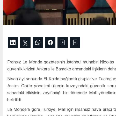
Fransız Le Monde gazetesinin İstanbul muhabiri Nicolas
güvenlik krizleri Ankara ile Bamako arasındaki ilişkilerin d
Nisan ayı sonunda El-Kaide bağlantılı gruplar ve Tuareg ayrılı
Assimi Goïta yönetimi ülkenin kuzeyindeki güvenlik soru
sahadaki etkisinin zayıfladığı bir dönemde Mali yönetimi
belirtildi.
Le Monde’a göre Türkiye, Mali için insansız hava aracı teda