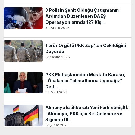
3 Polisin Şehit Olduğu Çatışmanın
Ardından Düzenlenen DAEŞ
Operasyonlarında 127 Kişi ..
30 Aralık 2025
Terör Örgütü PKK Zap’tan Çekildiğini
Duyurdu
17 Kasım 2025
PKK Elebaşlarından Mustafa Karasu,
“Öcalan’ın Talimatlarına Uyacağız”
Dedi..
05 Mart 2025
Almanya İstihbaratı Yeni Fark Etmiş(!):
“Almanya, PKK için Bir Dinlenme ve
Sığınma Ül..
17 Şubat 2025