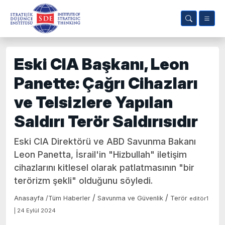
Eski CIA Başkanı, Leon
Panette: Çağrı Cihazları
ve Telsizlere Yapılan
Saldırı Terör Saldırısıdır
Eski CIA Direktörü ve ABD Savunma Bakanı
Leon Panetta, İsrail'in "Hizbullah" iletişim
cihazlarını kitlesel olarak patlatmasının "bir
terörizm şekli" olduğunu söyledi.
/
/
Anasayfa
/
Tüm Haberler
Savunma ve Güvenlik
Terör
editör1
| 24 Eylül 2024