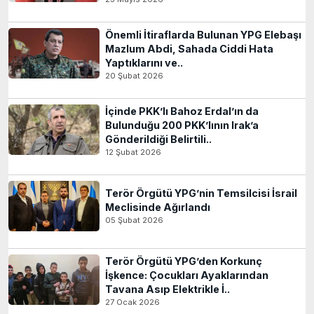
Önemli İtiraflarda Bulunan YPG Elebaşı
Mazlum Abdi, Sahada Ciddi Hata
Yaptıklarını ve..
20 Şubat 2026
İçinde PKK’lı Bahoz Erdal’ın da
Bulunduğu 200 PKK’lının Irak’a
Gönderildiği Belirtili..
12 Şubat 2026
Terör Örgütü YPG’nin Temsilcisi İsrail
Meclisinde Ağırlandı
05 Şubat 2026
Terör Örgütü YPG’den Korkunç
İşkence: Çocukları Ayaklarından
Tavana Asıp Elektrikle İ..
27 Ocak 2026