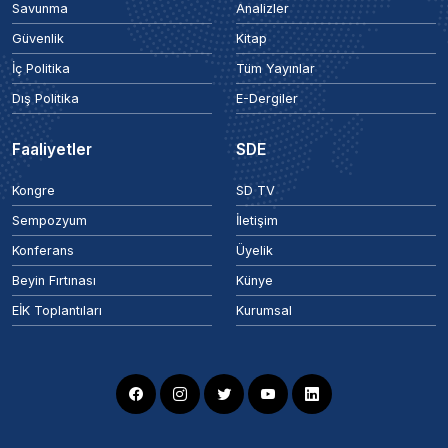
Savunma
Analizler
Güvenlik
Kitap
İç Politika
Tüm Yayınlar
Dış Politika
E-Dergiler
Faaliyetler
SDE
Kongre
SD TV
Sempozyum
İletişim
Konferans
Üyelik
Beyin Fırtınası
Künye
EİK Toplantıları
Kurumsal