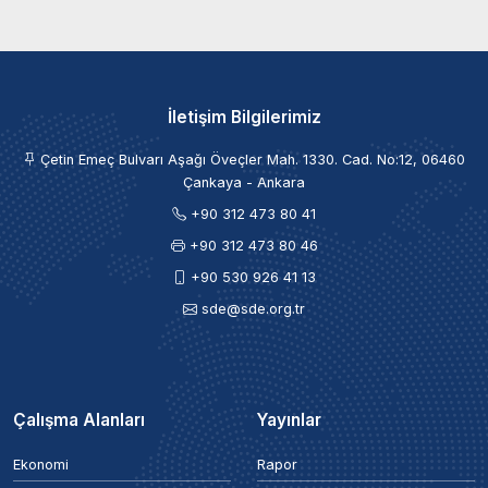
İletişim Bilgilerimiz
Çetin Emeç Bulvarı Aşağı Öveçler Mah. 1330. Cad. No:12, 06460
Çankaya - Ankara
+90 312 473 80 41
+90 312 473 80 46
+90 530 926 41 13
sde@sde.org.tr
Çalışma Alanları
Yayınlar
Ekonomi
Rapor