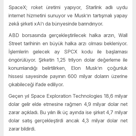
SpaceX; roket üretimi yapıyor, Starlink adlı uydu
internet hizmetini sunuyor ve Musk’ın tartışmalı yapay
zekâ şirketi xAI’ı da bünyesinde barındırıyor.
ABD borsasında gerçekleştirilecek halka arzın, Wall
Street tarihinin en büyük halka arzı olması bekleniyor.
İşlemlerin gelecek ay SPCX kodu ile başlaması
öngörülüyor. Şirketin 1,25 trilyon dolar değerleme ile
konumlandığı belirtilirken, Elon Musk’ın çoğunluk
hissesi sayesinde payının 600 milyar doların üzerine
çıkabileceği ifade ediliyor.
Geçen yıl Space Exploration Technologies 18,6 milyar
dolar gelir elde etmesine rağmen 4,9 milyar dolar net
zarar açıkladı. Bu yılın ilk üç ayında ise şirket 4,7 milyar
dolar satış gerçekleştirdi ancak 4,3 milyar dolar net
zarar bildirdi.