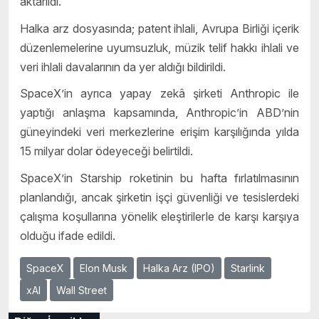
aktarıldı.
Halka arz dosyasında; patent ihlali, Avrupa Birliği içerik
düzenlemelerine uyumsuzluk, müzik telif hakkı ihlali ve
veri ihlali davalarının da yer aldığı bildirildi.
SpaceX’in ayrıca yapay zekâ şirketi Anthropic ile
yaptığı anlaşma kapsamında, Anthropic’in ABD’nin
güneyindeki veri merkezlerine erişim karşılığında yılda
15 milyar dolar ödeyeceği belirtildi.
SpaceX’in Starship roketinin bu hafta fırlatılmasının
planlandığı, ancak şirketin işçi güvenliği ve tesislerdeki
çalışma koşullarına yönelik eleştirilerle de karşı karşıya
olduğu ifade edildi.
SpaceX
Elon Musk
Halka Arz (IPO)
Starlink
xAI
Wall Street