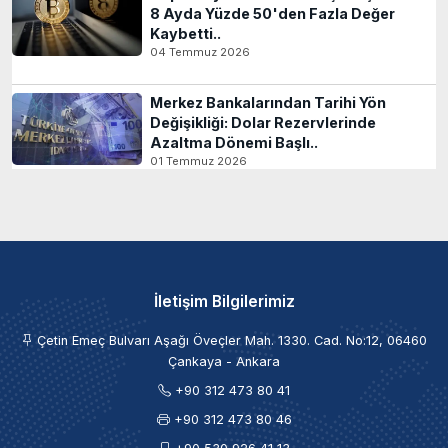
8 Ayda Yüzde 50'den Fazla Değer
Kaybetti..
04 Temmuz 2026
Merkez Bankalarından Tarihi Yön
Değişikliği: Dolar Rezervlerinde
Azaltma Dönemi Başlı..
01 Temmuz 2026
İletişim Bilgilerimiz
Çetin Emeç Bulvarı Aşağı Öveçler Mah. 1330. Cad. No:12, 06460
Çankaya - Ankara
+90 312 473 80 41
+90 312 473 80 46