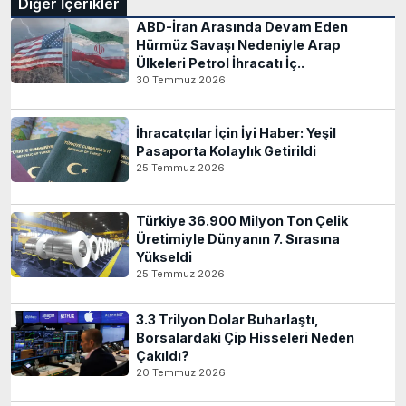
Diğer İçerikler
ABD-İran Arasında Devam Eden
Hürmüz Savaşı Nedeniyle Arap
Ülkeleri Petrol İhracatı İç..
30 Temmuz 2026
İhracatçılar İçin İyi Haber: Yeşil
Pasaporta Kolaylık Getirildi
25 Temmuz 2026
Türkiye 36.900 Milyon Ton Çelik
Üretimiyle Dünyanın 7. Sırasına
Yükseldi
25 Temmuz 2026
3.3 Trilyon Dolar Buharlaştı,
Borsalardaki Çip Hisseleri Neden
Çakıldı?
20 Temmuz 2026