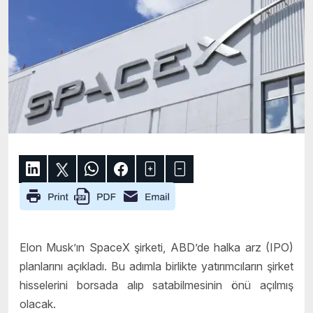
Elon Musk’ın SpaceX şirketi, ABD’de halka arz (IPO)
planlarını açıkladı. Bu adımla birlikte yatırımcıların şirket
hisselerini borsada alıp satabilmesinin önü açılmış
olacak.