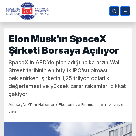
Elon Musk’ın SpaceX
Şirketi Borsaya Açılıyor
SpaceX’in ABD’de planladığı halka arzın Wall
Street tarihinin en büyük IPO’su olması
beklenirken, şirketin 1,25 trilyon dolarlık
değerlemesi ve yüksek zarar rakamları dikkat
çekiyor.
/
Anasayfa
/
Tüm Haberler
Ekonomi ve Finans
editör1 | 21 Mayıs
2026