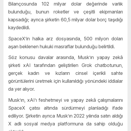
Bilançosunda 102 milyar dolar değerinde varlık
bulunduğu, bunun roketler ve çeşitli ekipmanları
kapsadığı; ayrıca şirketin 60,5 milyar dolar borç taşıdığı
kaydedildi.
SpaceX’in halka arz dosyasında, 500 milyon doları
aşan beklenen hukuki masraflar bulunduğu belirtildi.
Söz konusu davalar arasında, Musk’ın yapay zekâ
şirketi xAI tarafından geliştirilen Grok chatbotunun,
gerçek kadın ve kızların cinsel içerikli sahte
görüntülerini üretmek için kullanıldığı yönündeki iddialar
da yer alıyor.
Musk’ın, xAI’ı feshetmeyi ve yapay zekâ çalışmalarını
SpaceX çatısı altında sürdürmeyi planladığı ifade
ediliyor. Şirketin ayrıca Musk’ın 2022 yılında satın aldığı
X adlı sosyal medya platformuna da sahip olduğu