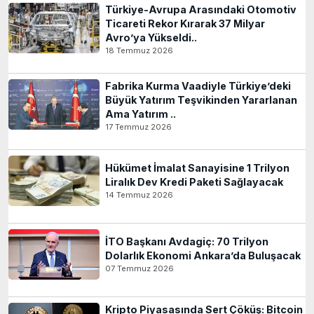
Türkiye-Avrupa Arasındaki Otomotiv
Ticareti Rekor Kırarak 37 Milyar
Avro’ya Yükseldi..
18 Temmuz 2026
Fabrika Kurma Vaadiyle Türkiye’deki
Büyük Yatırım Teşvikinden Yararlanan
Ama Yatırım ..
17 Temmuz 2026
Hükümet İmalat Sanayisine 1 Trilyon
Liralık Dev Kredi Paketi Sağlayacak
14 Temmuz 2026
İTO Başkanı Avdagiç: 70 Trilyon
Dolarlık Ekonomi Ankara’da Buluşacak
07 Temmuz 2026
Kripto Piyasasında Sert Çöküş: Bitcoin