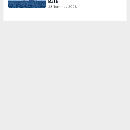
Battı
28 Temmuz 2026