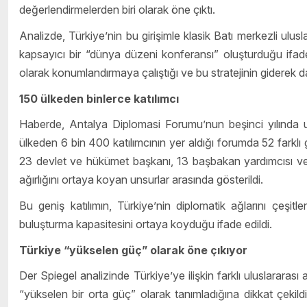
değerlendirmelerden biri olarak öne çıktı.
Analizde, Türkiye’nin bu girişimle klasik Batı merkezli ulusla
kapsayıcı bir “dünya düzeni konferansı” oluşturduğu ifade 
olarak konumlandırmaya çalıştığı ve bu stratejinin giderek d
150 ülkeden binlerce katılımcı
Haberde, Antalya Diplomasi Forumu’nun beşinci yılında ulaş
ülkeden 6 bin 400 katılımcının yer aldığı forumda 52 farklı 
23 devlet ve hükümet başkanı, 13 başbakan yardımcısı ve
ağırlığını ortaya koyan unsurlar arasında gösterildi.
Bu geniş katılımın, Türkiye’nin diplomatik ağlarını çeşitl
buluşturma kapasitesini ortaya koyduğu ifade edildi.
Türkiye “yükselen güç” olarak öne çıkıyor
Der Spiegel analizinde Türkiye’ye ilişkin farklı uluslararası a
“yükselen bir orta güç” olarak tanımladığına dikkat çekild