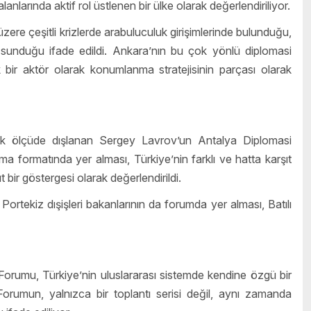
nlarında aktif rol üstlenen bir ülke olarak değerlendiriliyor.
re çeşitli krizlerde arabuluculuk girişimlerinde bulunduğu,
sunduğu ifade edildi. Ankara’nın bu çok yönlü diplomasi
bir aktör olarak konumlanma stratejisinin parçası olarak
ük ölçüde dışlanan Sergey Lavrov’un Antalya Diplomasi
a formatında yer alması, Türkiye’nin farklı ve hatta karşıt
 bir göstergesi olarak değerlendirildi.
Portekiz dışişleri bakanlarının da forumda yer alması, Batılı
orumu, Türkiye’nin uluslararası sistemde kendine özgü bir
Forumun, yalnızca bir toplantı serisi değil, aynı zamanda