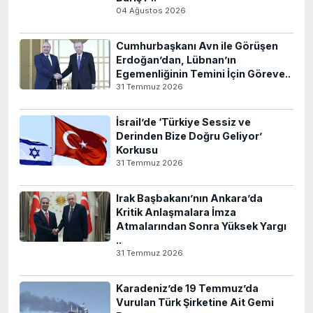
04 Ağustos 2026
Cumhurbaşkanı Avn ile Görüşen
Erdoğan’dan, Lübnan’ın
Egemenliğinin Temini İçin Göreve..
31 Temmuz 2026
İsrail’de ‘Türkiye Sessiz ve
Derinden Bize Doğru Geliyor’
Korkusu
31 Temmuz 2026
Irak Başbakanı’nın Ankara’da
Kritik Anlaşmalara İmza
Atmalarından Sonra Yüksek Yargı
..
31 Temmuz 2026
Karadeniz’de 19 Temmuz’da
Vurulan Türk Şirketine Ait Gemi