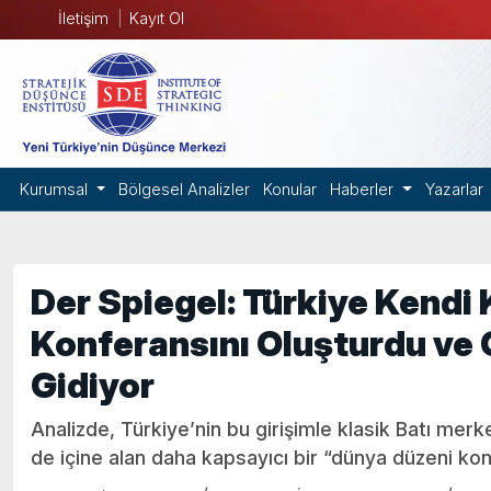
İletişim
Kayıt Ol
Kurumsal
Bölgesel Analizler
Konular
Haberler
Yazarlar
Der Spiegel: Türkiye Kendi 
Konferansını Oluşturdu ve 
Gidiyor
Analizde, Türkiye’nin bu girişimle klasik Batı merkez
de içine alan daha kapsayıcı bir “dünya düzeni kon