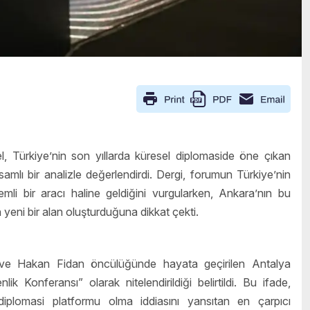
 Türkiye’nin son yıllarda küresel diplomaside öne çıkan
amlı bir analizle değerlendirdi. Dergi, forumun Türkiye’nin
mli bir aracı haline geldiğini vurgularken, Ankara’nın bu
 yeni bir alan oluşturduğuna dikkat çekti.
ve Hakan Fidan öncülüğünde hayata geçirilen Antalya
Konferansı” olarak nitelendirildiği belirtildi. Bu ifade,
iplomasi platformu olma iddiasını yansıtan en çarpıcı