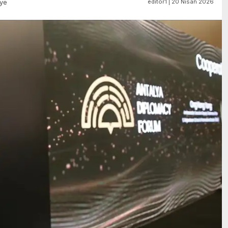
editör1 | 20 Nisan 2026
iye