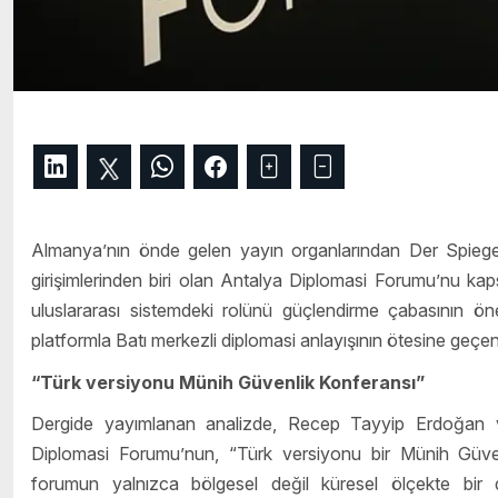
Almanya’nın önde gelen yayın organlarından Der Spiegel,
girişimlerinden biri olan Antalya Diplomasi Forumu’nu kaps
uluslararası sistemdeki rolünü güçlendirme çabasının öne
platformla Batı merkezli diplomasi anlayışının ötesine geçen
“Türk versiyonu Münih Güvenlik Konferansı”
Dergide yayımlanan analizde, Recep Tayyip Erdoğan 
Diplomasi Forumu’nun, “Türk versiyonu bir Münih Güvenlik 
forumun yalnızca bölgesel değil küresel ölçekte bir d