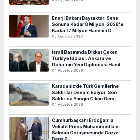
Enerji Bakanı Bayraktar: Sene
Sonuna Kadar 8 Milyon, 2028'e
Kadar 17 Milyon Hanenin D..
05 Ağustos 2026
İsrail Basınında Dikkat Çeken
Türkiye İddiası: Ankara ve
Doha'nın Yeni Diplomasi Haml..
04 Ağustos 2026
Karadeniz’de Türk Gemilerine
Saldırılar Devam Ediyor, Son
Saldırıda Yangın Çıkan Gemi..
04 Ağustos 2026
Cumhurbaşkanı Erdoğan’la
Veliaht Prens Muhammed bin
Selman Görüşmesinde Gazze
Barış P..