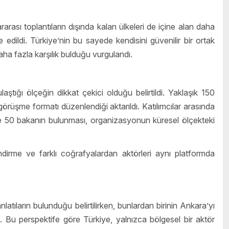
rarası toplantıların dışında kalan ülkeleri de içine alan daha
edildi. Türkiye’nin bu sayede kendisini güvenilir bir ortak
aha fazla karşılık bulduğu vurgulandı.
tığı ölçeğin dikkat çekici olduğu belirtildi. Yaklaşık 150
görüşme formatı düzenlendiği aktarıldı. Katılımcılar arasında
 50 bakanın bulunması, organizasyonun küresel ölçekteki
endirme ve farklı coğrafyalardan aktörleri aynı platformda
nlatıların bulunduğu belirtilirken, bunlardan birinin Ankara’yı
i. Bu perspektife göre Türkiye, yalnızca bölgesel bir aktör