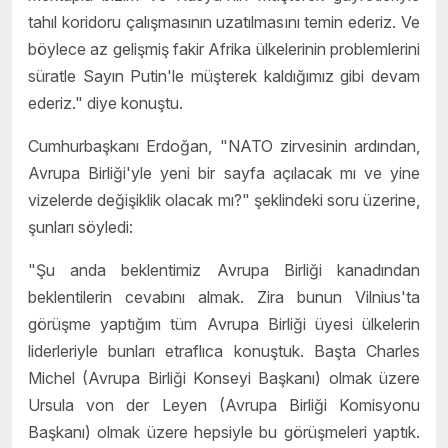
tahıl koridoru çalışmasının uzatılmasını temin ederiz. Ve
böylece az gelişmiş fakir Afrika ülkelerinin problemlerini
süratle Sayın Putin'le müşterek kaldığımız gibi devam
ederiz." diye konuştu.
Cumhurbaşkanı Erdoğan, "NATO zirvesinin ardından,
Avrupa Birliği'yle yeni bir sayfa açılacak mı ve yine
vizelerde değişiklik olacak mı?" şeklindeki soru üzerine,
şunları söyledi:
"Şu anda beklentimiz Avrupa Birliği kanadından
beklentilerin cevabını almak. Zira bunun Vilnius'ta
görüşme yaptığım tüm Avrupa Birliği üyesi ülkelerin
liderleriyle bunları etraflıca konuştuk. Başta Charles
Michel (Avrupa Birliği Konseyi Başkanı) olmak üzere
Ursula von der Leyen (Avrupa Birliği Komisyonu
Başkanı) olmak üzere hepsiyle bu görüşmeleri yaptık.