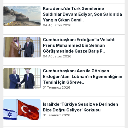
Karadeniz’de Türk Gemilerine
Saldırılar Devam Ediyor, Son Saldırıda
Yangın Çıkan Gemi..
04 Ağustos 2026
Cumhurbaşkanı Erdoğan’la Veliaht
Prens Muhammed bin Selman
Görüşmesinde Gazze Barış P..
04 Ağustos 2026
Cumhurbaşkanı Avn ile Görüşen
Erdoğan’dan, Lübnan’ın Egemenliğinin
Temini İçin Göreve..
31 Temmuz 2026
İsrail’de ‘Türkiye Sessiz ve Derinden
Bize Doğru Geliyor’ Korkusu
31 Temmuz 2026