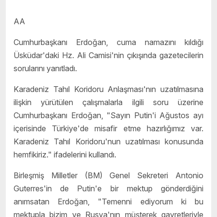
AA
Cumhurbaşkanı Erdoğan, cuma namazını kıldığı
Üsküdar'daki Hz. Ali Camisi'nin çıkışında gazetecilerin
sorularını yanıtladı.
Karadeniz Tahıl Koridoru Anlaşması'nın uzatılmasına
ilişkin yürütülen çalışmalarla ilgili soru üzerine
Cumhurbaşkanı Erdoğan, "Sayın Putin'i Ağustos ayı
içerisinde Türkiye'de misafir etme hazırlığımız var.
Karadeniz Tahıl Koridoru'nun uzatılması konusunda
hemfikiriz." ifadelerini kullandı.
Birleşmiş Milletler (BM) Genel Sekreteri Antonio
Guterres'in de Putin'e bir mektup gönderdiğini
anımsatan Erdoğan, "Temenni ediyorum ki bu
mektupla bizim ve Rusya'nın müşterek gayretleriyle