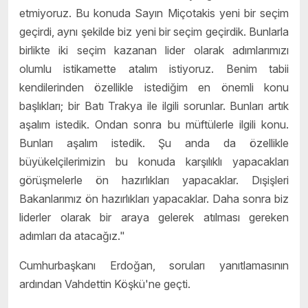
etmiyoruz. Bu konuda Sayın Miçotakis yeni bir seçim
geçirdi, aynı şekilde biz yeni bir seçim geçirdik. Bunlarla
birlikte iki seçim kazanan lider olarak adımlarımızı
olumlu istikamette atalım istiyoruz. Benim tabii
kendilerinden özellikle istediğim en önemli konu
başlıkları; bir Batı Trakya ile ilgili sorunlar. Bunları artık
aşalım istedik. Ondan sonra bu müftülerle ilgili konu.
Bunları aşalım istedik. Şu anda da özellikle
büyükelçilerimizin bu konuda karşılıklı yapacakları
görüşmelerle ön hazırlıkları yapacaklar. Dışişleri
Bakanlarımız ön hazırlıkları yapacaklar. Daha sonra biz
liderler olarak bir araya gelerek atılması gereken
adımları da atacağız."
Cumhurbaşkanı Erdoğan, soruları yanıtlamasının
ardından Vahdettin Köşkü'ne geçti.