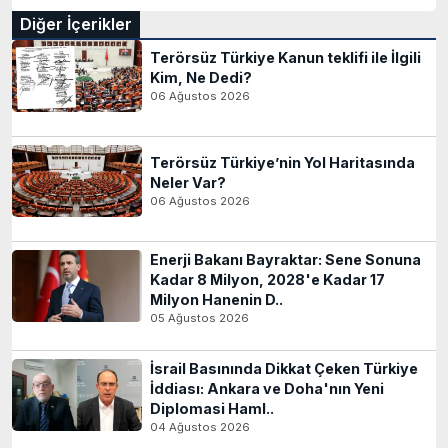
Diğer İçerikler
Terörsüz Türkiye Kanun teklifi ile İlgili
Kim, Ne Dedi?
06 Ağustos 2026
Terörsüz Türkiye’nin Yol Haritasında
Neler Var?
06 Ağustos 2026
Enerji Bakanı Bayraktar: Sene Sonuna
Kadar 8 Milyon, 2028'e Kadar 17
Milyon Hanenin D..
05 Ağustos 2026
İsrail Basınında Dikkat Çeken Türkiye
İddiası: Ankara ve Doha'nın Yeni
Diplomasi Haml..
04 Ağustos 2026