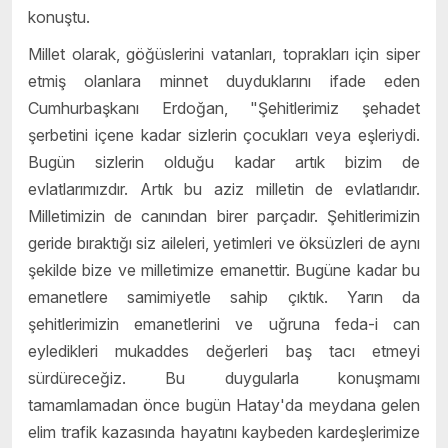
konuştu.
Millet olarak, göğüslerini vatanları, toprakları için siper
etmiş olanlara minnet duyduklarını ifade eden
Cumhurbaşkanı Erdoğan, "Şehitlerimiz şehadet
şerbetini içene kadar sizlerin çocukları veya eşleriydi.
Bugün sizlerin olduğu kadar artık bizim de
evlatlarımızdır. Artık bu aziz milletin de evlatlarıdır.
Milletimizin de canından birer parçadır. Şehitlerimizin
geride bıraktığı siz aileleri, yetimleri ve öksüzleri de aynı
şekilde bize ve milletimize emanettir. Bugüne kadar bu
emanetlere samimiyetle sahip çıktık. Yarın da
şehitlerimizin emanetlerini ve uğruna feda-i can
eyledikleri mukaddes değerleri baş tacı etmeyi
sürdüreceğiz. Bu duygularla konuşmamı
tamamlamadan önce bugün Hatay'da meydana gelen
elim trafik kazasında hayatını kaybeden kardeşlerimize