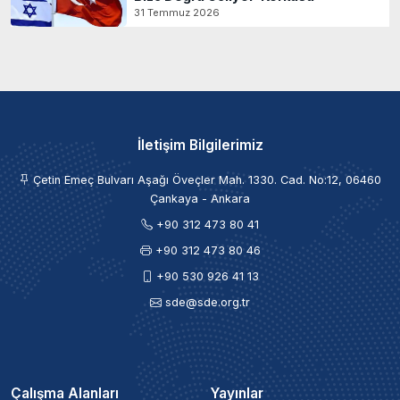
31 Temmuz 2026
İletişim Bilgilerimiz
Çetin Emeç Bulvarı Aşağı Öveçler Mah. 1330. Cad. No:12, 06460
Çankaya - Ankara
+90 312 473 80 41
+90 312 473 80 46
+90 530 926 41 13
sde@sde.org.tr
Çalışma Alanları
Yayınlar