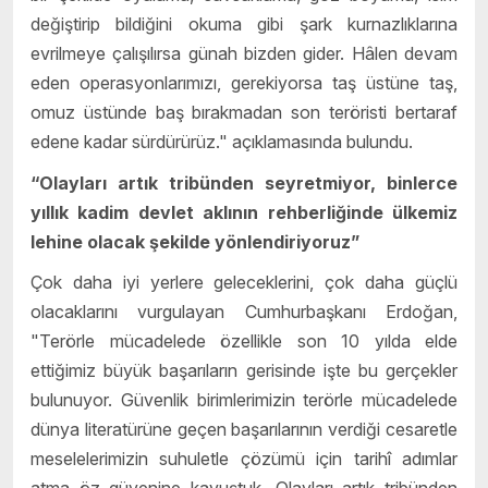
değiştirip bildiğini okuma gibi şark kurnazlıklarına
evrilmeye çalışılırsa günah bizden gider. Hâlen devam
eden operasyonlarımızı, gerekiyorsa taş üstüne taş,
omuz üstünde baş bırakmadan son teröristi bertaraf
edene kadar sürdürürüz." açıklamasında bulundu.
“Olayları artık tribünden seyretmiyor, binlerce
yıllık kadim devlet aklının rehberliğinde ülkemiz
lehine olacak şekilde yönlendiriyoruz”
Çok daha iyi yerlere geleceklerini, çok daha güçlü
olacaklarını vurgulayan Cumhurbaşkanı Erdoğan,
"Terörle mücadelede özellikle son 10 yılda elde
ettiğimiz büyük başarıların gerisinde işte bu gerçekler
bulunuyor. Güvenlik birimlerimizin terörle mücadelede
dünya literatürüne geçen başarılarının verdiği cesaretle
meselelerimizin suhuletle çözümü için tarihî adımlar