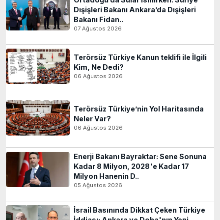
Dışişleri Bakanı Ankara’da Dışişleri
Bakanı Fidan..
07 Ağustos 2026
Terörsüz Türkiye Kanun teklifi ile İlgili
Kim, Ne Dedi?
06 Ağustos 2026
Terörsüz Türkiye’nin Yol Haritasında
Neler Var?
06 Ağustos 2026
Enerji Bakanı Bayraktar: Sene Sonuna
Kadar 8 Milyon, 2028'e Kadar 17
Milyon Hanenin D..
05 Ağustos 2026
İsrail Basınında Dikkat Çeken Türkiye
İddiası: Ankara ve Doha'nın Yeni