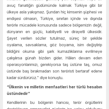
avuç fanatiğin güdümünde kalmak Türkiye gibi bir
ülkeye asla yakışmaz. Şundan hiç kimsenin şüphesi ve
endişesi olmasın, Türkiye, sınırları içinde ve dışında
terörle mücadele konusunda sadece bölgemizin değil,
dünyanın en güçlü, kabiliyetli ve dirayetli ülkesidir.
Şayet verilen sözler tutulmaz, süreç bir şekilde
oyalama, savsaklama, göz boyama, isim değiştirip
bildiğini okuma gibi şark kurnazlıklarına evrilmeye
çalışılırsa günah bizden gider. Hâlen devam eden
operasyonlarımızı, gerekiyorsa taş üstüne taş, omuz
üstünde baş bırakmadan son teröristi bertaraf edene
kadar sürdürürüz." diye konuştu.
“Ülkenin ve milletin menfaatleri her türlü hesabın
üstündedir”
Kendilerinin bu bölgenin hancısı, terör örgütlerini