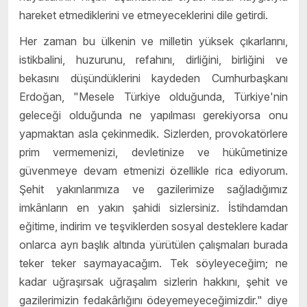
hareket etmediklerini ve etmeyeceklerini dile getirdi.
Her zaman bu ülkenin ve milletin yüksek çıkarlarını,
istikbalini, huzurunu, refahını, dirliğini, birliğini ve
bekasını düşündüklerini kaydeden Cumhurbaşkanı
Erdoğan, "Mesele Türkiye olduğunda, Türkiye'nin
geleceği olduğunda ne yapılması gerekiyorsa onu
yapmaktan asla çekinmedik. Sizlerden, provokatörlere
prim vermemenizi, devletinize ve hükûmetinize
güvenmeye devam etmenizi özellikle rica ediyorum.
Şehit yakınlarımıza ve gazilerimize sağladığımız
imkânların en yakın şahidi sizlersiniz. İstihdamdan
eğitime, indirim ve teşviklerden sosyal desteklere kadar
onlarca ayrı başlık altında yürütülen çalışmaları burada
teker teker saymayacağım. Tek söyleyeceğim; ne
kadar uğraşırsak uğraşalım sizlerin hakkını, şehit ve
gazilerimizin fedakârlığını ödeyemeyeceğimizdir." diye