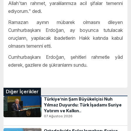
Allah'tan rahmet, yaralılarımıza acil şifalar temenni
ediyorum." dedi.
Ramazan ayının mübarek olmasını dileyen
Cumhurbaşkanı Erdoğan, ay boyunca tutulacak
oruçların, yapılacak ibadetlerin Hakk katında kabul
olmasını temenni etti.
Cumhurbaşkanı Erdoğan, şehitleri rahmetle yâd
ederek, gazilere de şükranlarını sundu.
Diğer İçerikler
Türkiye’nin Şam Büyükelçisi Nuh
Yılmaz Duyurdu: Türk İşadamı Suriye
Yatırım ve Kalkın..
07 Ağustos 2026
Ortadoğu’da Sular Isınırken: Suriye