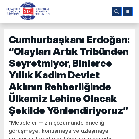
Cumhurbaşkanı Erdoğan:
“Olayları Artık Tribünden
Seyretmiyor, Binlerce
Yıllık Kadim Devlet
Aklının Rehberliğinde
Ülkemiz Lehine Olacak
Şekilde Yönlendiriyoruz”
“Meselelerimizin çözümünde önceliği
görüşmeye, konuşmaya ve uzlaşmaya
veriyoruz. Fakat uzattığımız elin havada