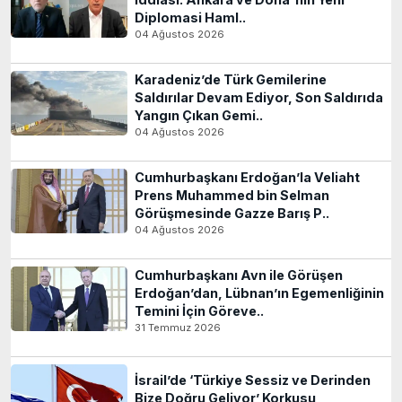
Diplomasi Haml..
04 Ağustos 2026
Karadeniz’de Türk Gemilerine
Saldırılar Devam Ediyor, Son Saldırıda
Yangın Çıkan Gemi..
04 Ağustos 2026
Cumhurbaşkanı Erdoğan’la Veliaht
Prens Muhammed bin Selman
Görüşmesinde Gazze Barış P..
04 Ağustos 2026
Cumhurbaşkanı Avn ile Görüşen
Erdoğan’dan, Lübnan’ın Egemenliğinin
Temini İçin Göreve..
31 Temmuz 2026
İsrail’de ‘Türkiye Sessiz ve Derinden
Bize Doğru Geliyor’ Korkusu