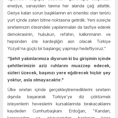
enerjiye, sanayiden tarıma her alanda çağ atlattık.
Geriye kalan sorun başlıklarının en önemlisi olan terörü
yurt içinde zaten bitme noktasına getirdik. Yeni süreçte
sınırlarımızın ötesindeki yapılanmaları da tasfiye ederek
demokrasinin, hukukun, refahın, kalkınmanın ve
hepsinden öte kardeşliğin asrı olacak Türkiye
Yüzyılı'na güçlü bir başlangıç yapmayı hedefliyoruz."
“Şehit yakınlarımıza diyorum ki bu girişimin içinde
şehitlerimizin aziz ruhlarını muazzep edecek,
sizleri üzecek, başınızı yere eğdirecek hiçbir şey
yoktur, asla olmayacaktır."
Ülke sınırları içinde gerçekleştiremediklerini sınırların
dışında başararak Türkiye'ye diz çöktürmek
isteyenlerin heveslerini kursaklarında bırakacaklarını
kaydeden Cumhurbaşkanı Erdoğan, "Kandan,