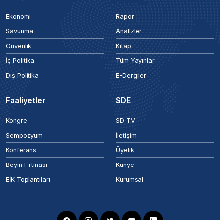
Ekonomi
Rapor
Savunma
Analizler
Güvenlik
Kitap
İç Politika
Tüm Yayınlar
Dış Politika
E-Dergiler
Faaliyetler
SDE
Kongre
SD TV
Sempozyum
İletişim
Konferans
Üyelik
Beyin Fırtınası
Künye
EİK Toplantıları
Kurumsal