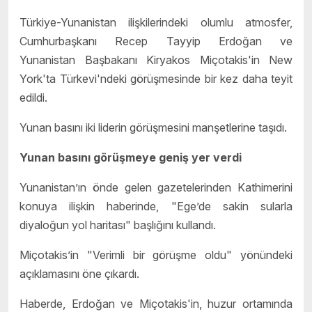
Türkiye-Yunanistan ilişkilerindeki olumlu atmosfer,
Cumhurbaşkanı Recep Tayyip Erdoğan ve
Yunanistan Başbakanı Kiryakos Miçotakis'in New
York'ta Türkevi'ndeki görüşmesinde bir kez daha teyit
edildi.
Yunan basını iki liderin görüşmesini manşetlerine taşıdı.
Yunan basını görüşmeye geniş yer verdi
Yunanistan’ın önde gelen gazetelerinden Kathimerini
konuya ilişkin haberinde, "Ege’de sakin sularla
diyaloğun yol haritası" başlığını kullandı.
Miçotakis’in "Verimli bir görüşme oldu" yönündeki
açıklamasını öne çıkardı.
Haberde, Erdoğan ve Miçotakis'in, huzur ortamında