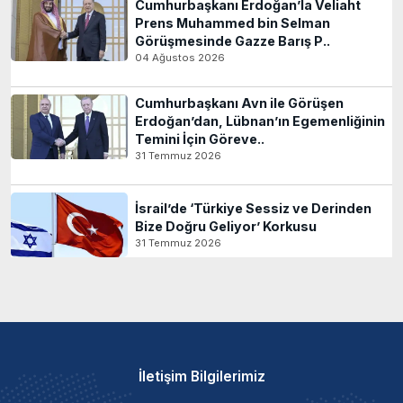
Cumhurbaşkanı Erdoğan’la Veliaht
Prens Muhammed bin Selman
Görüşmesinde Gazze Barış P..
04 Ağustos 2026
Cumhurbaşkanı Avn ile Görüşen
Erdoğan’dan, Lübnan’ın Egemenliğinin
Temini İçin Göreve..
31 Temmuz 2026
İsrail’de ‘Türkiye Sessiz ve Derinden
Bize Doğru Geliyor’ Korkusu
31 Temmuz 2026
İletişim Bilgilerimiz