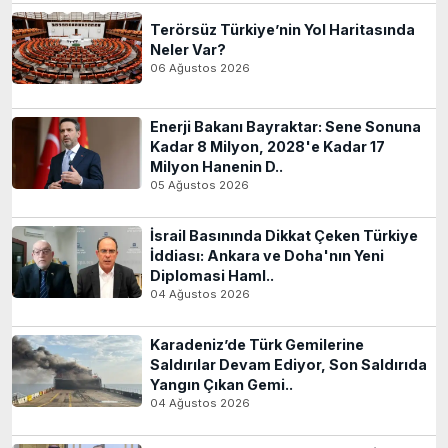
Terörsüz Türkiye’nin Yol Haritasında
Neler Var?
06 Ağustos 2026
Enerji Bakanı Bayraktar: Sene Sonuna
Kadar 8 Milyon, 2028'e Kadar 17
Milyon Hanenin D..
05 Ağustos 2026
İsrail Basınında Dikkat Çeken Türkiye
İddiası: Ankara ve Doha'nın Yeni
Diplomasi Haml..
04 Ağustos 2026
Karadeniz’de Türk Gemilerine
Saldırılar Devam Ediyor, Son Saldırıda
Yangın Çıkan Gemi..
04 Ağustos 2026