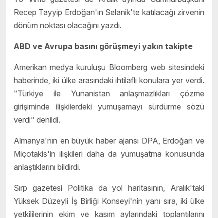
Recep Tayyip Erdoğan'ın Selanik'te katılacağı zirvenin
dönüm noktası olacağını yazdı.
ABD ve Avrupa basını görüşmeyi yakın takipte
Amerikan medya kuruluşu Bloomberg web sitesindeki
haberinde, iki ülke arasındaki ihtilaflı konulara yer verdi.
"Türkiye ile Yunanistan anlaşmazlıkları çözme
girişiminde ilişkilerdeki yumuşamayı sürdürme sözü
verdi" denildi.
Almanya'nın en büyük haber ajansı DPA, Erdoğan ve
Miçotakis'in ilişkileri daha da yumuşatma konusunda
anlaştıklarını bildirdi.
Sırp gazetesi Politika da yol haritasının, Aralık'taki
Yüksek Düzeyli İş Birliği Konseyi'nin yanı sıra, iki ülke
yetkililerinin ekim ve kasım aylarındaki toplantılarını