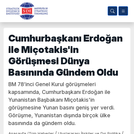
Cumhurbaşkanı Erdoğan
ile Miçotakis'in
Görüşmesi Dünya
Basınında Gündem Oldu
BM 78’inci Genel Kurul görüşmeleri
kapsamında, Cumhurbaşkanı Erdoğan ile
Yunanistan Başbakanı Miçotakis'in
görüşmesine Yunan basını geniş yer verdi.
Görüşme, Yunanistan dışında birçok ülke
basınında da gündem oldu.
/
/
Anasayfa
/
Tüm Haberler
Uluslararası İlişkiler ve Dış Politika