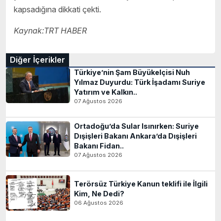
kapsadığına dikkati çekti.
Kaynak:TRT HABER
Diğer İçerikler
Türkiye’nin Şam Büyükelçisi Nuh
Yılmaz Duyurdu: Türk İşadamı Suriye
Yatırım ve Kalkın..
07 Ağustos 2026
Ortadoğu’da Sular Isınırken: Suriye
Dışişleri Bakanı Ankara’da Dışişleri
Bakanı Fidan..
07 Ağustos 2026
Terörsüz Türkiye Kanun teklifi ile İlgili
Kim, Ne Dedi?
06 Ağustos 2026