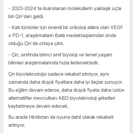
- 2023-2024'te lisanslanan moleküllerin yaklaşık üçte
biri Çin'den geldi.
- Katı tümörler için önemli bir onkoloji atılımı olan VEGF
x PD-1, araştırmaların Batılı meslektaşlarından önde
olduğu Çin'de ortaya çıktı.
- Çin, sınıfında birinci sınıf biyoloji ve temel yaşam
bilimleri araştırmalarında hızla ilerlemektedir.
Çin biyoteknolojisi sadece rekabet etmiyor, aynı
zamanda daha düşük fiyatlara daha iyi ilaçlar sunuyor.
Bu eğilim devam ederse, daha düşük fiyata daha üstün
alternatifler mevcutken ABD biyoteknoloji şirketleri
kaybetmeye devam edecek.
Bu arada Hindistan da oyuna dahil olarak rekabeti
artırıyor.