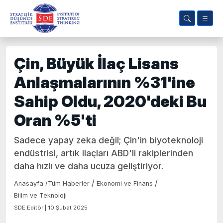
Çin, Büyük İlaç Lisans
Anlaşmalarının %31'ine
Sahip Oldu, 2020'deki Bu
Oran %5'ti
Sadece yapay zeka değil; Çin'in biyoteknoloji
endüstrisi, artık ilaçları ABD'li rakiplerinden
daha hızlı ve daha ucuza geliştiriyor.
/
/
Anasayfa
/
Tüm Haberler
Ekonomi ve Finans
Bilim ve Teknoloji
SDE Editör | 10 Şubat 2025