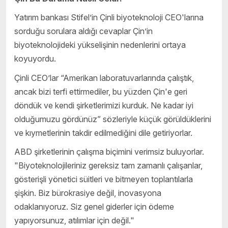
Yatırım bankası Stifel’in Çinli biyoteknoloji CEO'larına
sorduğu sorulara aldığı cevaplar Çin’in
biyoteknolojideki yükselişinin nedenlerini ortaya
koyuyordu.
Çinli CEO’lar “Amerikan laboratuvarlarında çalıştık,
ancak bizi terfi ettirmediler, bu yüzden Çin'e geri
döndük ve kendi şirketlerimizi kurduk. Ne kadar iyi
olduğumuzu gördünüz” sözleriyle küçük görüldüklerini
ve kıymetlerinin takdir edilmediğini dile getiriyorlar.
ABD şirketlerinin çalışma biçimini verimsiz buluyorlar.
"Biyoteknolojileriniz gereksiz tam zamanlı çalışanlar,
gösterişli yönetici süitleri ve bitmeyen toplantılarla
şişkin. Biz bürokrasiye değil, inovasyona
odaklanıyoruz. Siz genel giderler için ödeme
yapıyorsunuz, atılımlar için değil."