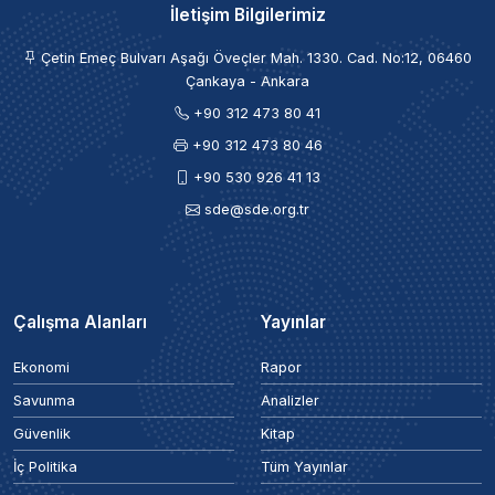
İletişim Bilgilerimiz
Çetin Emeç Bulvarı Aşağı Öveçler Mah. 1330. Cad. No:12, 06460
Çankaya - Ankara
+90 312 473 80 41
+90 312 473 80 46
+90 530 926 41 13
sde@sde.org.tr
Çalışma Alanları
Yayınlar
Ekonomi
Rapor
Savunma
Analizler
Güvenlik
Kitap
İç Politika
Tüm Yayınlar