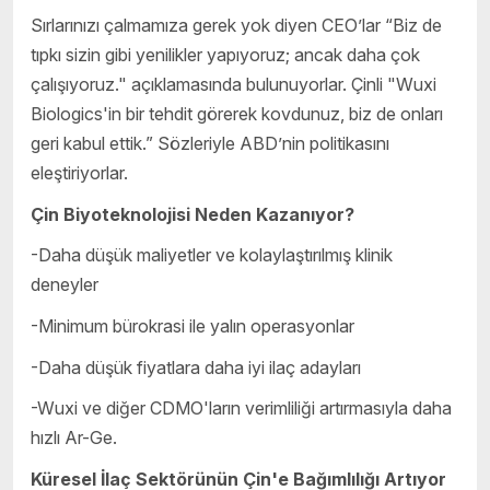
Sırlarınızı çalmamıza gerek yok diyen CEO’lar “Biz de
tıpkı sizin gibi yenilikler yapıyoruz; ancak daha çok
çalışıyoruz." açıklamasında bulunuyorlar. Çinli "Wuxi
Biologics'in bir tehdit görerek kovdunuz, biz de onları
geri kabul ettik.” Sözleriyle ABD’nin politikasını
eleştiriyorlar.
Çin Biyoteknolojisi Neden Kazanıyor?
-Daha düşük maliyetler ve kolaylaştırılmış klinik
deneyler
-Minimum bürokrasi ile yalın operasyonlar
-Daha düşük fiyatlara daha iyi ilaç adayları
-Wuxi ve diğer CDMO'ların verimliliği artırmasıyla daha
hızlı Ar-Ge.
Küresel İlaç Sektörünün Çin'e Bağımlılığı Artıyor