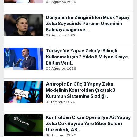
05 Ağustos 2026
Dünyanın En Zengini Elon Musk Yapay
Zeka Sayesinde Paranın Öneminin
Kalmayacağını ve ..
04 Ağustos 2026
Türkiye’de Yapay Zeka’yı Bilinçli
Kullanmak için 2 Yılda 5 Milyon Kişiye
Eğitim Veril..
03 Ağustos 2026
Antropic En Güçlü Yapay Zeka
Modelinin Kontrolden Çıkarak 3
Kurumun Sistemine Sızdığı..
31 Temmuz 2026
Kontrolden Çıkan Openai’ye Ait Yapay
Zeka Çok Sayıda Yere Siber Saldırı
Düzenledi, AB..
30 Temmuz 2026