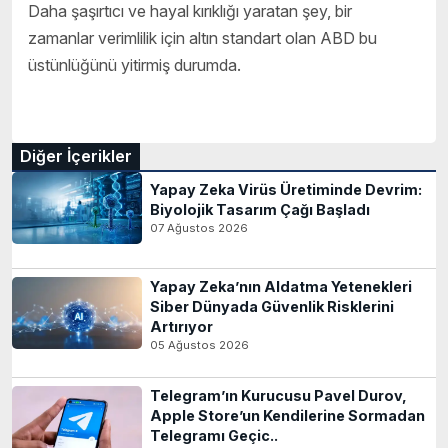
Daha şaşırtıcı ve hayal kırıklığı yaratan şey, bir
zamanlar verimlilik için altın standart olan ABD bu
üstünlüğünü yitirmiş durumda.
Diğer İçerikler
Yapay Zeka Virüs Üretiminde Devrim:
Biyolojik Tasarım Çağı Başladı
07 Ağustos 2026
Yapay Zeka’nın Aldatma Yetenekleri
Siber Dünyada Güvenlik Risklerini
Artırıyor
05 Ağustos 2026
Telegram’ın Kurucusu Pavel Durov,
Apple Store’un Kendilerine Sormadan
Telegramı Geçic..