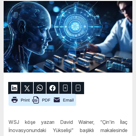
WSJ köşe yazarı David Wainer, “Çin'in İlaç
İnovasyonundaki Yükselişi” başlıklı makalesinde