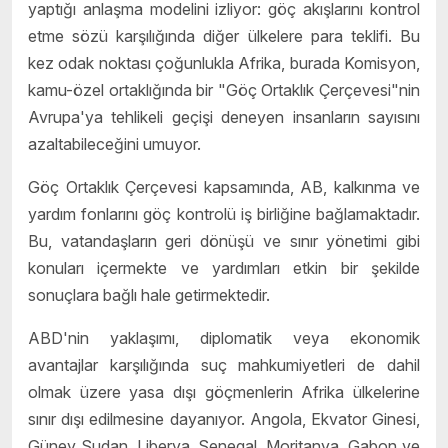
yaptığı anlaşma modelini izliyor: göç akışlarını kontrol
etme sözü karşılığında diğer ülkelere para teklifi. Bu
kez odak noktası çoğunlukla Afrika, burada Komisyon,
kamu-özel ortaklığında bir "Göç Ortaklık Çerçevesi"nin
Avrupa'ya tehlikeli geçişi deneyen insanların sayısını
azaltabileceğini umuyor.
Göç Ortaklık Çerçevesi kapsamında, AB, kalkınma ve
yardım fonlarını göç kontrolü iş birliğine bağlamaktadır.
Bu, vatandaşların geri dönüşü ve sınır yönetimi gibi
konuları içermekte ve yardımları etkin bir şekilde
sonuçlara bağlı hale getirmektedir.
ABD'nin yaklaşımı, diplomatik veya ekonomik
avantajlar karşılığında suç mahkumiyetleri de dahil
olmak üzere yasa dışı göçmenlerin Afrika ülkelerine
sınır dışı edilmesine dayanıyor. Angola, Ekvator Ginesi,
Güney Sudan, Liberya, Senegal, Moritanya, Gabon ve