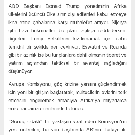
ABD Başkanı Donald Trump yönetiminin Afrika
ülkelerini üçüncü ülke sınır dışı edilenleri kabul etmeye
ikna etme çabalarına karşı muhalefet artıyor. Nijerya
gibi bazı hükümetler bu planı açıkça reddederken,
diğerleri Trump yetkililerini kızdırmamak için daha
temkinli bir şekilde geri çeviriyor. Eswatini ve Ruanda
gibi bir azınlık ise bu tür planlara dahil olmanın ticaret ve
yatırım açısından taktiksel bir avantaj sağladığını
düşünüyor.
Avrupa Komisyonu, göç krizine yanıtını güçlendirmek
için yeni bir girişim başlatarak, mültecilerin evlerini terk
etmesini engellemek amacıyla Afrika'ya milyarlarca
euro harcama önerilerinde bulundu.
"Sonuç odaklı" bir yaklaşım vaat eden Komisyon'un
yeni önlemleri, bu yılın başlarında AB'nin Türkiye ile