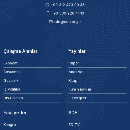
+90 312 473 80 46
+90 530 926 41 13
sde@sde.org.tr
Çalışma Alanları
Yayınlar
Ekonomi
Rapor
Savunma
Analizler
Güvenlik
Kitap
İç Politika
Tüm Yayınlar
Dış Politika
E-Dergiler
Faaliyetler
SDE
Kongre
SD TV