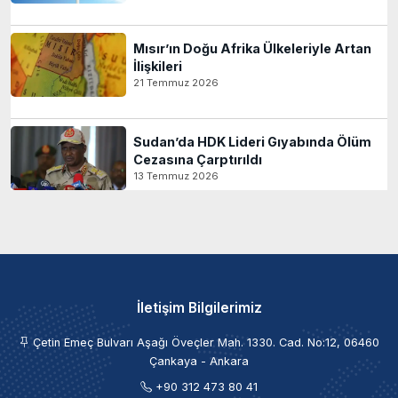
Mısır’ın Doğu Afrika Ülkeleriyle Artan
İlişkileri
21 Temmuz 2026
Sudan’da HDK Lideri Gıyabında Ölüm
Cezasına Çarptırıldı
13 Temmuz 2026
İletişim Bilgilerimiz
Çetin Emeç Bulvarı Aşağı Öveçler Mah. 1330. Cad. No:12, 06460
Çankaya - Ankara
+90 312 473 80 41