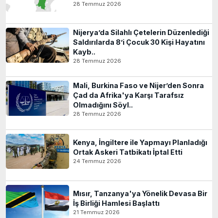
28 Temmuz 2026
Nijerya’da Silahlı Çetelerin Düzenlediği
Saldırılarda 8’i Çocuk 30 Kişi Hayatını
Kayb..
28 Temmuz 2026
Mali, Burkina Faso ve Nijer’den Sonra
Çad da Afrika'ya Karşı Tarafsız
Olmadığını Söyl..
28 Temmuz 2026
Kenya, İngiltere ile Yapmayı Planladığı
Ortak Askeri Tatbikatı İptal Etti
24 Temmuz 2026
Mısır, Tanzanya'ya Yönelik Devasa Bir
İş Birliği Hamlesi Başlattı
21 Temmuz 2026