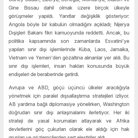
Gine Bissau dahil olmak üzere birçok ülkeyle
görüşmeler yapıldı. Yanıtlar değişiklik gösteriyor:
Angola böyle bir kabulün olmadığını açıkladı; Nijerya
Dışişleri Bakanı fikri kamuoyunda reddetti. Ancak, bu
politika kapsamında son zamanlarda Esvatini'ye
yapılan sınır dışı işlemlerinde Küba, Laos, Jamaika,
Vietnam ve Yemen'den gözaltına alınanlar yer aldı. Bu
sınır dışı işlemleri, insan hakları konusunda büyük
endişeleri de beraberinde getirdi.
Avrupa ve ABD, göçü üçüncü ülkeler aracılığıyla
yönetmek için paralel dışsallaştırma stratejileri izliyor.
AB yardıma bağlı diplomasiye yönelirken, Washington
doğrudan sınır dışı anlaşmalarını ilerletiyor. Her iki
strateji de yasal korumaları atlayarak ve Afrika
devletlerini göç çukurları olarak ele aldığı için hak
grupları ve gözlemcilerden sert eleştiriler aldı.