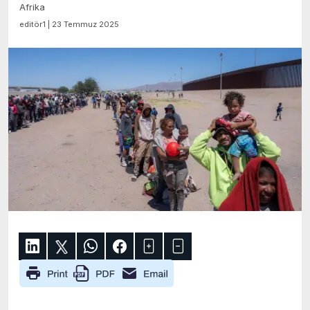
Afrika
editör1 | 23 Temmuz 2025