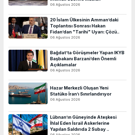
06 Ağustos 2026
20 İslam Ülkesinin Amman’daki
Toplantısı Sonrası Hakan
Fidan’dan "Tarihi" Uyarı: Çözü..
06 Ağustos 2026
Bağdat’ta Görüşmeler Yapan IKYB
Başbakanı Barzani’den Önemli
Açıklamalar
06 Ağustos 2026
Hazar Merkezli Oluşan Yeni
Statüko İran’ı Sınırlandırıyor
06 Ağustos 2026
Lübnan’ın Güneyinde Ateşkesi
İhlal Eden İsrail Askerlerine
Yapılan Saldırıda 2 Subay ..
06 Ağustos 2026