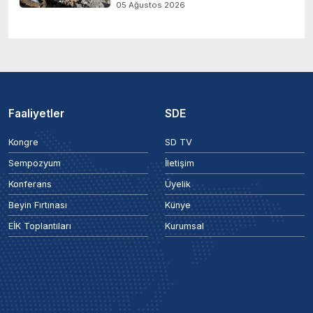
05 Ağustos 2026
Faaliyetler
SDE
Kongre
SD TV
Sempozyum
İletişim
Konferans
Üyelik
Beyin Fırtınası
Künye
EİK Toplantıları
Kurumsal