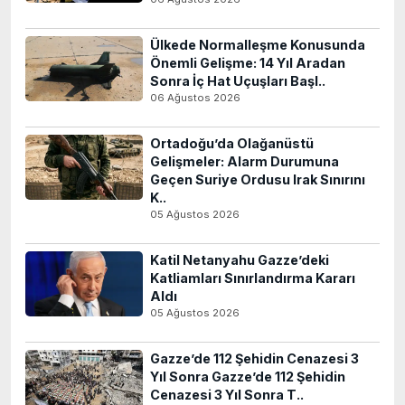
Ülkede Normalleşme Konusunda
Önemli Gelişme: 14 Yıl Aradan
Sonra İç Hat Uçuşları Başl..
06 Ağustos 2026
Ortadoğu’da Olağanüstü
Gelişmeler: Alarm Durumuna
Geçen Suriye Ordusu Irak Sınırını
K..
05 Ağustos 2026
Katil Netanyahu Gazze’deki
Katliamları Sınırlandırma Kararı
Aldı
05 Ağustos 2026
Gazze’de 112 Şehidin Cenazesi 3
Yıl Sonra Gazze’de 112 Şehidin
Cenazesi 3 Yıl Sonra T..