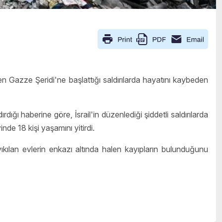
ren Gazze Şeridi'ne başlattığı saldırılarda hayatını kaybeden
ığı haberine göre, İsrail'in düzenlediği şiddetli saldırılarda
de 18 kişi yaşamını yitirdi.
kılan evlerin enkazı altında halen kayıpların bulunduğunu