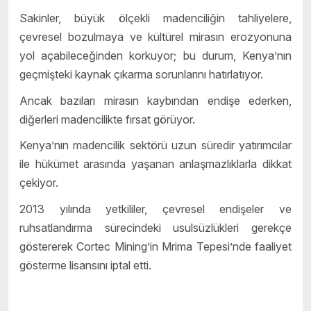
Sakinler, büyük ölçekli madenciliğin tahliyelere,
çevresel bozulmaya ve kültürel mirasın erozyonuna
yol açabileceğinden korkuyor; bu durum, Kenya’nın
geçmişteki kaynak çıkarma sorunlarını hatırlatıyor.
Ancak bazıları mirasın kaybından endişe ederken,
diğerleri madencilikte fırsat görüyor.
Kenya’nın madencilik sektörü uzun süredir yatırımcılar
ile hükümet arasında yaşanan anlaşmazlıklarla dikkat
çekiyor.
2013 yılında yetkililer, çevresel endişeler ve
ruhsatlandırma sürecindeki usulsüzlükleri gerekçe
göstererek Cortec Mining’in Mrima Tepesi’nde faaliyet
gösterme lisansını iptal etti.