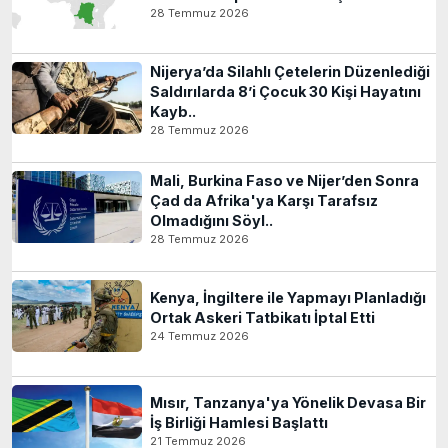
28 Temmuz 2026
Nijerya’da Silahlı Çetelerin Düzenlediği
Saldırılarda 8’i Çocuk 30 Kişi Hayatını
Kayb..
28 Temmuz 2026
Mali, Burkina Faso ve Nijer’den Sonra
Çad da Afrika'ya Karşı Tarafsız
Olmadığını Söyl..
28 Temmuz 2026
Kenya, İngiltere ile Yapmayı Planladığı
Ortak Askeri Tatbikatı İptal Etti
24 Temmuz 2026
Mısır, Tanzanya'ya Yönelik Devasa Bir
İş Birliği Hamlesi Başlattı
21 Temmuz 2026