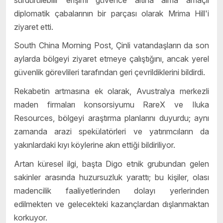
diplomatik çabalarının bir parçası olarak Mrima Hill'i
ziyaret etti.
South China Morning Post, Çinli vatandaşların da son
aylarda bölgeyi ziyaret etmeye çalıştığını, ancak yerel
güvenlik görevlileri tarafından geri çevrildiklerini bildirdi.
Rekabetin artmasına ek olarak, Avustralya merkezli
maden firmaları konsorsiyumu RareX ve Iluka
Resources, bölgeyi araştırma planlarını duyurdu; aynı
zamanda arazi spekülatörleri ve yatırımcıların da
yakınlardaki kıyı köylerine akın ettiği bildiriliyor.
Artan küresel ilgi, başta Digo etnik grubundan gelen
sakinler arasında huzursuzluk yarattı; bu kişiler, olası
madencilik faaliyetlerinden dolayı yerlerinden
edilmekten ve gelecekteki kazançlardan dışlanmaktan
korkuyor.