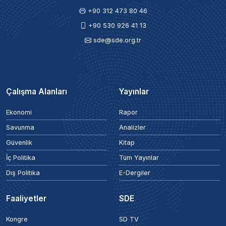
+90 312 473 80 46
+90 530 926 41 13
sde@sde.org.tr
Çalışma Alanları
Yayınlar
Ekonomi
Rapor
Savunma
Analizler
Güvenlik
Kitap
İç Politika
Tüm Yayınlar
Dış Politika
E-Dergiler
Faaliyetler
SDE
Kongre
SD TV