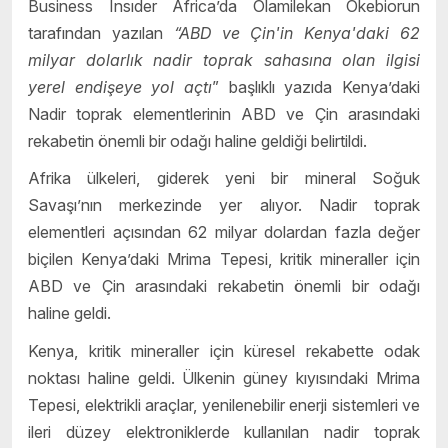
Business Insıder Africa’da Olamilekan Okebiorun
tarafından yazılan
“ABD ve Çin'in Kenya'daki 62
milyar dolarlık nadir toprak sahasına olan ilgisi
yerel endişeye yol açtı
” başlıklı yazıda Kenya’daki
Nadir toprak elementlerinin ABD ve Çin arasındaki
rekabetin önemli bir odağı haline geldiği belirtildi.
Afrika ülkeleri, giderek yeni bir mineral Soğuk
Savaşı’nın merkezinde yer alıyor. Nadir toprak
elementleri açısından 62 milyar dolardan fazla değer
biçilen Kenya’daki Mrima Tepesi, kritik mineraller için
ABD ve Çin arasındaki rekabetin önemli bir odağı
haline geldi.
Kenya, kritik mineraller için küresel rekabette odak
noktası haline geldi. Ülkenin güney kıyısındaki Mrima
Tepesi, elektrikli araçlar, yenilenebilir enerji sistemleri ve
ileri düzey elektroniklerde kullanılan nadir toprak