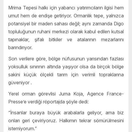
Mrima Tepesi halkı için yabancı yatırımcıların ilgisi hem
umut hem de endişe getiriyor. Ormanlık tepe, yalnızca
potansiyel bir maden sahası değil; aynı zamanda Digo
topluluğunun ruhani merkezi olarak kabul edilen kutsal
tapınaklar, şifalı bitkiler ve atalarının mezarlarını
barındırıyor.
Son verilere göre, bölge nüfusunun yarısından fazlası
yoksulluk sınırının altında yaşıyor olsa da birçok bölge
sakini küçük ölçekli tarım için verimli topraklarına
güveniyor .
Yerel orman görevlisi Juma Koja, Agence France-
Presse’e verdiği röportajda şöyle dedi:
“İnsanlar buraya büyük arabalarla geliyor, ama biz
onları geri çeviriyoruz. Halkımın tekrar sömürülmesini
istemiyorum.”