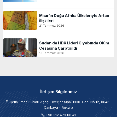
Mısır’ın Doğu Afrika Ülkeleriyle Artan
İlişkileri
21 Temmuz 2026
Sudan’da HDK Lideri Gıyabında Ölüm
Cezasına Çarptırıldı
13 Temmuz 2026
İletişim Bilgilerimiz
Çetin Emeç Bulvarı Aşağı Öveçler Mah. 1330. Cad. No:12, 06460
Çankaya - Ankara
+90 312 473 80 41