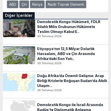
ABD
Çin
Kenya
Nadir Toprak Elementi
Diğer İçerikler
Demokratik Kongo Hükümeti, FDLR
Silahlı Milis Grubunun Hükümete
Teslim Olmayı Kabul E..
30 Temmuz 2026
Etiyopya’nın 12,5 Milyar Dolarlık
Havaalanı, ABD ve Çin Arasında
Afrika’daki Son Yatı..
30 Temmuz 2026
Doğu Afrika’da Önemli Gelişme: Arap
Birliği Krizlerle Boğuşan Sudan’da Akıllı
Ulaşım ..
28 Temmuz 2026
Demokratik Kongo ile İsrail Arasında
Kudüs’te Diplomatik Anlaşma