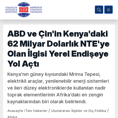
ABD ve Çin'in Kenya'daki
62 Milyar Dolarlık NTE'ye
Olan İlgisi Yerel Endişeye
Yol Açtı
Kenya’nın güney kıyısındaki Mrima Tepesi,
elektrikli araçlar, yenilenebilir enerji sistemleri
ve ileri düzey elektroniklerde kullanılan nadir
toprak elementlerinin Afrika’daki en zengin
kaynaklarından biri olarak belirlendi.
/
/
Anasayfa
/
Tüm Haberler
Uluslararası İlişkiler ve Dış Politika
Afrika