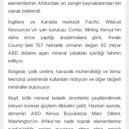
elementlerinin Afrika’daki en zengin kaynaklarından biri
olarak belirlendi.
İngiltere ve Kanada merkezli Pacific Wildcat
Resources'un yan kuruluşu Cortec Mining Kenya'nın
daha önce yaptığı araştırmalara göre, Kwale
County'deki 157 hektarlık ormanın değeri 62 milyar
ABD dolarını aşan mineral yatakları içerdiği tahmin
ediliyor.
Bölgede, çelik üretimi, havacılık mühendisliği ve temiz
teknoloji üretiminde kullanılan niobyum ve diğer değerli
mineraller bulunuyor.
Keşif, kritik mineral tedarik zincirlerini çeşitlendirmek
isteyen küresel güçlerin dikkatini çekti. Haziran ayında,
dönemin ABD Kenya Büyükelçisi Marc Dillard,
Washington'ın Afrika'nın nadir toprak elementlerine
sürdürülebilir erişimi güvence altına alma amaçlı