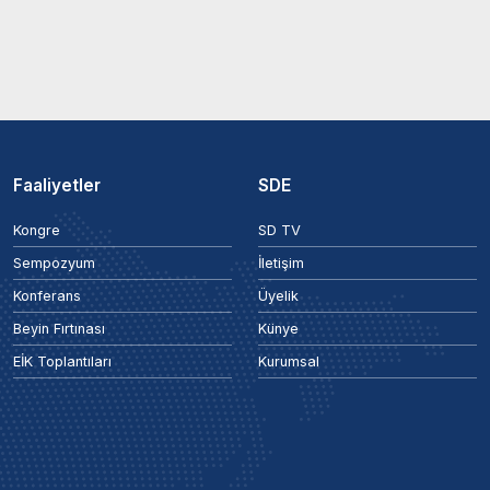
Faaliyetler
SDE
Kongre
SD TV
Sempozyum
İletişim
Konferans
Üyelik
Beyin Fırtınası
Künye
EİK Toplantıları
Kurumsal