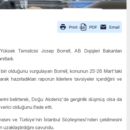
 Yüksek Temsilcisi Josep Borrell, AB Dışişleri Bakanları
nıtladı.
n biri olduğunu vurgulayan Borrell, konunun 25-26 Mart'taki
k hazırladıkları raporun liderlere tavsiyeler içerdiğini ve
erini belirterek, Doğu Akdeniz'de gerginlik düşmüş olsa da
verici olduğunu ifade etti.
asını ve Türkiye'nin İstanbul Sözleşmesi'nden çekilmesini
an uzaklaştırdığını savundu.