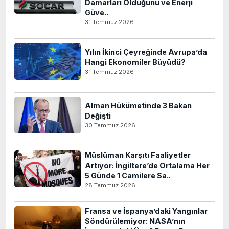
Damarları Olduğunu ve Enerji
Güve..
31 Temmuz 2026
Yılın İkinci Çeyreğinde Avrupa’da
Hangi Ekonomiler Büyüdü?
31 Temmuz 2026
Alman Hükümetinde 3 Bakan
Değişti
30 Temmuz 2026
Müslüman Karşıtı Faaliyetler
Artıyor: İngiltere’de Ortalama Her
5 Günde 1 Camilere Sa..
28 Temmuz 2026
Fransa ve İspanya’daki Yangınlar
Söndürülemiyor: NASA’nın