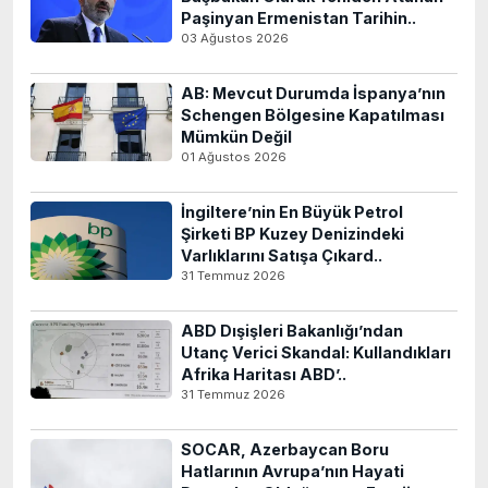
Paşinyan Ermenistan Tarihin..
03 Ağustos 2026
AB: Mevcut Durumda İspanya’nın
Schengen Bölgesine Kapatılması
Mümkün Değil
01 Ağustos 2026
İngiltere’nin En Büyük Petrol
Şirketi BP Kuzey Denizindeki
Varlıklarını Satışa Çıkard..
31 Temmuz 2026
ABD Dışişleri Bakanlığı’ndan
Utanç Verici Skandal: Kullandıkları
Afrika Haritası ABD’..
31 Temmuz 2026
SOCAR, Azerbaycan Boru
Hatlarının Avrupa’nın Hayati