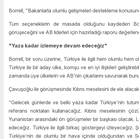
Borrell, "Bakanlarla olumlu gelişmeleri destekleme konusund
Tüm seçeneklerin de masada olduğunu kaydeden Borre
görüşeceğini ve AB liderleri için hazırladığı raporu değerlen
"Yaza kadar izlemeye devam edeceğiz"
Borrell, bir soru üzerine, Türkiye ile ilgili hem olumlu hem
Türkiye ile bir aday ülke, komşu ve en iyi ilişkileri geliştire
zamanda üye ülkelerin ve AB'nin çıkarlarını savunarak bun
Çavuşoğlu ile görüşmesinde Kıbrıs meselesini de ele alacakları
"Gelecek günlerde ve belki yaza kadar Türkiye'nin tutum
referans noktaları kullanacağız. Kıbrıs meselesinin çözüm
Yunanistan arasındaki ön görüşmeler bir başkası olacak. L
edeceğiz. Türkiye ile ilgili birkaç göstergeyi izleyeceğiz. 
Türkiye'nin de olumlu bir hava içinde olduğundan ve Sur