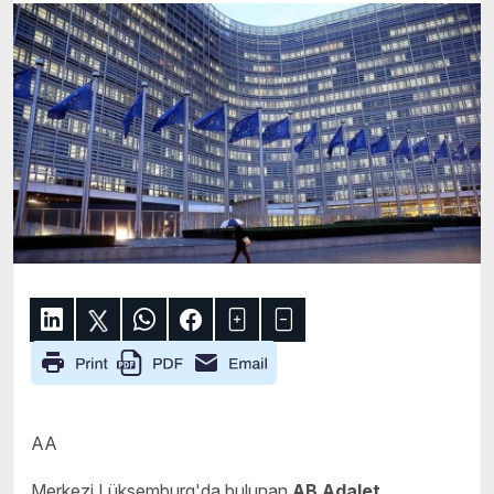
AA
Merkezi Lüksemburg'da bulunan
AB Adalet