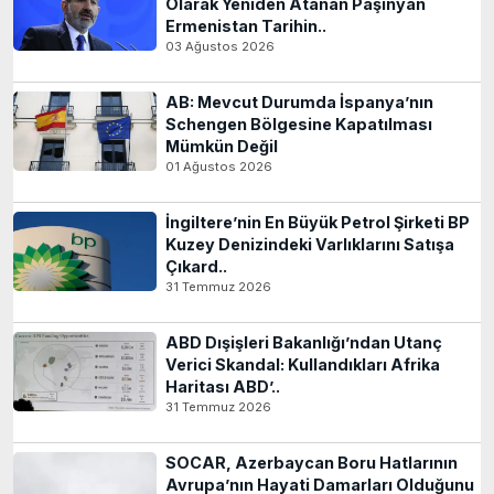
Olarak Yeniden Atanan Paşinyan
Ermenistan Tarihin..
03 Ağustos 2026
AB: Mevcut Durumda İspanya’nın
Schengen Bölgesine Kapatılması
Mümkün Değil
01 Ağustos 2026
İngiltere’nin En Büyük Petrol Şirketi BP
Kuzey Denizindeki Varlıklarını Satışa
Çıkard..
31 Temmuz 2026
ABD Dışişleri Bakanlığı’ndan Utanç
Verici Skandal: Kullandıkları Afrika
Haritası ABD’..
31 Temmuz 2026
SOCAR, Azerbaycan Boru Hatlarının
Avrupa’nın Hayati Damarları Olduğunu