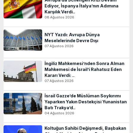
Ediyor, İspanya İtalya’nın Adımına
Karşılık Verdi..
08 Ağustos 2026
NYT Yazdı: Avrupa Dünya
Meselelerinde Devre Dışı
07 Ağustos 2026
İngiliz Mahkemesi’nden Sonra Alman
Mahkemesi de İsrail’i Rahatsız Eden
Kararı Verdi: ..
07 Ağustos 2026
İsrail Gazze’de Müslüman Soykırımı
Yaparken Yakın Destekçisi Yunanistan
Batı Trakya’d..
04 Ağustos 2026
Koltuğun Sahibi Değişmedi, Başbakan