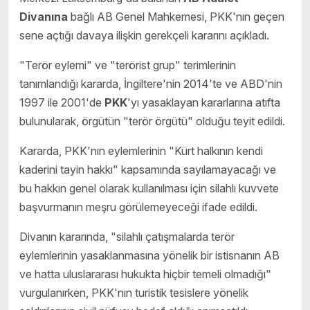
Divanına
bağlı AB Genel Mahkemesi, PKK'nın geçen
sene açtığı davaya ilişkin gerekçeli kararını açıkladı.
"Terör eylemi" ve "terörist grup" terimlerinin
tanımlandığı kararda, İngiltere'nin 2014'te ve ABD'nin
1997 ile 2001'de
PKK
'yı yasaklayan kararlarına atıfta
bulunularak, örgütün "terör örgütü" olduğu teyit edildi.
Kararda, PKK'nın eylemlerinin "Kürt halkının kendi
kaderini tayin hakkı" kapsamında sayılamayacağı ve
bu hakkın genel olarak kullanılması için silahlı kuvvete
başvurmanın meşru görülemeyeceği ifade edildi.
Divanın kararında, "silahlı çatışmalarda terör
eylemlerinin yasaklanmasına yönelik bir istisnanın AB
ve hatta uluslararası hukukta hiçbir temeli olmadığı"
vurgulanırken, PKK'nın turistik tesislere yönelik