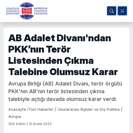
AB Adalet Divanı'ndan
PKK’nın Terör
Listesinden Çıkma
Talebine Olumsuz Karar
Avrupa Birliği (AB) Adalet Divanı, terör örgütü
PKK'nın AB'nin terör listesinden çıkma
talebiyle açtığı davada olumsuz karar verdi.
/
/
Anasayfa
/
Tüm Haberler
Uluslararası İlişkiler ve Dış Politika
Avrupa
SDE Editör | 15 Aralık 2022