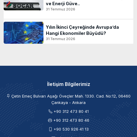
ve Enerji Güve..
31 Temmuz 2026
Yılın İkinci Çeyreğinde Avrupa’da
Hangi Ekonomiler Büyüdü?
31 Temmuz 2026
İletişim Bilgilerimiz
Çetin Emeç Bulvarı Aşağı Öveçler Mah. 1330. Cad. No:12, 06460
Çankaya - Ankara
+90 312 473 80 41
+90 312 473 80 46
+90 530 926 41 13