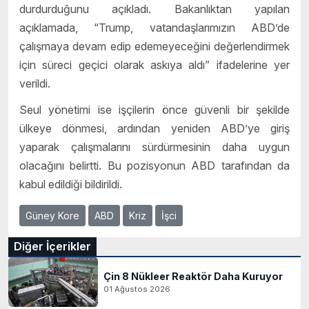
durdurduğunu açıkladı. Bakanlıktan yapılan
açıklamada, “Trump, vatandaşlarımızın ABD’de
çalışmaya devam edip edemeyeceğini değerlendirmek
için süreci geçici olarak askıya aldı” ifadelerine yer
verildi.
Seul yönetimi ise işçilerin önce güvenli bir şekilde
ülkeye dönmesi, ardından yeniden ABD’ye giriş
yaparak çalışmalarını sürdürmesinin daha uygun
olacağını belirtti. Bu pozisyonun ABD tarafından da
kabul edildiği bildirildi.
Güney Kore
ABD
Kriz
İşci
Diğer İçerikler
Çin 8 Nükleer Reaktör Daha Kuruyor
01 Ağustos 2026