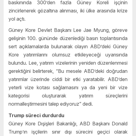
baskınında 300’den fazla Güney Koreli işçinin
zincirlenerek gözaltına alınması, iki ülke arasında krize
yol açtı.
Güney Kore Devlet Başkanı Lee Jae Myung, göreve
gelişinin 100. gününde düzenlediği basın toplantısında
sert açıklamalarda bulunarak olayın ABD’deki Güney
Kore yatırımlarını olumsuz etkileyeceği uyarısında
bulundu. Lee, yatırım vizelerinin yeniden düzenlenmesi
gerektiğini belirterek, “Bu mesele ABD’deki doğrudan
yatırımlar üzerinde ciddi bir etki yaratabilir. ABD’den
yeterli vize kotası sağlamasını ya da yeni bir vize
kategorisi oluşturarak yatırım süreçlerini
normalleştirmesini talep ediyoruz” dedi.
Trump süreci durdurdu
Güney Kore Dışişleri Bakanlığı, ABD Başkanı Donald
Trump’ın işçilerin sınır dışı sürecini geçici olarak