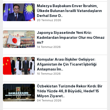
Malezya Başbakanı Enver İbrahim,
Ülkede Bulunan İsrailli Vatandaşların
Derhal Sınır D..
20 Temmuz 2026
Japonya Siyasetinde Yeni Kriz:
Kadınlardan İmparator Olur mu Olmaz
mı?
14 Temmuz 2026
Komşular Arası İlişkiler Gelişiyor:
Afganistan ile Çin Ticaret İşbirliği
Anlaşması İm..
10 Temmuz 2026
Özbekistan Turizmde Rekor Kırdı: Bir
Yılda Yüzde 46,8 Büyüdü, Hedef 15
Milyon Ziyaret..
04 Temmuz 2026