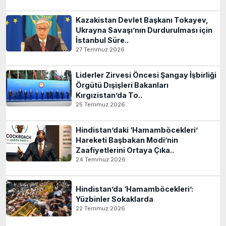
Kazakistan Devlet Başkanı Tokayev,
Ukrayna Savaşı’nın Durdurulması için
İstanbul Süre..
27 Temmuz 2026
Liderler Zirvesi Öncesi Şangay İşbirliği
Örgütü Dışişleri Bakanları
Kırgızistan’da To..
25 Temmuz 2026
Hindistan’daki ‘Hamamböcekleri’
Hareketi Başbakan Modi’nin
Zaafiyetlerini Ortaya Çıka..
24 Temmuz 2026
Hindistan’da ‘Hamamböcekleri’:
Yüzbinler Sokaklarda
22 Temmuz 2026