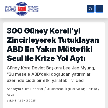
300 Güney Koreli’yi
Zincirleyerek Tutuklayan
ABD En Yakın Müttefiki
Seul ile Krize Yol Açtı
Güney Kore Devlet Başkanı Lee Jae Myung,
“Bu mesele ABD’deki doğrudan yatırımlar
üzerinde ciddi bir etki yaratabilir.” dedi.
/
/
Anasayfa
/
Tüm Haberler
Uluslararası İlişkiler ve Dış Politika
Asya
editör1 | 12 Eylül 2025