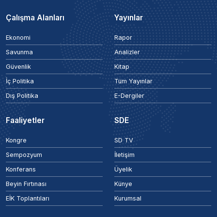
Çalışma Alanları
Yayınlar
Ekonomi
Rapor
Savunma
Analizler
Güvenlik
Kitap
İç Politika
Tüm Yayınlar
Dış Politika
E-Dergiler
Faaliyetler
SDE
Kongre
SD TV
Sempozyum
İletişim
Konferans
Üyelik
Beyin Fırtınası
Künye
EİK Toplantıları
Kurumsal